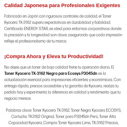
Calidad Japonesa para Profesionales Exigentes
Fabricado en Japón con rigurosos controles de calidad, el Toner
Kyocera TK-3162 supera expectativas en durabilidad y fiabilidad.
Certificado ENERGY STAR, es ideal para entornos corporativos donde
la precisión y la longevidad son clave, asegurando que cada impresión
refleje el profesionalismo de tu marca.
¡Compra Ahora y Eleva tu Productividad!
No dejes que un toner de baja calidad frene tu operación diaria. El
Toner Kyocera TK-3162 Negro para Ecosys P3045dn
es la
actualización esencial para impresiones eficientes y económicas. Con
entrega rápida, precios accesibles y la garantía de Kyocera, realiza tu
pedido hoy y experimenta la diferencia en calidad y rendimiento que tu
negocio merece.
Palabras clave: Toner Kyocera TK-3162, Toner Negro Kyocera ECOSYS,
Cartucho TK3162 Original, Toner para P3045dn Perú, Toner Alta
Capacidad Kyocera, Compra Toner Kyocera Lima, TK-3162 Precios,