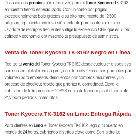
Descubre los
precios
más atractivos para el
Toner Kyocera
TK-3162
en nuestra tienda especializada. Con un costo por página
excepcionalmente bajo gracias a su alto rendimiento de 12,500
páginas, representa una inversión rentable para cualquier oficina.
Olvídate de recargas frecuentes y elige la excelencia OEM que equilibra
calidad y economía, optimizando tu presupuesto de suministros.
Venta de Toner Kyocera TK-3162 Negro en Línea
Realiza tu
venta
del Toner Kyocera TK-3162 desde cualquier dispositivo
con nuestra plataforma segura y user-friendly. Ofrecemos paquetes por
volumen para empresas, descuentos por compras recurrentes y un
proceso de checkout rápido que prioriza tu comodidad. Eleva la
fiabilidad de tu impresora ECOSYS con este toner original, disponible
24/7 para pedidos inmediatos.
Toner Kyocera TK-3162 en Lima: Entrega Rápida
Para clientes en
Lima
, el Toner Kyocera TK-3162 llega a tu puerta en
menos de 24 horas, cubriendo distritos clave como San Isidro, La