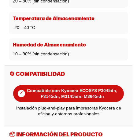
20 – 80% (sin condensación)
Temperatura de Almacenamiento
-20 – 40 °C
Humedad de Almacenamiento
10 – 90% (sin condensación)
🔄 COMPATIBILIDAD
Compatible con Kyocera ECOSYS P3045dn,
✓
P3145dn, M3145idn, M3645idn
Instalación plug-and-play para impresoras Kyocera de
oficina y entornos profesionales
📦 INFORMACIÓN DEL PRODUCTO