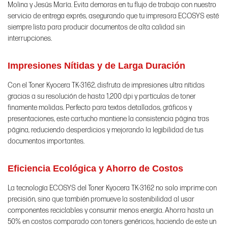
Molina y Jesús María. Evita demoras en tu flujo de trabajo con nuestro
servicio de entrega exprés, asegurando que tu impresora ECOSYS esté
siempre lista para producir documentos de alta calidad sin
interrupciones.
Impresiones Nítidas y de Larga Duración
Con el Toner Kyocera TK-3162, disfruta de impresiones ultra nítidas
gracias a su resolución de hasta 1,200 dpi y partículas de toner
finamente molidas. Perfecto para textos detallados, gráficos y
presentaciones, este cartucho mantiene la consistencia página tras
página, reduciendo desperdicios y mejorando la legibilidad de tus
documentos importantes.
Eficiencia Ecológica y Ahorro de Costos
La tecnología ECOSYS del Toner Kyocera TK-3162 no solo imprime con
precisión, sino que también promueve la sostenibilidad al usar
componentes reciclables y consumir menos energía. Ahorra hasta un
50% en costos comparado con toners genéricos, haciendo de este un