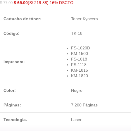
$
65.00
(S/ 219.88)
16% DSCTO
$
77.00
Cartucho de tóner:
Toner Kyocera
Código:
TK-18
FS-1020D
KM-1500
FS-1018
Impresora:
FS-1118
KM-1815
KM-1820
Color:
Negro
Páginas:
7,200 Páginas
Tecnología:
Laser