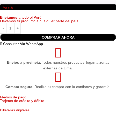
Ver más
Enviamos
a todo el Perú
Llevamos tu producto a cualquier parte del país
COMPRAR AHORA
Consultar Via WhatsApp
Envíos a provincia.
Todos nuestros productos llegan a zonas
externas de Lima.
Compra segura.
Realiza tu compra con la confianza y garantía.
Medios de pago
Tarjetas de crédito y débito
Billeteras digitales