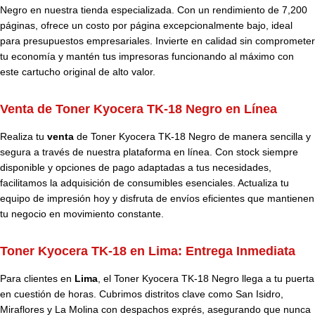
Negro en nuestra tienda especializada. Con un rendimiento de 7,200
páginas, ofrece un costo por página excepcionalmente bajo, ideal
para presupuestos empresariales. Invierte en calidad sin comprometer
tu economía y mantén tus impresoras funcionando al máximo con
este cartucho original de alto valor.
Venta de Toner Kyocera TK-18 Negro en Línea
Realiza tu
venta
de Toner Kyocera TK-18 Negro de manera sencilla y
segura a través de nuestra plataforma en línea. Con stock siempre
disponible y opciones de pago adaptadas a tus necesidades,
facilitamos la adquisición de consumibles esenciales. Actualiza tu
equipo de impresión hoy y disfruta de envíos eficientes que mantienen
tu negocio en movimiento constante.
Toner Kyocera TK-18 en Lima: Entrega Inmediata
Para clientes en
Lima
, el Toner Kyocera TK-18 Negro llega a tu puerta
en cuestión de horas. Cubrimos distritos clave como San Isidro,
Miraflores y La Molina con despachos exprés, asegurando que nunca