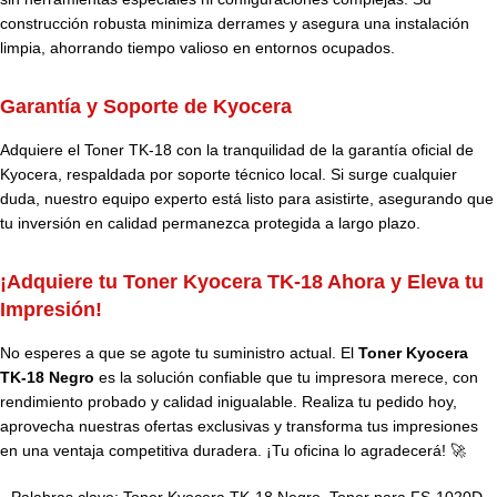
construcción robusta minimiza derrames y asegura una instalación
limpia, ahorrando tiempo valioso en entornos ocupados.
Garantía y Soporte de Kyocera
Adquiere el
Toner
TK-18
con la tranquilidad de la garantía oficial de
Kyocera, respaldada por soporte técnico local. Si surge cualquier
duda, nuestro equipo experto está listo para asistirte, asegurando que
tu inversión en calidad permanezca protegida a largo plazo.
¡Adquiere tu Toner Kyocera TK-18 Ahora y Eleva tu
Impresión!
No esperes a que se agote tu suministro actual. El
Toner Kyocera
TK-18 Negro
es la solución confiable que tu impresora merece, con
rendimiento probado y calidad inigualable. Realiza tu pedido hoy,
aprovecha nuestras ofertas exclusivas y transforma tus impresiones
en una ventaja competitiva duradera. ¡Tu oficina lo agradecerá! 🚀