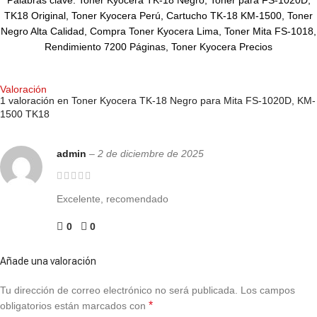
Palabras clave: Toner Kyocera TK-18 Negro, Toner para FS-1020D,
TK18 Original, Toner Kyocera Perú, Cartucho TK-18 KM-1500, Toner
Negro Alta Calidad, Compra Toner Kyocera Lima, Toner Mita FS-1018,
Rendimiento 7200 Páginas, Toner Kyocera Precios
Valoración
1 valoración en
Toner Kyocera TK-18 Negro para Mita FS-1020D, KM-
1500 TK18
admin
–
2 de diciembre de 2025
Excelente, recomendado
0
0
Añade una valoración
Tu dirección de correo electrónico no será publicada.
Los campos
*
obligatorios están marcados con