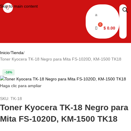
Skip to main content
a
$
0.00
Inicio
Tienda
Toner Kyocera TK-18 Negro para Mita FS-1020D, KM-1500 TK18
-16%
Haga clic para ampliar
SKU:
TK-18
Toner Kyocera TK-18 Negro para
Mita FS-1020D, KM-1500 TK18