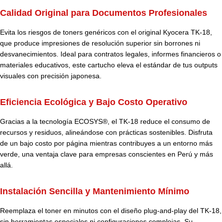
Calidad Original para Documentos Profesionales
Evita los riesgos de toners genéricos con el original Kyocera TK-18,
que produce impresiones de resolución superior sin borrones ni
desvanecimientos. Ideal para contratos legales, informes financieros o
materiales educativos, este cartucho eleva el estándar de tus outputs
visuales con precisión japonesa.
Eficiencia Ecológica y Bajo Costo Operativo
Gracias a la tecnología ECOSYS®, el TK-18 reduce el consumo de
recursos y residuos, alineándose con prácticas sostenibles. Disfruta
de un bajo costo por página mientras contribuyes a un entorno más
verde, una ventaja clave para empresas conscientes en Perú y más
allá.
Instalación Sencilla y Mantenimiento Mínimo
Reemplaza el toner en minutos con el diseño plug-and-play del TK-18,
sin herramientas especiales ni configuraciones complejas. Su