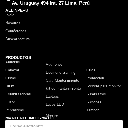
Av. Uruguay 494 Int. 27 Lima, Perú
ALLINPERU
Inicio
Nosotros
Contáctanos
Buscar factura
PRODUCTOS
Antivirus
Monitor
Audífonos
Cabezal
Otros
Escritorio Gaming
Cintas
Protección
Cart. Mantenimiento
Drum
Soporte para monitor
Kit de mantenimiento
Estabilizadores
Suministros
Laptops
Fusor
Switches
Luces LED
Impresoras
Tambor
MANTENTE INFORMADO