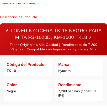
Transferencia bancaria
Descripción de Producto
⚡
TONER KYOCERA TK-18 NEGRO PARA
MITA FS-1020D, KM-1500 TK18
⚡
Toner Original de Alta Calidad | Rendimiento de 7,200
Páginas | Compatible con Impresoras Kyocera y Mita
Código del Producto
Marca
TK-18
Kyocera
Color
Rendimiento
Negro
7,200 páginas (cobertura
5%)