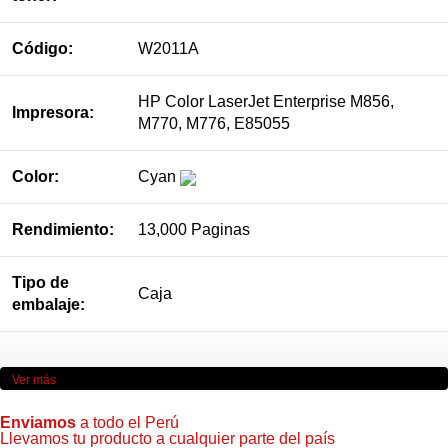
Código:
W2011A
HP Color LaserJet Enterprise M856,
Impresora:
M770, M776, E85055
Color:
Cyan
Rendimiento:
13,000 Paginas
Tipo de
Caja
embalaje:
Ver más
Enviamos
a todo el Perú
Llevamos tu producto a cualquier parte del país