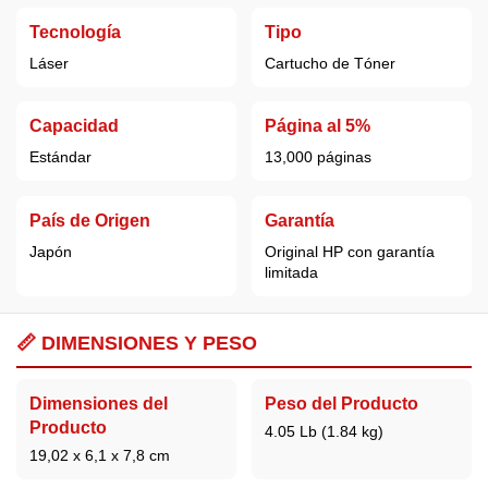
Tecnología
Tipo
Láser
Cartucho de Tóner
Capacidad
Página al 5%
Estándar
13,000 páginas
País de Origen
Garantía
Japón
Original
HP
con garantía
limitada
📏
DIMENSIONES Y PESO
Dimensiones del
Peso del Producto
Producto
4.05 Lb (1.84 kg)
19,02 x 6,1 x 7,8 cm