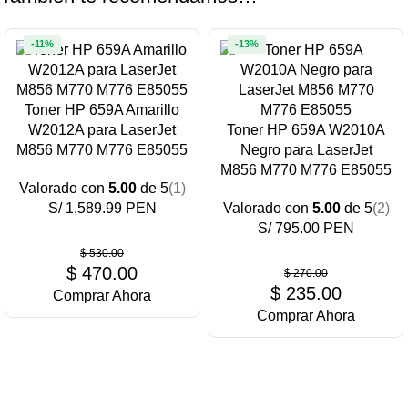
-11%
-13%
Toner HP 659A Amarillo
W2012A para LaserJet
Toner HP 659A W2010A
M856 M770 M776 E85055
Negro para LaserJet
M856 M770 M776 E85055
Valorado con
5.00
de 5
(1)
S/ 1,589.99 PEN
Valorado con
5.00
de 5
(2)
S/ 795.00 PEN
$
530.00
$
470.00
$
270.00
$
235.00
Comprar Ahora
Comprar Ahora