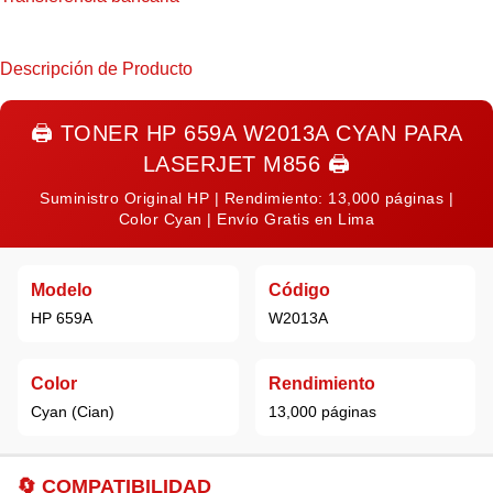
Descripción de Producto
🖨️
TONER HP 659A W2013A CYAN PARA
LASERJET M856
🖨️
Suministro Original HP | Rendimiento: 13,000 páginas |
Color Cyan | Envío Gratis en Lima
Modelo
Código
HP 659A
W2013A
Color
Rendimiento
Cyan (Cian)
13,000 páginas
🔄
COMPATIBILIDAD