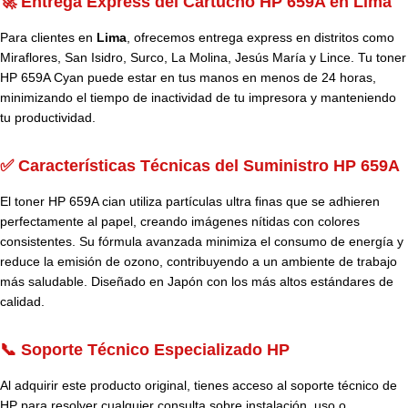
🚀 Entrega Express del Cartucho HP 659A en Lima
Para clientes en
Lima
, ofrecemos entrega express en distritos como
Miraflores, San Isidro, Surco, La Molina, Jesús María y Lince. Tu toner
HP 659A Cyan puede estar en tus manos en menos de 24 horas,
minimizando el tiempo de inactividad de tu impresora y manteniendo
tu productividad.
✅ Características Técnicas del Suministro HP 659A
El toner HP 659A cian utiliza partículas ultra finas que se adhieren
perfectamente al papel, creando imágenes nítidas con colores
consistentes. Su fórmula avanzada minimiza el consumo de energía y
reduce la emisión de ozono, contribuyendo a un ambiente de trabajo
más saludable. Diseñado en Japón con los más altos estándares de
calidad.
📞 Soporte Técnico Especializado HP
Al adquirir este producto original, tienes acceso al soporte técnico de
HP para resolver cualquier consulta sobre instalación, uso o