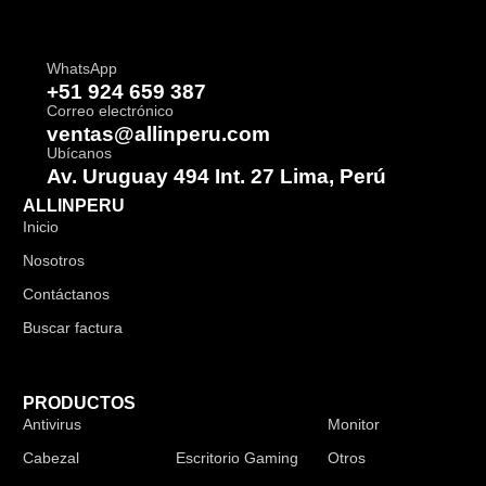
WhatsApp
+51 924 659 387
Correo electrónico
ventas@allinperu.com
Ubícanos
Av. Uruguay 494 Int. 27 Lima, Perú
ALLINPERU
Inicio
Nosotros
Contáctanos
Buscar factura
PRODUCTOS
Antivirus
Audífonos
Monitor
Cabezal
Escritorio Gaming
Otros