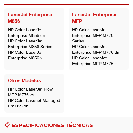
LaserJet Enterprise
LaserJet Enterprise
M856
MFP
HP Color LaserJet
HP Color LaserJet
Enterprise M856 dn
Enterprise MFP M770
HP Color LaserJet
Series
Enterprise M856 Series
HP Color LaserJet
HP Color LaserJet
Enterprise MFP M776 dn
Enterprise M856 x
HP Color LaserJet
Enterprise MFP M776 z
Otros Modelos
HP Color LaserJet Flow
MFP M776 zs
HP Color Laserjet Managed
E85055 dn
📋
ESPECIFICACIONES TÉCNICAS