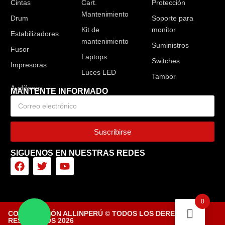
Cintas
Cart.
Protección
Mantenimiento
Drum
Soporte para
Kit de
monitor
Estabilizadores
mantenimiento
Suministros
Fusor
Laptops
Switches
Impresoras
Luces LED
Tambor
MANTENTE INFORMADO
Suscribirse
SIGUENOS EN NUESTRAS REDES
0
CORPORACIÓN ALLINPERÚ © TODOS LOS DERECHOS
RESERVADOS 2026