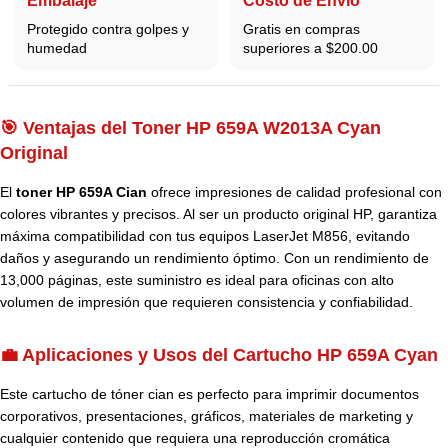
Embalaje
Costo de Envío
Protegido contra golpes y
Gratis en compras
humedad
superiores a $200.00
🎯 Ventajas del Toner HP 659A W2013A Cyan
Original
El
toner HP 659A Cian
ofrece impresiones de calidad profesional con
colores vibrantes y precisos. Al ser un producto original HP, garantiza
máxima compatibilidad con tus equipos LaserJet M856, evitando
daños y asegurando un rendimiento óptimo. Con un rendimiento de
13,000 páginas, este suministro es ideal para oficinas con alto
volumen de impresión que requieren consistencia y confiabilidad.
💼 Aplicaciones y Usos del Cartucho HP 659A Cyan
Este cartucho de tóner cian es perfecto para imprimir documentos
corporativos, presentaciones, gráficos, materiales de marketing y
cualquier contenido que requiera una reproducción cromática