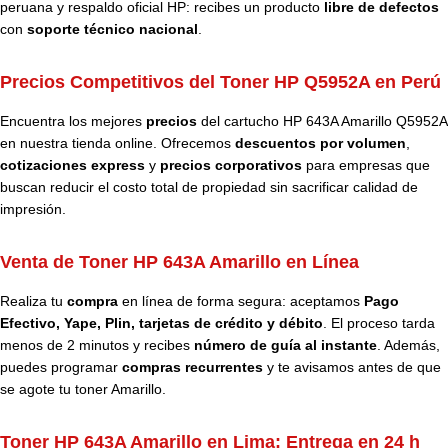
peruana y respaldo oficial HP: recibes un producto
libre de defectos
con
soporte técnico nacional
.
Precios Competitivos del Toner HP Q5952A en Perú
Encuentra los mejores
precios
del cartucho HP 643A Amarillo Q5952A
en nuestra tienda online. Ofrecemos
descuentos por volumen
,
cotizaciones express
y
precios corporativos
para empresas que
buscan reducir el costo total de propiedad sin sacrificar calidad de
impresión.
Venta de Toner HP 643A Amarillo en Línea
Realiza tu
compra
en línea de forma segura: aceptamos
Pago
Efectivo, Yape, Plin, tarjetas de crédito y débito
. El proceso tarda
menos de 2 minutos y recibes
número de guía al instante
. Además,
puedes programar
compras recurrentes
y te avisamos antes de que
se agote tu toner Amarillo.
Toner HP 643A Amarillo en Lima: Entrega en 24 h