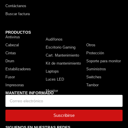
Contáctanos
Buscar factura
PRODUCTOS
Antivirus
Monitor
Audífonos
Cabezal
Otros
Escritorio Gaming
Cintas
Protección
Cart. Mantenimiento
Drum
Soporte para monitor
Kit de mantenimiento
Estabilizadores
Suministros
Laptops
Fusor
Switches
Luces LED
Impresoras
Tambor
MANTENTE INFORMADO
Suscribirse
SIGUENOS EN NUESTRAS REDES