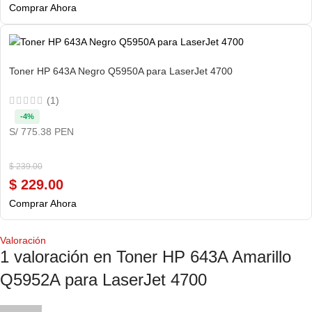
Comprar Ahora
Toner HP 643A Negro Q5950A para LaserJet 4700
(1)
-4%
S/ 775.38 PEN
$
239.00
$
229.00
Comprar Ahora
Valoración
1 valoración en
Toner HP 643A Amarillo
Q5952A para LaserJet 4700