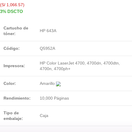
(S/ 1,066.57)
3% DSCTO
Cartucho de
HP 643A
tóner:
Código:
Q5952A
HP Color LaserJet 4700, 4700dn, 4700dtn,
Impresora:
4700n, 4700ph+
Color:
Amarillo
Rendimiento:
10,000 Páginas
Tipo de
Caja
embalaje: