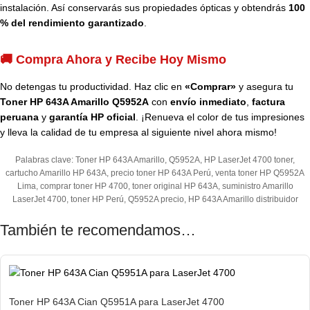
instalación. Así conservarás sus propiedades ópticas y obtendrás
100
% del rendimiento garantizado
.
🚚 Compra Ahora y Recibe Hoy Mismo
No detengas tu productividad. Haz clic en
«Comprar»
y asegura tu
Toner HP 643A Amarillo Q5952A
con
envío inmediato
,
factura
peruana
y
garantía HP oficial
. ¡Renueva el color de tus impresiones
y lleva la calidad de tu empresa al siguiente nivel ahora mismo!
Palabras clave: Toner HP 643A Amarillo, Q5952A, HP LaserJet 4700 toner,
cartucho Amarillo HP 643A, precio toner HP 643A Perú, venta toner HP Q5952A
Lima, comprar toner HP 4700, toner original HP 643A, suministro Amarillo
LaserJet 4700, toner HP Perú, Q5952A precio, HP 643A Amarillo distribuidor
También te recomendamos…
Toner HP 643A Cian Q5951A para LaserJet 4700