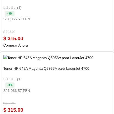
(1)
-3%
S/ 1,066.57 PEN
$
325.00
$
315.00
Comprar Ahora
Toner HP 643A Magenta Q5953A para LaserJet 4700
(1)
-3%
S/ 1,066.57 PEN
$
325.00
$
315.00