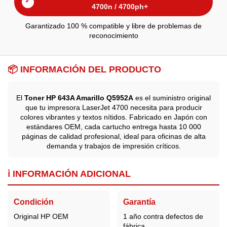
✓
4700n / 4700ph+
Garantizado 100 % compatible y libre de problemas de
reconocimiento
📦 INFORMACIÓN DEL PRODUCTO
El
Toner HP 643A Amarillo Q5952A
es el suministro original
que tu impresora LaserJet 4700 necesita para producir
colores vibrantes y textos nítidos. Fabricado en Japón con
estándares OEM, cada cartucho entrega hasta 10 000
páginas de calidad profesional, ideal para oficinas de alta
demanda y trabajos de impresión críticos.
ℹ️ INFORMACIÓN ADICIONAL
Condición
Garantía
Original
HP
OEM
1 año contra defectos de
fábrica