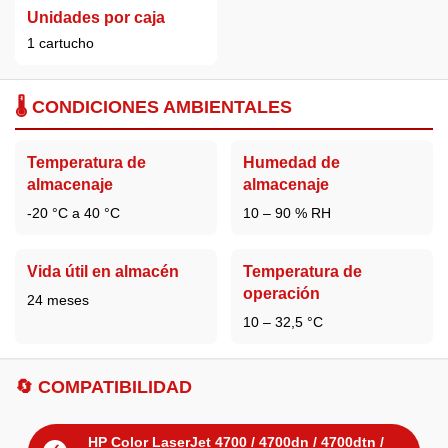
Unidades por caja
1 cartucho
🌡️ CONDICIONES AMBIENTALES
Temperatura de
Humedad de
almacenaje
almacenaje
-20 °C a 40 °C
10 – 90 % RH
Vida útil en almacén
Temperatura de
operación
24 meses
10 – 32,5 °C
🔄 COMPATIBILIDAD
HP Color LaserJet 4700 / 4700dn / 4700dtn /