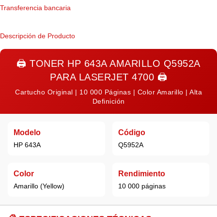
Transferencia bancaria
Descripción de Producto
🖨️
TONER HP 643A AMARILLO Q5952A
PARA LASERJET 4700
🖨️
Cartucho Original | 10 000 Páginas | Color Amarillo | Alta
Definición
Modelo
Código
HP 643A
Q5952A
Color
Rendimiento
Amarillo (Yellow)
10 000 páginas