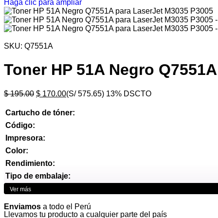
Haga clic para ampliar
SKU:
Q7551A
Toner HP 51A Negro Q7551A
$
195.00
$
170.00
(S/ 575.65)
13% DSCTO
Cartucho de tóner:
Código:
Impresora:
Color:
Rendimiento:
Tipo de embalaje:
Ver más
Enviamos
a todo el Perú
Llevamos tu producto a cualquier parte del país