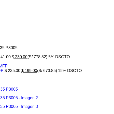
035 P3005
41.00
$
230.00
(S/ 778.82)
5% DSCTO
MFP
$
235.00
$
199.00
(S/ 673.85)
15% DSCTO