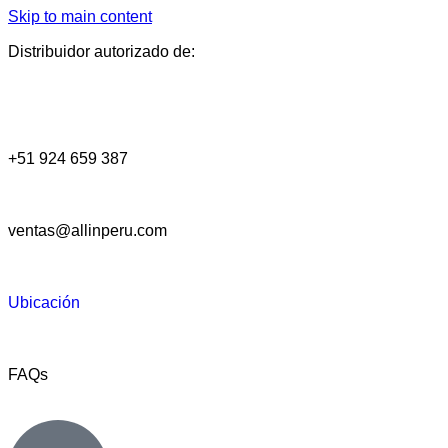
Skip to main content
Distribuidor autorizado de:
+51 924 659 387
ventas@allinperu.com
Ubicación
FAQs