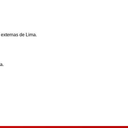
 externas de Lima.
a.