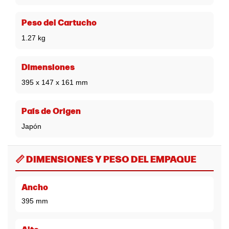
Peso del Cartucho
1.27 kg
Dimensiones
395 x 147 x 161 mm
País de Origen
Japón
📏 DIMENSIONES Y PESO DEL EMPAQUE
Ancho
395 mm