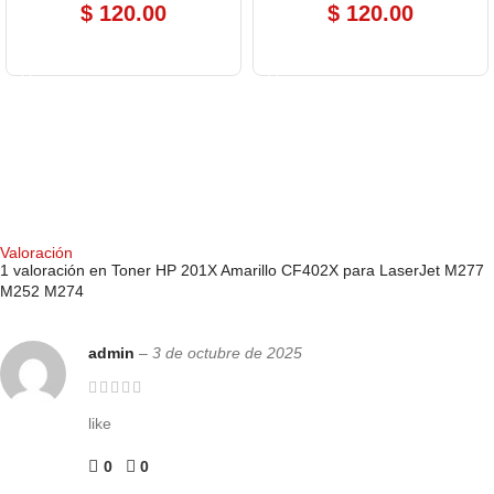
$
120.00
$
120.00
COMPRAR AHORA
COMPRAR AHORA
Valoración
1 valoración en
Toner HP 201X Amarillo CF402X para LaserJet M277
M252 M274
admin
–
3 de octubre de 2025
like
0
0