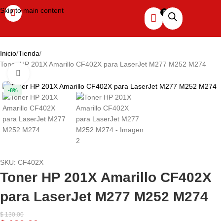
Skip to main content
Inicio
Tienda
Toner HP 201X Amarillo CF402X para LaserJet M277 M252 M274
Haga clic para ampliar
-8%
SKU:
CF402X
Toner HP 201X Amarillo CF402X
para LaserJet M277 M252 M274
$
130.00