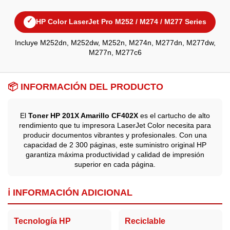
✓
HP Color LaserJet Pro M252 / M274 / M277 Series
Incluye M252dn, M252dw, M252n, M274n, M277dn, M277dw,
M277n, M277c6
📦 INFORMACIÓN DEL PRODUCTO
El
Toner HP 201X Amarillo CF402X
es el cartucho de alto
rendimiento que tu impresora LaserJet Color necesita para
producir documentos vibrantes y profesionales. Con una
capacidad de 2 300 páginas, este suministro original HP
garantiza máxima productividad y calidad de impresión
superior en cada página.
ℹ️ INFORMACIÓN ADICIONAL
Tecnología HP
Reciclable