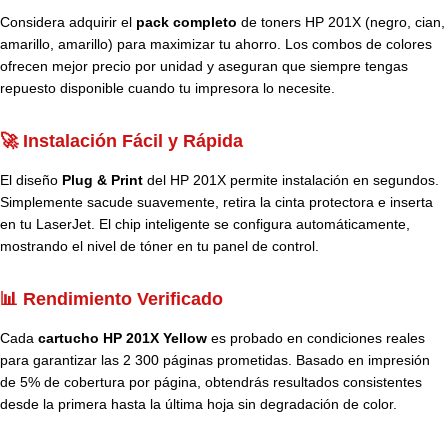
Considera adquirir el
pack completo
de toners HP 201X (negro, cian,
amarillo, amarillo) para maximizar tu ahorro. Los combos de colores
ofrecen mejor precio por unidad y aseguran que siempre tengas
repuesto disponible cuando tu impresora lo necesite.
🚀 Instalación Fácil y Rápida
El diseño
Plug & Print
del HP 201X permite instalación en segundos.
Simplemente sacude suavemente, retira la cinta protectora e inserta
en tu LaserJet. El chip inteligente se configura automáticamente,
mostrando el nivel de tóner en tu panel de control.
📊 Rendimiento Verificado
Cada
cartucho HP 201X Yellow
es probado en condiciones reales
para garantizar las 2 300 páginas prometidas. Basado en impresión
de 5% de cobertura por página, obtendrás resultados consistentes
desde la primera hasta la última hoja sin degradación de color.