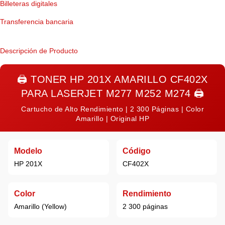
Billeteras digitales
Transferencia bancaria
Descripción de Producto
🖨️
TONER HP 201X AMARILLO CF402X
PARA LASERJET M277 M252 M274
🖨️
Cartucho de Alto Rendimiento | 2 300 Páginas | Color
Amarillo | Original HP
Modelo
Código
HP 201X
CF402X
Color
Rendimiento
Amarillo (Yellow)
2 300 páginas