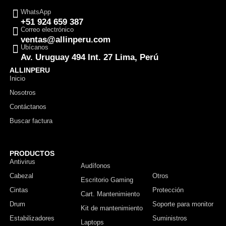
WhatsApp
+51 924 659 387
Correo electrónico
ventas@allinperu.com
Ubícanos
Av. Uruguay 494 Int. 27 Lima, Perú
ALLINPERU
Inicio
Nosotros
Contáctanos
Buscar factura
PRODUCTOS
Antivirus
Monitor
Audífonos
Cabezal
Otros
Escritorio Gaming
Cintas
Protección
Cart. Mantenimiento
Drum
Soporte para monitor
Kit de mantenimiento
Estabilizadores
Suministros
Laptops