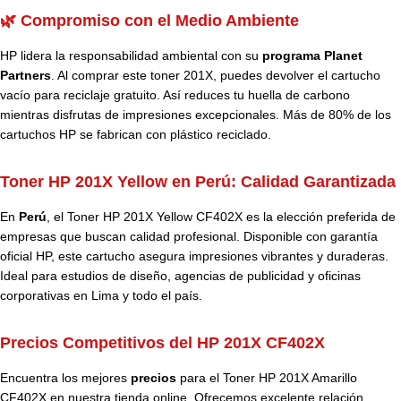
🌿 Compromiso con el Medio Ambiente
HP lidera la responsabilidad ambiental con su
programa Planet
Partners
. Al comprar este toner 201X, puedes devolver el cartucho
vacío para reciclaje gratuito. Así reduces tu huella de carbono
mientras disfrutas de impresiones excepcionales. Más de 80% de los
cartuchos HP se fabrican con plástico reciclado.
Toner HP 201X Yellow en Perú:
Calidad Garantizada
En
Perú
, el Toner HP 201X Yellow CF402X es la elección preferida de
empresas que buscan calidad profesional. Disponible con garantía
oficial HP, este cartucho asegura impresiones vibrantes y duraderas.
Ideal para estudios de diseño, agencias de publicidad y oficinas
corporativas en Lima y todo el país.
Precios Competitivos del HP 201X CF402X
Encuentra los mejores
precios
para el Toner HP 201X Amarillo
CF402X en nuestra tienda online. Ofrecemos excelente relación