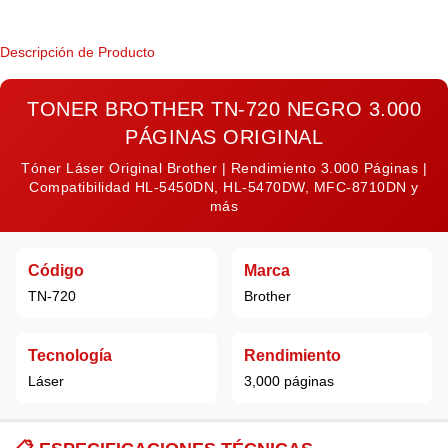
Descripción de Producto
TONER BROTHER TN-720 NEGRO 3.000
PÁGINAS ORIGINAL
Tóner Láser Original Brother | Rendimiento 3.000 Páginas |
Compatibilidad HL-5450DN, HL-5470DW, MFC-8710DN y
más
Código
Marca
TN-720
Brother
Tecnología
Rendimiento
Láser
3,000 páginas