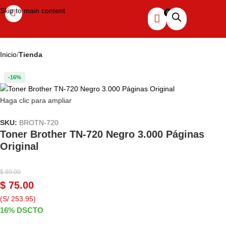
Skip to main content
Inicio
Tienda
-16%
Haga clic para ampliar
SKU:
BROTN-720
Toner Brother TN-720 Negro 3.000 Páginas
Original
$
89.00
$
75.00
(S/ 253.95)
16% DSCTO