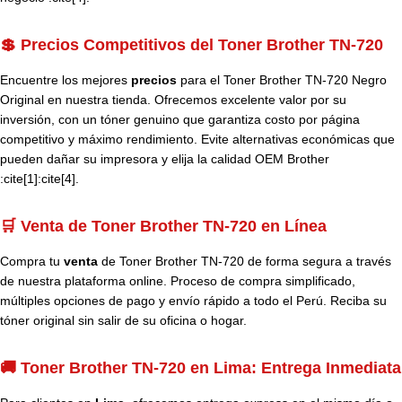
💲 Precios Competitivos del Toner Brother TN-720
Encuentre los mejores
precios
para el Toner Brother TN-720 Negro
Original en nuestra tienda. Ofrecemos excelente valor por su
inversión, con un tóner genuino que garantiza costo por página
competitivo y máximo rendimiento. Evite alternativas económicas que
pueden dañar su impresora y elija la calidad OEM Brother
:cite[1]:cite[4].
🛒 Venta de Toner Brother TN-720 en Línea
Compra tu
venta
de Toner Brother TN-720 de forma segura a través
de nuestra plataforma online. Proceso de compra simplificado,
múltiples opciones de pago y envío rápido a todo el Perú. Reciba su
tóner original sin salir de su oficina o hogar.
🚚 Toner Brother TN-720 en Lima: Entrega Inmediata