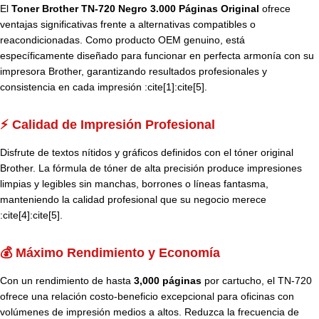
El
Toner Brother TN-720 Negro 3.000 Páginas Original
ofrece
ventajas significativas frente a alternativas compatibles o
reacondicionadas. Como producto OEM genuino, está
específicamente diseñado para funcionar en perfecta armonía con su
impresora Brother, garantizando resultados profesionales y
consistencia en cada impresión :cite[1]:cite[5].
⚡ Calidad de Impresión Profesional
Disfrute de textos nítidos y gráficos definidos con el tóner original
Brother. La fórmula de tóner de alta precisión produce impresiones
limpias y legibles sin manchas, borrones o líneas fantasma,
manteniendo la calidad profesional que su negocio merece
:cite[4]:cite[5].
💰 Máximo Rendimiento y Economía
Con un rendimiento de hasta
3,000 páginas
por cartucho, el TN-720
ofrece una relación costo-beneficio excepcional para oficinas con
volúmenes de impresión medios a altos. Reduzca la frecuencia de