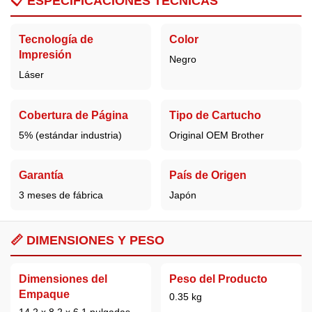
📋
ESPECIFICACIONES TÉCNICAS
Tecnología de
Color
Impresión
Negro
Láser
Cobertura de Página
Tipo de Cartucho
5% (estándar industria)
Original OEM Brother
Garantía
País de Origen
3 meses de fábrica
Japón
📏 DIMENSIONES Y PESO
Dimensiones del
Peso del Producto
Empaque
0.35 kg