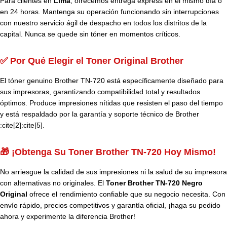
Para clientes en
Lima
, ofrecemos entrega express en el mismo día o
en 24 horas. Mantenga su operación funcionando sin interrupciones
con nuestro servicio ágil de despacho en todos los distritos de la
capital. Nunca se quede sin tóner en momentos críticos.
✅ Por Qué Elegir el Toner Original Brother
El tóner genuino Brother TN-720 está específicamente diseñado para
sus impresoras, garantizando compatibilidad total y resultados
óptimos. Produce impresiones nítidas que resisten el paso del tiempo
y está respaldado por la garantía y soporte técnico de Brother
:cite[2]:cite[5].
🎁 ¡Obtenga Su Toner Brother TN-720 Hoy Mismo!
No arriesgue la calidad de sus impresiones ni la salud de su impresora
con alternativas no originales. El
Toner Brother TN-720 Negro
Original
ofrece el rendimiento confiable que su negocio necesita. Con
envío rápido, precios competitivos y garantía oficial, ¡haga su pedido
ahora y experimente la diferencia Brother!