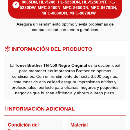
8065DN, HL-5240, HL-5250DN, HL-5250DNT, HL-
✓
5280DW, MFC-8460N, MFC-8660DN, MFC-8670DN,
MFC-8860DN, MFC-8870DW
Asegura un rendimiento óptimo y evita problemas de
compatibilidad con toners genéricos
📦 INFORMACIÓN DEL PRODUCTO
El
Toner Brother TN-550 Negro Original
es la opción ideal
para mantener tus impresoras Brother en óptimas
condiciones. Con un rendimiento de hasta 3.500 páginas,
este toner de alta calidad asegura impresiones nítidas y
profesionales, perfecto para oficinas, hogares y pequeños
negocios que buscan eficiencia y ahorro a largo plazo.
ℹ️ INFORMACIÓN ADICIONAL
Condición del
Material