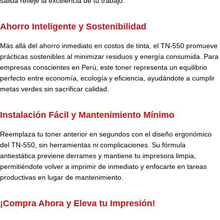
salida refleje la excelencia de tu trabajo.
Ahorro Inteligente y Sostenibilidad
Más allá del ahorro inmediato en costos de tinta, el TN-550 promueve
prácticas sostenibles al minimizar residuos y energía consumida. Para
empresas conscientes en Perú, este toner representa un equilibrio
perfecto entre economía, ecología y eficiencia, ayudándote a cumplir
metas verdes sin sacrificar calidad.
Instalación Fácil y Mantenimiento Mínimo
Reemplaza tu toner anterior en segundos con el diseño ergonómico
del TN-550, sin herramientas ni complicaciones. Su fórmula
antiestática previene derrames y mantiene tu impresora limpia,
permitiéndote volver a imprimir de inmediato y enfocarte en tareas
productivas en lugar de mantenimiento.
¡Compra Ahora y Eleva tu Impresión!