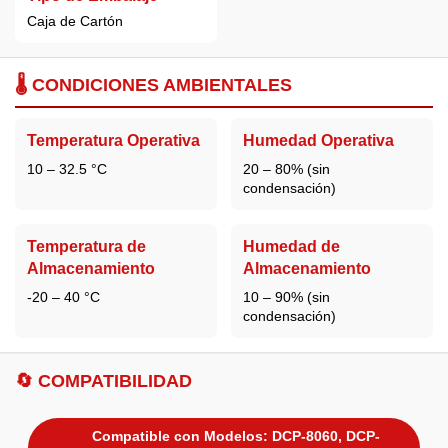
Caja de Cartón
🌡️ CONDICIONES AMBIENTALES
Temperatura Operativa
Humedad Operativa
10 – 32.5 °C
20 – 80% (sin
condensación)
Temperatura de
Humedad de
Almacenamiento
Almacenamiento
-20 – 40 °C
10 – 90% (sin
condensación)
🔄 COMPATIBILIDAD
Compatible con Modelos: DCP-8060, DCP-