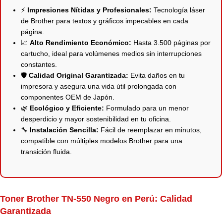
⚡
Impresiones Nítidas y Profesionales:
Tecnología láser
de Brother para textos y gráficos impecables en cada
página.
📈
Alto Rendimiento Económico:
Hasta 3.500 páginas por
cartucho, ideal para volúmenes medios sin interrupciones
constantes.
🛡️
Calidad Original Garantizada:
Evita daños en tu
impresora y asegura una vida útil prolongada con
componentes OEM de Japón.
🌿
Ecológico y Eficiente:
Formulado para un menor
desperdicio y mayor sostenibilidad en tu oficina.
🔧
Instalación Sencilla:
Fácil de reemplazar en minutos,
compatible con múltiples modelos Brother para una
transición fluida.
Toner Brother TN-550 Negro en Perú: Calidad
Garantizada