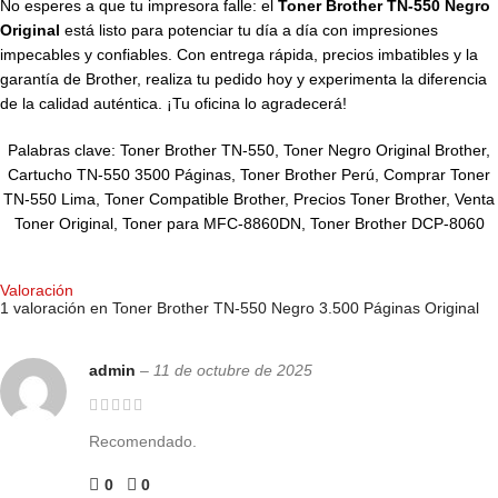
No esperes a que tu impresora falle: el
Toner Brother TN-550 Negro
Original
está listo para potenciar tu día a día con impresiones
impecables y confiables. Con entrega rápida, precios imbatibles y la
garantía de Brother, realiza tu pedido hoy y experimenta la diferencia
de la calidad auténtica. ¡Tu oficina lo agradecerá!
Palabras clave: Toner Brother TN-550, Toner Negro Original Brother,
Cartucho TN-550 3500 Páginas, Toner Brother Perú, Comprar Toner
TN-550 Lima, Toner Compatible Brother, Precios Toner Brother, Venta
Toner Original, Toner para MFC-8860DN, Toner Brother DCP-8060
Valoración
1 valoración en
Toner Brother TN-550 Negro 3.500 Páginas Original
admin
–
11 de octubre de 2025
Recomendado.
0
0