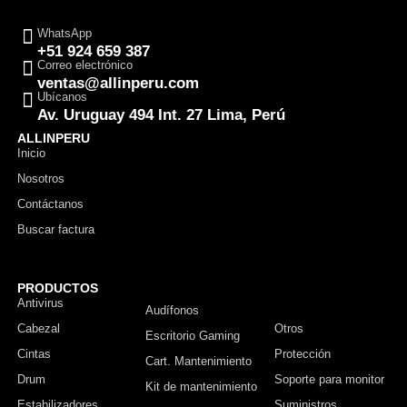
WhatsApp
+51 924 659 387
Correo electrónico
ventas@allinperu.com
Ubícanos
Av. Uruguay 494 Int. 27 Lima, Perú
ALLINPERU
Inicio
Nosotros
Contáctanos
Buscar factura
PRODUCTOS
Antivirus
Monitor
Audífonos
Cabezal
Otros
Escritorio Gaming
Cintas
Protección
Cart. Mantenimiento
Drum
Soporte para monitor
Kit de mantenimiento
Estabilizadores
Suministros