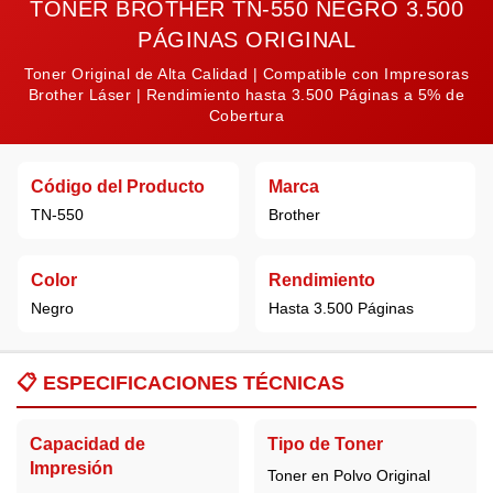
TONER BROTHER TN-550 NEGRO 3.500
PÁGINAS ORIGINAL
Toner Original de Alta Calidad | Compatible con Impresoras
Brother Láser | Rendimiento hasta 3.500 Páginas a 5% de
Cobertura
Código del Producto
Marca
TN-550
Brother
Color
Rendimiento
Negro
Hasta 3.500 Páginas
📋
ESPECIFICACIONES TÉCNICAS
Capacidad de
Tipo de Toner
Impresión
Toner en Polvo Original