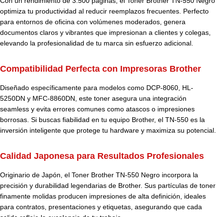
Con un rendimiento de 3.500 páginas, el Toner Brother TN-550 Negro
optimiza tu productividad al reducir reemplazos frecuentes. Perfecto
para entornos de oficina con volúmenes moderados, genera
documentos claros y vibrantes que impresionan a clientes y colegas,
elevando la profesionalidad de tu marca sin esfuerzo adicional.
Compatibilidad Perfecta con Impresoras Brother
Diseñado específicamente para modelos como DCP-8060, HL-
5250DN y MFC-8860DN, este toner asegura una integración
seamless y evita errores comunes como atascos o impresiones
borrosas. Si buscas fiabilidad en tu equipo Brother, el TN-550 es la
inversión inteligente que protege tu hardware y maximiza su potencial.
Calidad Japonesa para Resultados Profesionales
Originario de Japón, el Toner Brother TN-550 Negro incorpora la
precisión y durabilidad legendarias de Brother. Sus partículas de toner
finamente molidas producen impresiones de alta definición, ideales
para contratos, presentaciones y etiquetas, asegurando que cada