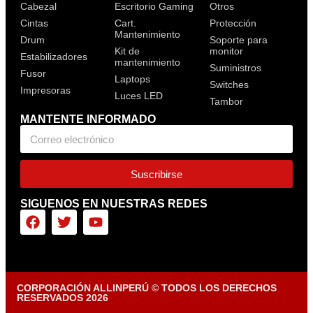
Cabezal
Escritorio Gaming
Otros
Cintas
Cart.
Protección
Mantenimiento
Drum
Soporte para
Kit de
monitor
Estabilizadores
mantenimiento
Suministros
Fusor
Laptops
Switches
Impresoras
Luces LED
Tambor
MANTENTE INFORMADO
Suscribirse
SIGUENOS EN NUESTRAS REDES
CORPORACIÓN ALLINPERÚ © TODOS LOS DERECHOS
RESERVADOS 2026
Diseñado por Tiendasvirtuales.pe