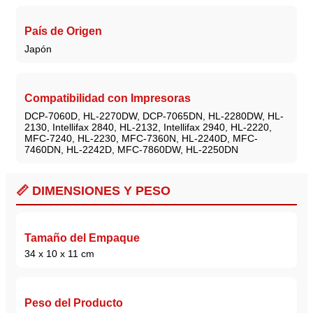
País de Origen
Japón
Compatibilidad con Impresoras
DCP-7060D, HL-2270DW, DCP-7065DN, HL-2280DW, HL-
2130, Intellifax 2840, HL-2132, Intellifax 2940, HL-2220,
MFC-7240, HL-2230, MFC-7360N, HL-2240D, MFC-
7460DN, HL-2242D, MFC-7860DW, HL-2250DN
📏 DIMENSIONES Y PESO
Tamaño del Empaque
34 x 10 x 11 cm
Peso del Producto