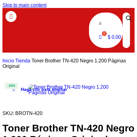
Skip to main content
a
$
0.00
Inicio
Tienda
Toner Brother TN-420 Negro 1.200 Páginas
Original
-15%
Haga clic para ampliar
SKU:
BROTN-420
Toner Brother TN-420 Negro