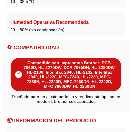
10 – 32.5 °C
Humedad Operativa Recomendada
20 – 80% (sin condensación)
🔄 COMPATIBILIDAD
Compatible con impresoras Brother: DCP-
7060D, HL-2270DW, DCP-7065DN, HL-2280DW,
HL-2130, Intellifax 2840, HL-2132, Intellifax
✓
2940, HL-2220, MFC-7240, HL-2230, MFC-
7360N, HL-2240D, MFC-7460DN, HL-2242D,
MFC-7860DW, HL-2250DN
Diseñado para un ajuste perfecto y rendimiento óptimo en
modelos Brother seleccionados
📦 INFORMACIÓN DEL PRODUCTO