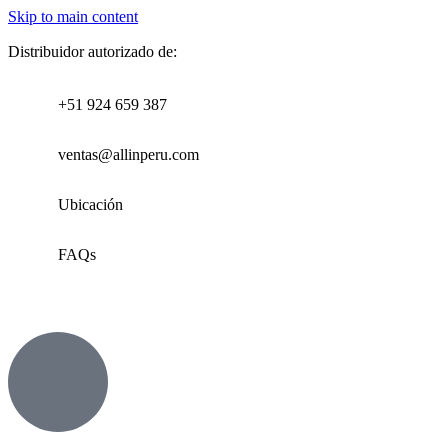
Skip to main content
Distribuidor autorizado de:
+51 924 659 387
ventas@allinperu.com
Ubicación
FAQs