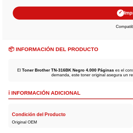
✓
Imp
Compatib
📦 INFORMACIÓN DEL PRODUCTO
El
Toner Brother TN-316BK Negro 4.000 Páginas
es el con
demanda, este toner original asegura un ren
ℹ️ INFORMACIÓN ADICIONAL
Condición del Producto
Original OEM