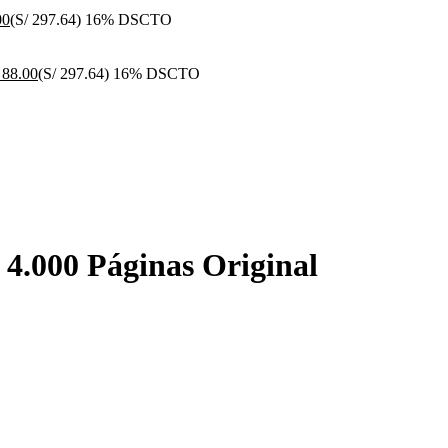
00
(S/ 297.64)
16% DSCTO
88.00
(S/ 297.64)
16% DSCTO
4.000 Páginas Original