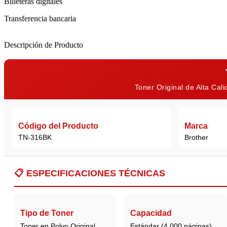
Billeteras digitales
Transferencia bancaria
Descripción de Producto
Toner Original de Alta Ca
Código del Producto
Marca
TN-316BK
Brother
📋
ESPECIFICACIONES TÉCNICAS
Tipo de Toner
Capacidad
Toner en Polvo Original
Estándar (4.000 páginas)