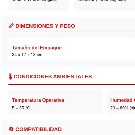
📏 DIMENSIONES Y PESO
Tamaño del Empaque
34 x 17 x 13 cm
🌡️ CONDICIONES AMBIENTALES
Temperatura Operativa
Humedad O
5 – 35 °C
20 – 80% (si
🔄 COMPATIBILIDAD