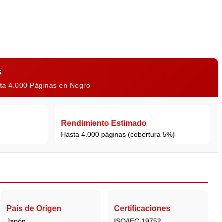
s
sta 4.000 Páginas en Negro
Rendimiento Estimado
Hasta 4.000 páginas (cobertura 5%)
País de Origen
Certificaciones
Japón
ISO/IEC 19752