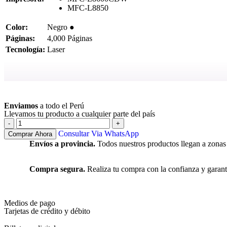
MFC-L8850
Color:
Negro ●
Páginas:
4,000 Páginas
Tecnología:
Laser
Ver más
Enviamos
a todo el Perú
Llevamos tu producto a cualquier parte del país
Consultar Via WhatsApp
Comprar Ahora
Envíos a provincia.
Todos nuestros productos llegan a zonas
Compra segura.
Realiza tu compra con la confianza y garant
Medios de pago
Tarjetas de crédito y débito