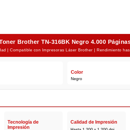
Toner Brother TN-316BK Negro 4.000 Página
lidad | Compatible con Impresoras Láser Brother | Rendimiento ha
Color
Negro
Tecnología de
Calidad de Impresión
Impresión
Hasta 1.200 x 1.200 dpi