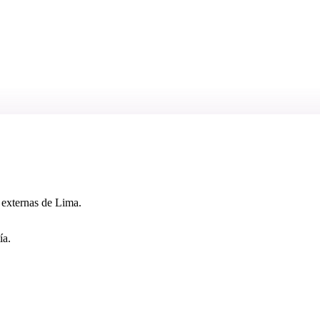
 externas de Lima.
ía.