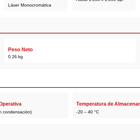
Láser Monocromática
Peso Neto
0.26 kg
perativa
Temperatura de Almacena
n condensación)
-20 – 40 °C