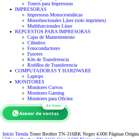
Toners para Impresoras
IMPRESORAS
Impresoras Monocromáticas
Monofuncionales Láser (solo imprimen)
Multifuncionales Láser
REPUESTOS PARA IMPRESORAS
Cajas de Mantenimiento
Cilindros
Fotoconductores
Fusores
Kits de Transferencia
Rodillos de Transferencia
COMPUTADORAS Y HARDWARE
Laptops
MONITORES
Monitores Curvos
Monitores Gaming
Monitores para Oficina
En línea
Asesor de ventas
Inicio
Tienda
Toner Brother TN-316BK Negro 4.000 Páginas Origina