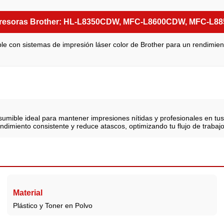
resoras Brother: HL-L8350CDW, MFC-L8600CDW, MFC-L
le con sistemas de impresión láser color de Brother para un rendimien
sumible ideal para mantener impresiones nítidas y profesionales en tu
dimiento consistente y reduce atascos, optimizando tu flujo de trabajo
Material
Plástico y Toner en Polvo