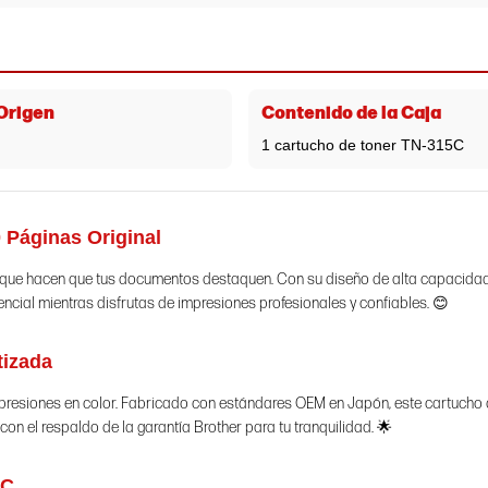
 Origen
Contenido de la Caja
1 cartucho de toner TN-315C
 Páginas Original
s que hacen que tus documentos destaquen. Con su diseño de alta capacidad
sencial mientras disfrutas de impresiones profesionales y confiables. 😊
tizada
impresiones en color. Fabricado con estándares OEM en Japón, este cartucho
on el respaldo de la garantía Brother para tu tranquilidad. 🌟
5C