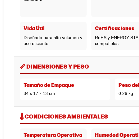
Vida Útil
Certificaciones
Diseñado para alto volumen y
RoHS y ENERGY STA
uso eficiente
compatibles
📏 DIMENSIONES Y PESO
Tamaño de Empaque
Peso de
34 x 17 x 13 cm
0.26 kg
🌡️ CONDICIONES AMBIENTALES
Temperatura Operativa
Humedad Operati