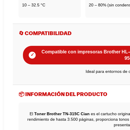
10 – 32.5 °C
20 – 80% (sin conden
🔄 COMPATIBILIDAD
Compatible con impresoras Brother 
✓
9
Ideal para entornos de 
📦 INFORMACIÓN DEL PRODUCTO
El
Toner Brother TN-315C Cian
es el cartucho origina
rendimiento de hasta 3.500 páginas, proporciona tonos c
presenta