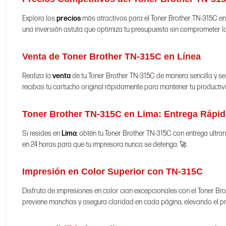
Explora los
precios
más atractivos para el Toner Brother TN-315C en 
una inversión astuta que optimiza tu presupuesto sin comprometer la
Venta de Toner Brother TN-315C en Línea
Realiza la
venta
de tu Toner Brother TN-315C de manera sencilla y s
recibas tu cartucho original rápidamente para mantener tu productiv
Toner Brother TN-315C en Lima: Entrega Rápid
Si resides en
Lima
, obtén tu Toner Brother TN-315C con entrega ultra
en 24 horas para que tu impresora nunca se detenga. 🚀
Impresión en Color Superior con TN-315C
Disfruta de impresiones en color cian excepcionales con el Toner Br
previene manchas y asegura claridad en cada página, elevando el p