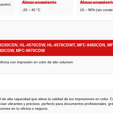
Almacenamiento
Almacenamient
sación)
-20 – 40 °C
10 – 90% (sin conde
HL-4150CDN, HL-4570CDW, HL-4570CDWT, MFC-9460CDN, MF
560CDW, MFC-9970CDW
oficina con impresión en color de alto volumen
l de alta capacidad que eleva la calidad de tus impresiones en color. 
ian vibrantes y precisos, perfecto para documentos profesionales, grá
ciones en tu oficina o negocio.