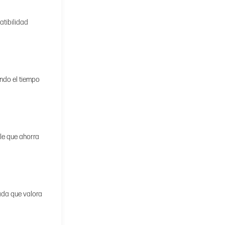
atibilidad
ando el tiempo
ble que ahorra
cada que valora