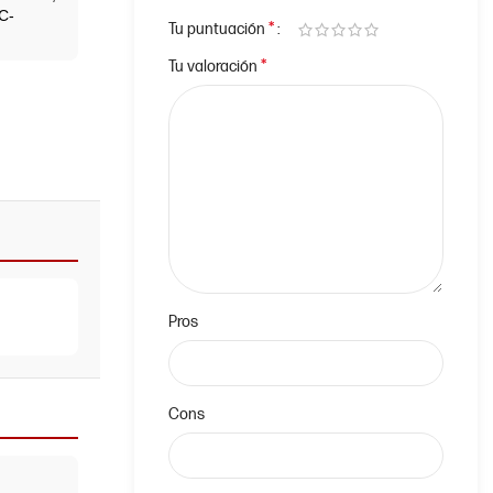
C-
*
Tu puntuación
*
Tu valoración
Pros
Cons