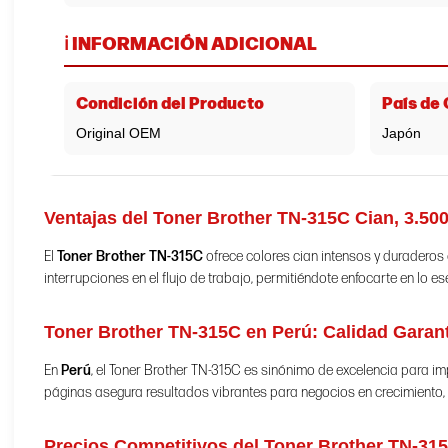
ℹ️ INFORMACIÓN ADICIONAL
Condición del Producto
País de
Original OEM
Japón
Ventajas del Toner Brother TN-315C Cian, 3.500
El
Toner Brother TN-315C
ofrece colores cian intensos y duradero
interrupciones en el flujo de trabajo, permitiéndote enfocarte en lo e
Toner Brother TN-315C en Perú: Calidad Garan
En
Perú
, el Toner Brother TN-315C es sinónimo de excelencia para 
páginas asegura resultados vibrantes para negocios en crecimiento, c
Precios Competitivos del Toner Brother TN-31