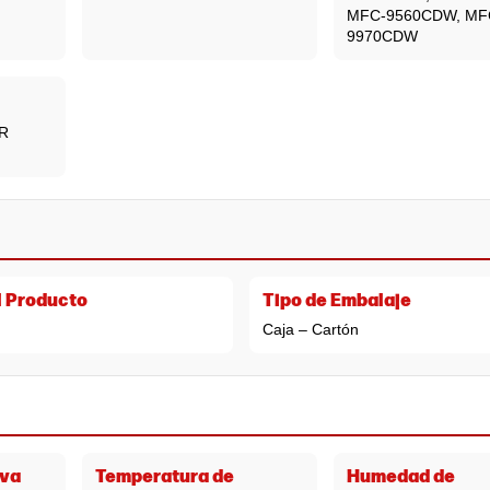
MFC-9560CDW, MF
9970CDW
R
l Producto
Tipo de Embalaje
Caja – Cartón
va
Temperatura de
Humedad de