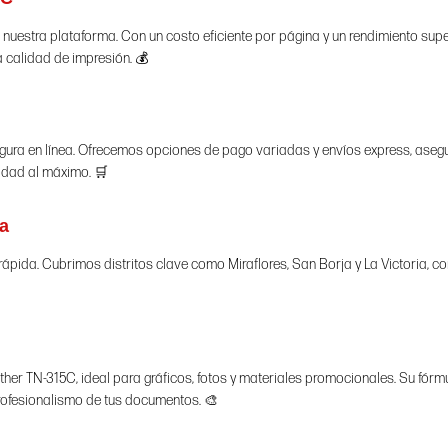
nuestra plataforma. Con un costo eficiente por página y un rendimiento supe
 calidad de impresión. 💰
egura en línea. Ofrecemos opciones de pago variadas y envíos express, ase
idad al máximo. 🛒
a
rrápida. Cubrimos distritos clave como Miraflores, San Borja y La Victoria, 
other TN-315C, ideal para gráficos, fotos y materiales promocionales. Su fó
rofesionalismo de tus documentos. 🎨