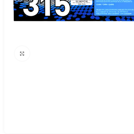
Haga clic para ampliar