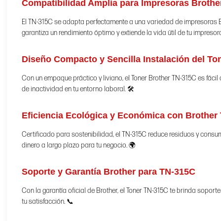
Compatibilidad Amplia para Impresoras Brothe
El TN-315C se adapta perfectamente a una variedad de impresoras B
garantiza un rendimiento óptimo y extiende la vida útil de tu impresor
Diseño Compacto y Sencilla Instalación del T
Con un empaque práctico y liviano, el Toner Brother TN-315C es fácil 
de inactividad en tu entorno laboral. 🛠️
Eficiencia Ecológica y Económica con Brother
Certificado para sostenibilidad, el TN-315C reduce residuos y consu
dinero a largo plazo para tu negocio. 🌍
Soporte y Garantía Brother para TN-315C
Con la garantía oficial de Brother, el Toner TN-315C te brinda soport
tu satisfacción. 📞