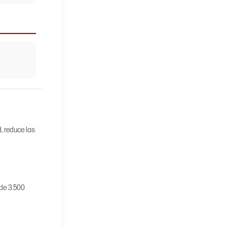
, reduce las
 de 3.500