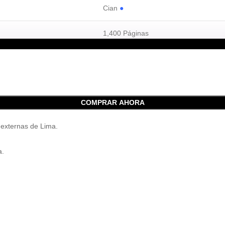
Cian
●
1,400 Páginas
Laser
COMPRAR AHORA
 externas de Lima.
a.