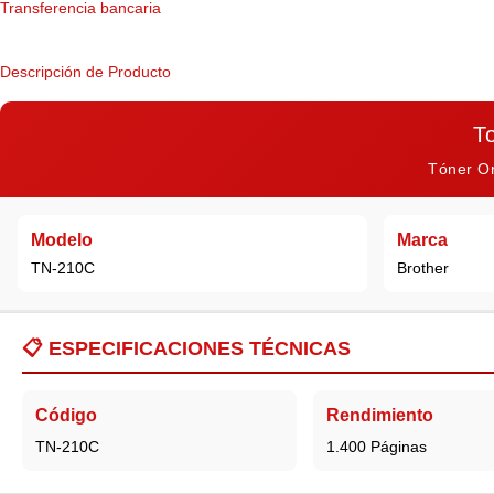
Transferencia bancaria
Descripción de Producto
T
Tóner Or
Modelo
Marca
TN-210C
Brother
📋
ESPECIFICACIONES TÉCNICAS
Código
Rendimiento
TN-210C
1.400 Páginas