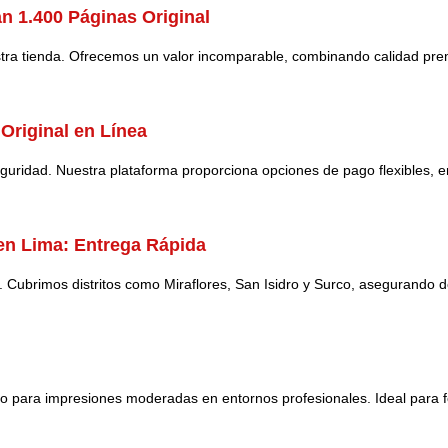
n 1.400 Páginas Original
ra tienda. Ofrecemos un valor incomparable, combinando calidad premiu
Original en Línea
guridad. Nuestra plataforma proporciona opciones de pago flexibles, e
en Lima: Entrega Rápida
 Cubrimos distritos como Miraflores, San Isidro y Surco, asegurando d
 para impresiones moderadas en entornos profesionales. Ideal para fol