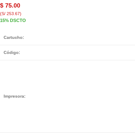
$
75.00
(S/ 253.67)
15% DSCTO
Cartucho:
Código:
Impresora: