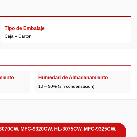
Tipo de Embalaje
Caja – Cartón
miento
Humedad de Almacenamiento
10 – 90% (sin condensación)
L-3070CW, MFC-9320CW, HL-3075CW, MFC-9325CW,