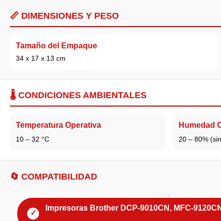
📏 DIMENSIONES Y PESO
Tamaño del Empaque
34 x 17 x 13 cm
🌡️ CONDICIONES AMBIENTALES
Temperatura Operativa
Humedad O
10 – 32 °C
20 – 80% (si
🔄 COMPATIBILIDAD
Impresoras Brother DCP-9010CN, MFC-9120C
✓