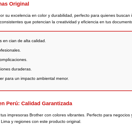
nas Original
r su excelencia en color y durabilidad, perfecto para quienes buscan 
consistentes que potencian la creatividad y eficiencia en tus documento
en cian de alta calidad.
ofesionales.
complicaciones.
iones duraderas.
er para un impacto ambiental menor.
 en Perú:
Calidad Garantizada
us impresoras Brother con colores vibrantes. Perfecto para negocios y
n Lima y regiones con este producto original.