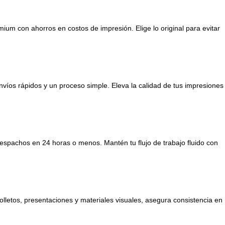
m con ahorros en costos de impresión. Elige lo original para evitar
nvíos rápidos y un proceso simple. Eleva la calidad de tus impresiones
espachos en 24 horas o menos. Mantén tu flujo de trabajo fluido con
letos, presentaciones y materiales visuales, asegura consistencia en