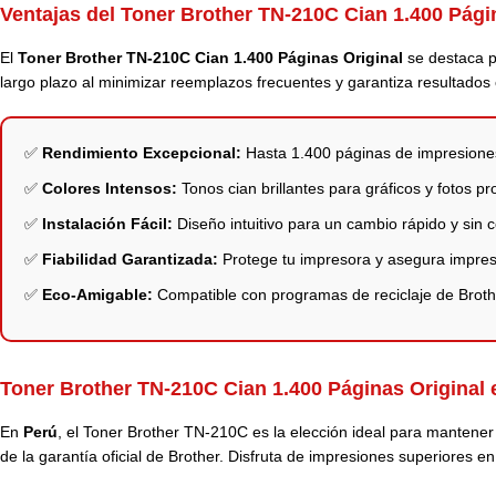
Ventajas del Toner Brother TN-210C Cian 1.400 Pági
El
Toner Brother TN-210C Cian 1.400 Páginas Original
se destaca po
largo plazo al minimizar reemplazos frecuentes y garantiza resultados 
✅
Rendimiento Excepcional:
Hasta 1.400 páginas de impresiones 
✅
Colores Intensos:
Tonos cian brillantes para gráficos y fotos pr
✅
Instalación Fácil:
Diseño intuitivo para un cambio rápido y sin 
✅
Fiabilidad Garantizada:
Protege tu impresora y asegura impres
✅
Eco-Amigable:
Compatible con programas de reciclaje de Broth
Toner Brother TN-210C Cian 1.400 Páginas Original
En
Perú
, el
Toner
Brother
TN-210C es la elección ideal para mantener t
de la garantía oficial de Brother. Disfruta de impresiones superiores e