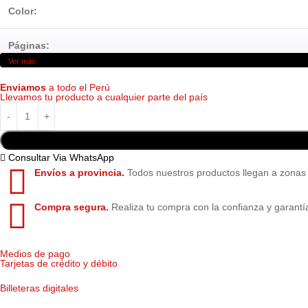
Color:
Páginas:
Ver más
Tecnología:
Enviamos
a todo el Perú
Llevamos tu producto a cualquier parte del país
Consultar Via WhatsApp
Envíos a provincia.
Todos nuestros productos llegan a zonas
Compra segura.
Realiza tu compra con la confianza y garantí
Medios de pago
Tarjetas de crédito y débito
Billeteras digitales