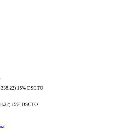
l
/ 338.22)
15% DSCTO
38.22)
15% DSCTO