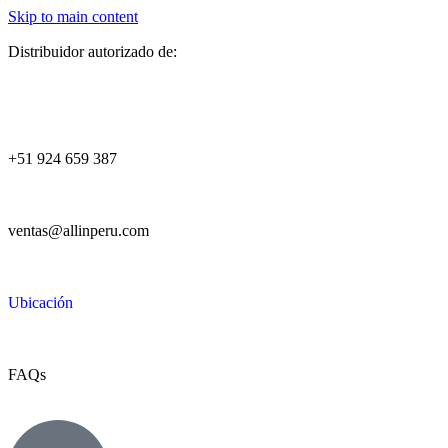
Skip to main content
Distribuidor autorizado de:
+51 924 659 387
ventas@allinperu.com
Ubicación
FAQs