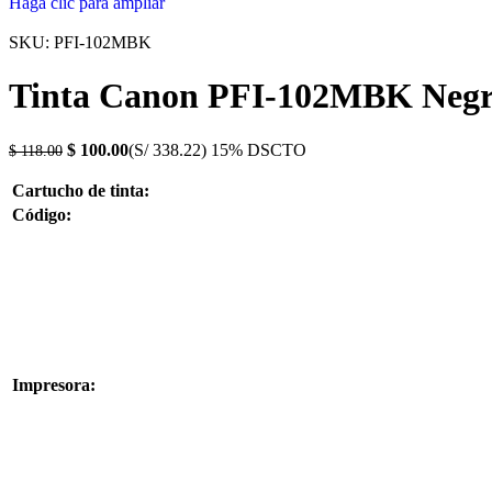
Haga clic para ampliar
SKU:
PFI-102MBK
Tinta Canon PFI-102MBK Negr
$
100.00
(S/ 338.22)
15% DSCTO
$
118.00
Cartucho de tinta:
Código:
Impresora: