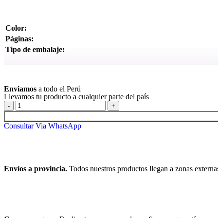
Color:
Páginas:
Tipo de embalaje:
Ver más
Enviamos
a todo el Perú
Llevamos tu producto a cualquier parte del país
Consultar Via WhatsApp
Envíos a provincia.
Todos nuestros productos llegan a zonas externa