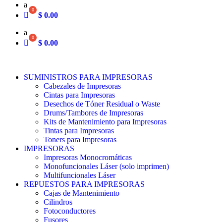
a
$
0.00
a
$
0.00
SUMINISTROS PARA IMPRESORAS
Cabezales de Impresoras
Cintas para Impresoras
Desechos de Tóner Residual o Waste
Drums/Tambores de Impresoras
Kits de Mantenimiento para Impresoras
Tintas para Impresoras
Toners para Impresoras
IMPRESORAS
Impresoras Monocromáticas
Monofuncionales Láser (solo imprimen)
Multifuncionales Láser
REPUESTOS PARA IMPRESORAS
Cajas de Mantenimiento
Cilindros
Fotoconductores
Fusores