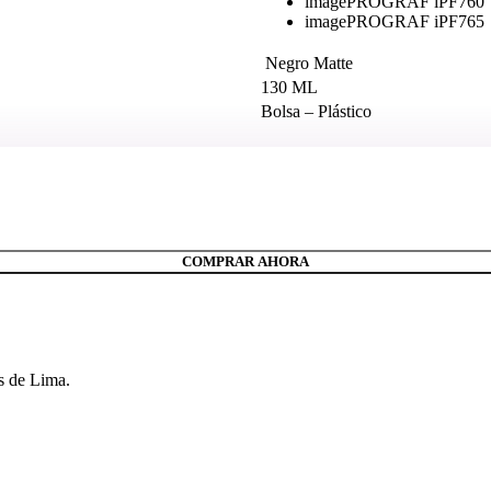
imagePROGRAF iPF760
imagePROGRAF iPF765
Negro Matte
130 ML
Bolsa – Plástico
COMPRAR AHORA
s de Lima.