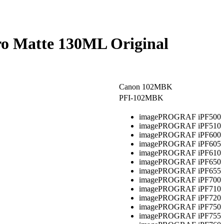
o Matte 130ML Original
Canon 102MBK
PFI-102MBK
imagePROGRAF iPF500
imagePROGRAF iPF510
imagePROGRAF iPF600
imagePROGRAF iPF605
imagePROGRAF iPF610
imagePROGRAF iPF650
imagePROGRAF iPF655
imagePROGRAF iPF700
imagePROGRAF iPF710
imagePROGRAF iPF720
imagePROGRAF iPF750
imagePROGRAF iPF755