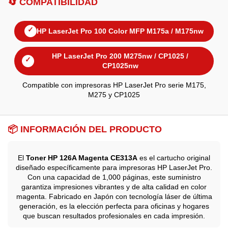
🔄 COMPATIBILIDAD
✓
HP LaserJet Pro 100 Color MFP M175a / M175nw
HP LaserJet Pro 200 M275nw / CP1025 /
✓
CP1025nw
Compatible con impresoras HP LaserJet Pro serie M175,
M275 y CP1025
📦 INFORMACIÓN DEL PRODUCTO
El
Toner HP 126A Magenta CE313A
es el cartucho original
diseñado específicamente para impresoras HP LaserJet Pro.
Con una capacidad de 1,000 páginas, este suministro
garantiza impresiones vibrantes y de alta calidad en color
magenta. Fabricado en Japón con tecnología láser de última
generación, es la elección perfecta para oficinas y hogares
que buscan resultados profesionales en cada impresión.