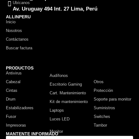
Ubícanos
Av. Uruguay 494 Int. 27 Lima, Perú
ALLINPERU
Inicio
Nosotros
Contáctanos
Buscar factura
PRODUCTOS
Antivirus
Monitor
Audífonos
Cabezal
Otros
Escritorio Gaming
Cintas
Protección
Cart. Mantenimiento
Drum
Soporte para monitor
Kit de mantenimiento
Estabilizadores
Suministros
Laptops
Fusor
Switches
Luces LED
Impresoras
Tambor
MANTENTE INFORMADO