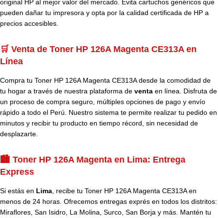
original HP al mejor valor del mercado. Evita cartuchos genéricos que
pueden dañar tu impresora y opta por la calidad certificada de HP a
precios accesibles.
🛒 Venta de Toner HP 126A Magenta CE313A en
Línea
Compra tu Toner HP 126A Magenta CE313A desde la comodidad de
tu hogar a través de nuestra plataforma de
venta
en línea. Disfruta de
un proceso de compra seguro, múltiples opciones de pago y envío
rápido a todo el Perú. Nuestro sistema te permite realizar tu pedido en
minutos y recibir tu producto en tiempo récord, sin necesidad de
desplazarte.
🏙️ Toner HP 126A Magenta en Lima: Entrega
Express
Si estás en
Lima
, recibe tu Toner HP 126A Magenta CE313A en
menos de 24 horas. Ofrecemos entregas exprés en todos los distritos:
Miraflores, San Isidro, La Molina, Surco, San Borja y más. Mantén tu