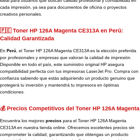
ideal para usuarios que buscan calidad profesional y confiabilidad en
cada impresión, ya sea para documentos de oficina o proyectos
creativos personales.
🇵🇪 Toner HP 126A Magenta CE313A en Perú:
Calidad Garantizada
En
Perú
, el Toner HP 126A Magenta CE313A es la elección preferida
por profesionales y empresas que valoran la calidad de impresión.
Disponible en todo el país, este suministro original HP asegura
compatibilidad perfecta con tus impresoras LaserJet Pro. Compra con
confianza sabiendo que estás adquiriendo un producto genuino que
protegerá tu inversión y mantendrá tu impresora en óptimas
condiciones.
💰 Precios Competitivos del Toner HP 126A Magenta
Encuentra los mejores
precios
para el Toner HP 126A Magenta
CE313A en nuestra tienda online. Ofrecemos excelentes precios sin
comprometer la calidad, garantizando que obtengas un producto