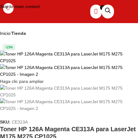
Skip to main content
Inicio
Tienda
-13%
Haga clic para ampliar
SKU:
CE313A
Toner HP 126A Magenta CE313A para LaserJet
M175 M275 CP1025