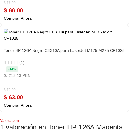
$
76.00
$
66.00
Comprar Ahora
Toner HP 126A Negro CE310A para LaserJet M175 M275 CP1025
(1)
-14%
S/ 213.13 PEN
$
73.00
$
63.00
Comprar Ahora
Valoración
1 valoración en
Toner HP 126A Magenta