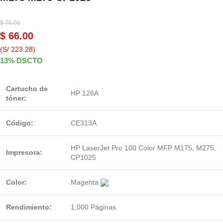
$
76.00
$
66.00
(S/ 223.28)
13% DSCTO
Cartucho de
HP 126A
tóner:
Código:
CE313A
HP LaserJet Pro 100 Color MFP M175, M275,
Impresora:
CP1025
Color:
Magenta
Rendimiento:
1,000 Páginas