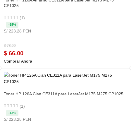
Toner HP 126A Amarillo CE312A para LaserJet M175 M275
CP1025
(1)
-15%
S/ 223.28 PEN
$
78.00
$
66.00
Comprar Ahora
Toner HP 126A Cian CE311A para LaserJet M175 M275 CP1025
(1)
-13%
S/ 223.28 PEN