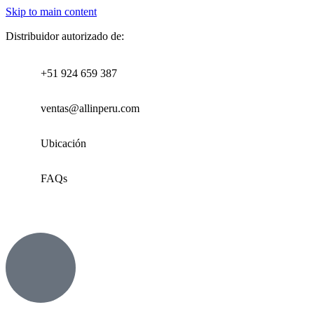
Skip to main content
Distribuidor autorizado de:
+51 924 659 387
ventas@allinperu.com
Ubicación
FAQs