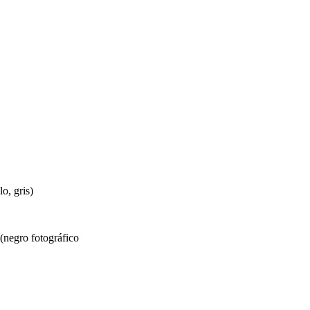
o, gris)
(negro fotográfico