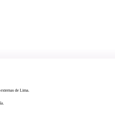
 externas de Lima.
ía.