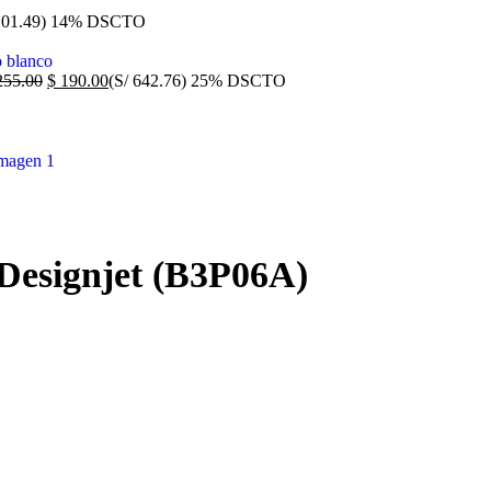
101.49)
14% DSCTO
55.00
$
190.00
(S/ 642.76)
25% DSCTO
Designjet (B3P06A)