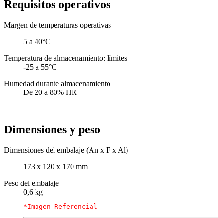
Requisitos operativos
Margen de temperaturas operativas
5 a 40°C
Temperatura de almacenamiento: límites
-25 a 55°C
Humedad durante almacenamiento
De 20 a 80% HR
Dimensiones y peso
Dimensiones del embalaje (An x F x Al)
173 x 120 x 170 mm
Peso del embalaje
0,6 kg
*Imagen Referencial