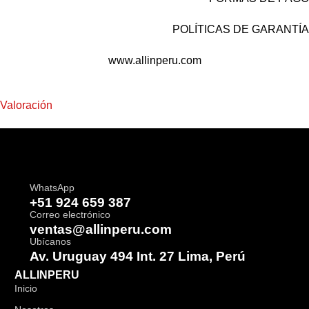
POLÍTICAS DE GARANTÍA
www.allinperu.com
Valoración
WhatsApp
+51 924 659 387
Correo electrónico
ventas@allinperu.com
Ubícanos
Av. Uruguay 494 Int. 27 Lima, Perú
ALLINPERU
Inicio