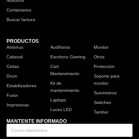
Nosotros
Contáctanos
Buscar factura
PRODUCTOS
Antivirus
Audífonos
Monitor
Cabezal
Escritorio Gaming
Otros
Cintas
Cart.
Protección
Mantenimiento
Drum
Soporte para
Kit de
monitor
Estabilizadores
mantenimiento
Suministros
Fusor
Laptops
Switches
Impresoras
Luces LED
Tambor
MANTENTE INFORMADO