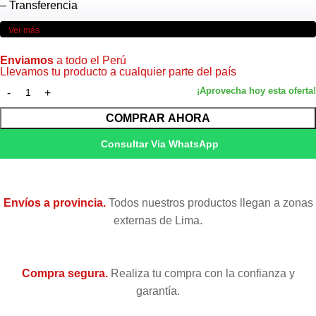
– Transferencia
Ver más
Puede realizar cualquier tipo de consultas.
Enviamos
a todo el Perú
Llevamos tu producto a cualquier parte del país
COMPRAR AHORA
Consultar Via WhatsApp
Envíos a provincia.
Todos nuestros productos llegan a zonas
externas de Lima.
Compra segura.
Realiza tu compra con la confianza y
garantía.