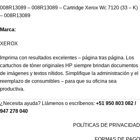
008R13089 – 008R13089 – Cartridge Xerox Wc 7120 (33 – K)
– 008R13089
Marca:
XEROX
Imprima con resultados excelentes – página tras página. Los
cartuchos de tóner originales HP siempre brindan documentos
de imágenes y textos nítidos. Simplifique la administración y el
reemplazo de consumibles – para que su oficina sea
productiva.
¿Necesita ayuda? Llámenos o escríbenos:
+51 950 803 082 /
947 278 040
POLÍTICAS DE PRIVACIDAD
FORMAS DE PAGO