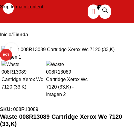
Skip to main content
Inicio
Tienda
Haga clic para ampliar
HOT
SKU:
008R13089
Waste 008R13089 Cartridge Xerox Wc 7120
(33,K)