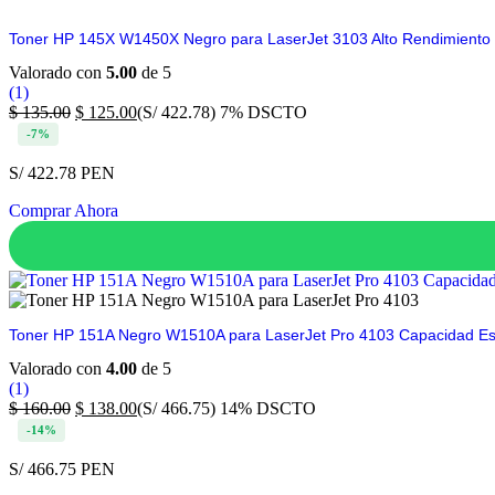
Toner HP 145X W1450X Negro para LaserJet 3103 Alto Rendimiento
Valorado con
5.00
de 5
(1)
$
135.00
$
125.00
(S/ 422.78)
7% DSCTO
-7%
S/ 422.78 PEN
Comprar Ahora
Toner HP 151A Negro W1510A para LaserJet Pro 4103 Capacidad Es
Valorado con
4.00
de 5
(1)
$
160.00
$
138.00
(S/ 466.75)
14% DSCTO
-14%
S/ 466.75 PEN