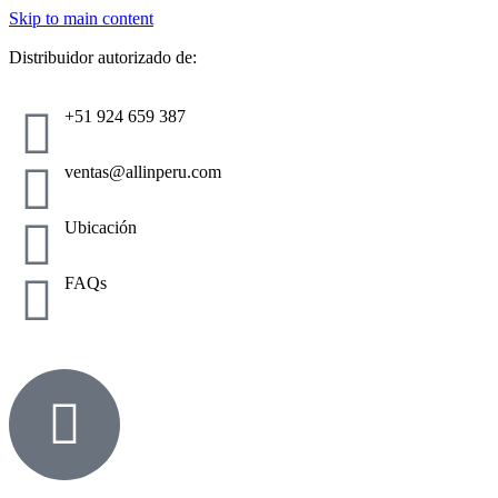
Skip to main content
Distribuidor autorizado de:
+51 924 659 387
ventas@allinperu.com
Ubicación
FAQs