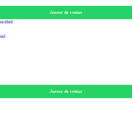
Asesor de ventas
dad
Asesor de ventas