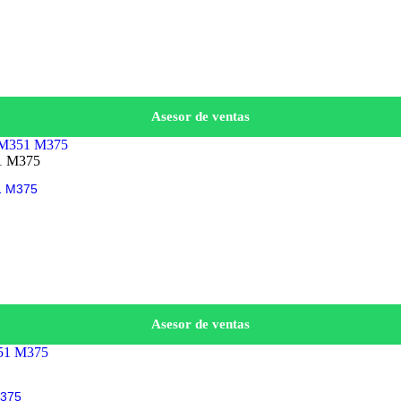
Asesor de ventas
1 M375
Asesor de ventas
M375