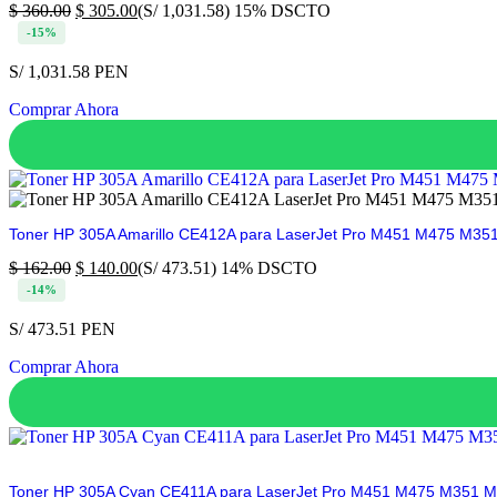
$
360.00
$
305.00
(S/ 1,031.58)
15% DSCTO
-15%
S/ 1,031.58 PEN
Comprar Ahora
Toner HP 305A Amarillo CE412A para LaserJet Pro M451 M475 M35
$
162.00
$
140.00
(S/ 473.51)
14% DSCTO
-14%
S/ 473.51 PEN
Comprar Ahora
Toner HP 305A Cyan CE411A para LaserJet Pro M451 M475 M351 