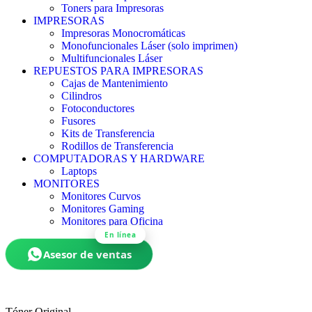
Toners para Impresoras
IMPRESORAS
Impresoras Monocromáticas
Monofuncionales Láser (solo imprimen)
Multifuncionales Láser
REPUESTOS PARA IMPRESORAS
Cajas de Mantenimiento
Cilindros
Fotoconductores
Fusores
Kits de Transferencia
Rodillos de Transferencia
COMPUTADORAS Y HARDWARE
Laptops
MONITORES
Monitores Curvos
Monitores Gaming
Monitores para Oficina
En línea
Asesor de ventas
Tóner
Original