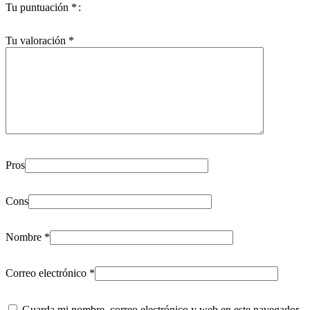
Tu puntuación
*
Tu valoración
*
Pros
Cons
Nombre
*
Correo electrónico
*
Guarda mi nombre, correo electrónico y web en este navegador