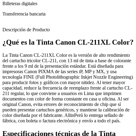
Billeteras digitales
Transferencia bancaria
Descripción de Producto
¿Qué es la Tinta Canon CL-211XL Color?
La Tinta Canon CL-211XL Color es la versión de alto rendimiento
del cartucho tricolor CL-211, con 13 ml de tinta a base de colorante
frente a los 9 ml de la presentación estándar. Está diseñada para
impresoras Canon PIXMA de las series iP, MP y MX, y usa
tecnología FINE (Full Photolithographic Inkjet Nozzle Engineering)
para producir fotos y gráficos con mayor nitidez. Al tener mayor
capacidad, reduce la frecuencia de reemplazo frente al cartucho CL-
211 regular, lo que conviene a usuarios en Lima que imprimen
documentos con color de forma constante en casa u oficina. Al ser
original Canon, evita errores de reconocimiento de chip que sí
pueden presentar cartuchos genéricos, y mantiene la calibración de
color diseñada por el fabricante. AllinPerú lo entrega sellado de
fábrica, con boleta o factura electrónica y envío a todo el país.
Especificaciones técnicas de la Tinta