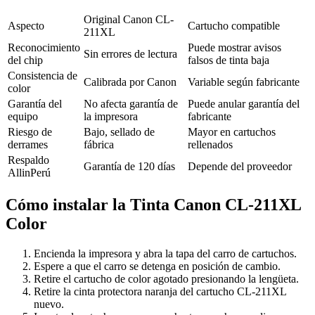
Original Canon CL-
Aspecto
Cartucho compatible
211XL
Reconocimiento
Puede mostrar avisos
Sin errores de lectura
del chip
falsos de tinta baja
Consistencia de
Calibrada por Canon
Variable según fabricante
color
Garantía del
No afecta garantía de
Puede anular garantía del
equipo
la impresora
fabricante
Riesgo de
Bajo, sellado de
Mayor en cartuchos
derrames
fábrica
rellenados
Respaldo
Garantía de 120 días
Depende del proveedor
AllinPerú
Cómo instalar la Tinta Canon CL-211XL
Color
Encienda la impresora y abra la tapa del carro de cartuchos.
Espere a que el carro se detenga en posición de cambio.
Retire el cartucho de color agotado presionando la lengüeta.
Retire la cinta protectora naranja del cartucho CL-211XL
nuevo.