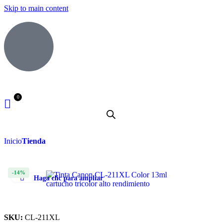
Skip to main content
Inicio
Tienda
-14%
Haga clic para ampliar
SKU:
CL-211XL