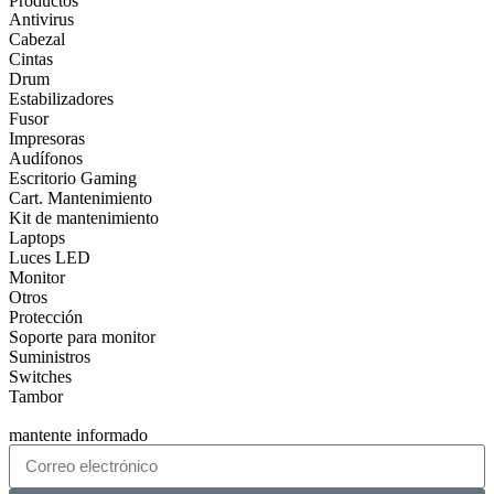
Productos
Antivirus
Cabezal
Cintas
Drum
Estabilizadores
Fusor
Impresoras
Audífonos
Escritorio Gaming
Cart. Mantenimiento
Kit de mantenimiento
Laptops
Luces LED
Monitor
Otros
Protección
Soporte para monitor
Suministros
Switches
Tambor
mantente informado