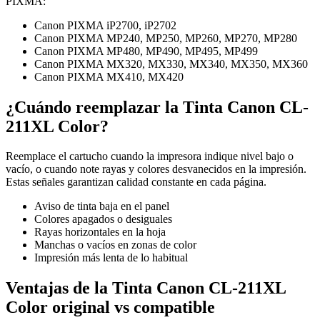
PIXMA:
Canon PIXMA iP2700, iP2702
Canon PIXMA MP240, MP250, MP260, MP270, MP280
Canon PIXMA MP480, MP490, MP495, MP499
Canon PIXMA MX320, MX330, MX340, MX350, MX360
Canon PIXMA MX410, MX420
¿Cuándo reemplazar la Tinta Canon CL-
211XL Color?
Reemplace el cartucho cuando la impresora indique nivel bajo o
vacío, o cuando note rayas y colores desvanecidos en la impresión.
Estas señales garantizan calidad constante en cada página.
Aviso de tinta baja en el panel
Colores apagados o desiguales
Rayas horizontales en la hoja
Manchas o vacíos en zonas de color
Impresión más lenta de lo habitual
Ventajas de la Tinta Canon CL-211XL
Color original vs compatible