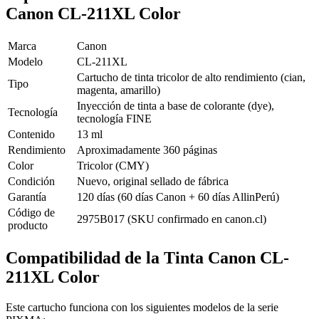
Canon CL-211XL Color
Marca
Canon
Modelo
CL-211XL
Cartucho de tinta tricolor de alto rendimiento (cian,
Tipo
magenta, amarillo)
Inyección de tinta a base de colorante (dye),
Tecnología
tecnología FINE
Contenido
13 ml
Rendimiento
Aproximadamente 360 páginas
Color
Tricolor (CMY)
Condición
Nuevo, original sellado de fábrica
Garantía
120 días (60 días Canon + 60 días AllinPerú)
Código de
2975B017 (SKU confirmado en canon.cl)
producto
Compatibilidad de la Tinta Canon CL-
211XL Color
Este cartucho funciona con los siguientes modelos de la serie