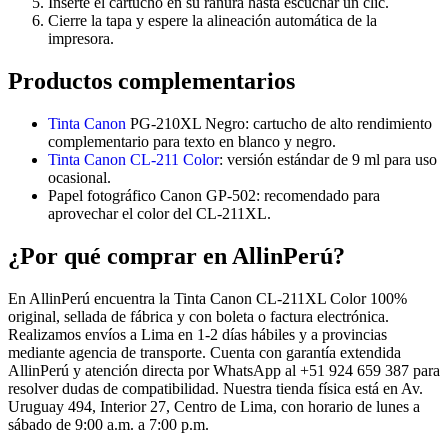
Inserte el cartucho en su ranura hasta escuchar un clic.
Cierre la tapa y espere la alineación automática de la
impresora.
Productos complementarios
Tinta Canon
PG-210XL Negro: cartucho de alto rendimiento
complementario para texto en blanco y negro.
Tinta Canon CL-211 Color
: versión estándar de 9 ml para uso
ocasional.
Papel fotográfico Canon GP-502: recomendado para
aprovechar el color del CL-211XL.
¿Por qué comprar en AllinPerú?
En AllinPerú encuentra la Tinta Canon CL-211XL Color 100%
original, sellada de fábrica y con boleta o factura electrónica.
Realizamos envíos a Lima en 1-2 días hábiles y a provincias
mediante agencia de transporte. Cuenta con garantía extendida
AllinPerú y atención directa por WhatsApp al +51 924 659 387 para
resolver dudas de compatibilidad. Nuestra tienda física está en Av.
Uruguay 494, Interior 27, Centro de Lima, con horario de lunes a
sábado de 9:00 a.m. a 7:00 p.m.