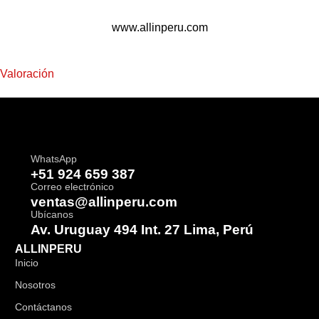
www.allinperu.com
Valoración
WhatsApp
+51 924 659 387
Correo electrónico
ventas@allinperu.com
Ubícanos
Av. Uruguay 494 Int. 27 Lima, Perú
ALLINPERU
Inicio
Nosotros
Contáctanos