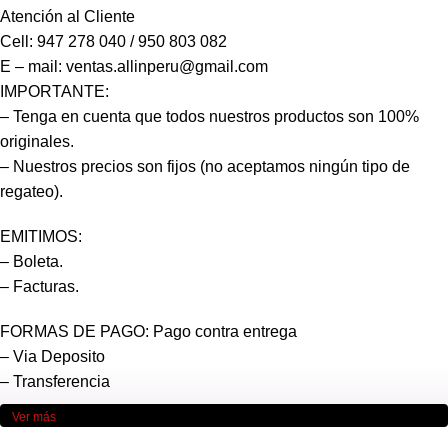
Atención al Cliente
Cell: 947 278 040 / 950 803 082
E – mail: ventas.allinperu@gmail.com
IMPORTANTE:
– Tenga en cuenta que todos nuestros productos son 100%
originales.
– Nuestros precios son fijos (no aceptamos ningún tipo de
regateo).
EMITIMOS:
– Boleta.
– Facturas.
FORMAS DE PAGO: Pago contra entrega
– Via Deposito
– Transferencia
Ver más
Puede realizar cualquier tipo de consultas.