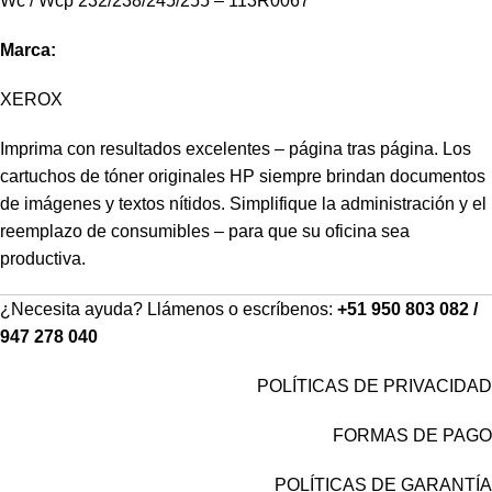
Wc / Wcp 232/238/245/255 – 113R0067
Marca:
XEROX
Imprima con resultados excelentes – página tras página. Los
cartuchos de tóner originales HP siempre brindan documentos
de imágenes y textos nítidos. Simplifique la administración y el
reemplazo de consumibles – para que su oficina sea
productiva.
¿Necesita ayuda? Llámenos o escríbenos:
+51 950 803 082 /
947 278 040
POLÍTICAS DE PRIVACIDAD
FORMAS DE PAGO
POLÍTICAS DE GARANTÍA