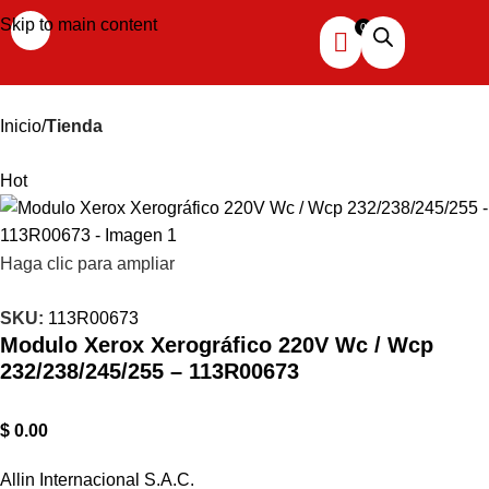
Skip to main content
Inicio
Tienda
Hot
Haga clic para ampliar
SKU:
113R00673
Modulo Xerox Xerográfico 220V Wc / Wcp
232/238/245/255 – 113R00673
$
0.00
Allin Internacional S.A.C.