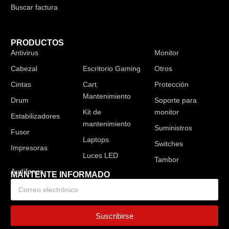
Buscar factura
PRODUCTOS
Antivirus
Audífonos
Monitor
Cabezal
Escritorio Gaming
Otros
Cintas
Cart.
Protección
Mantenimiento
Drum
Soporte para
Kit de
monitor
Estabilizadores
mantenimiento
Suministros
Fusor
Laptops
Switches
Impresoras
Luces LED
Tambor
MANTENTE INFORMADO
Suscribirse