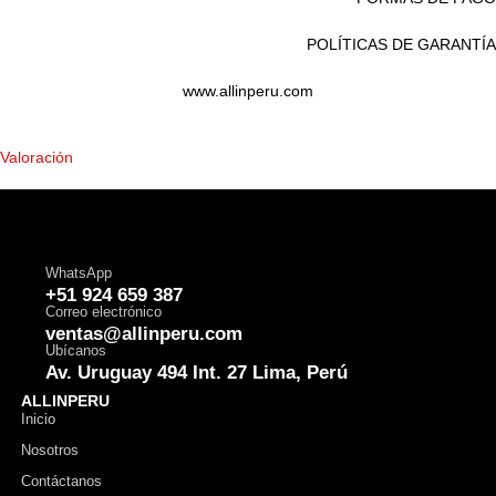
POLÍTICAS DE GARANTÍA
www.allinperu.com
Valoración
WhatsApp
+51 924 659 387
Correo electrónico
ventas@allinperu.com
Ubícanos
Av. Uruguay 494 Int. 27 Lima, Perú
ALLINPERU
Inicio
Nosotros
Contáctanos