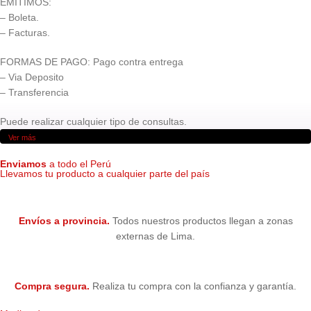
EMITIMOS:
– Boleta.
– Facturas.
FORMAS DE PAGO: Pago contra entrega
– Via Deposito
– Transferencia
Puede realizar cualquier tipo de consultas.
Ver más
Enviamos
a todo el Perú
Llevamos tu producto a cualquier parte del país
Envíos a provincia.
Todos nuestros productos llegan a zonas
externas de Lima.
Compra segura.
Realiza tu compra con la confianza y garantía.