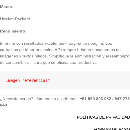
Marca:
Hewlett-Packard
Rendimiento:
Imprima con resultados excelentes – página tras página. Los
cartuchos de tóner originales HP siempre brindan documentos de
imágenes y textos nítidos. Simplifique la administración y el reemplazo
de consumibles – para que su oficina sea productiva.
Imagen referencial*
¿Necesita ayuda? Llámenos o escríbenos:
+51 950 803 082 / 947 278
040
POLÍTICAS DE PRIVACIDAD
FORMAS DE PAGO