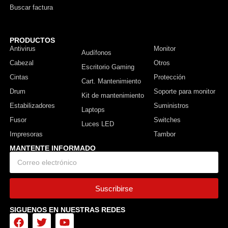
Buscar factura
PRODUCTOS
Antivirus
Monitor
Audífonos
Cabezal
Otros
Escritorio Gaming
Cintas
Protección
Cart. Mantenimiento
Drum
Soporte para monitor
Kit de mantenimiento
Estabilizadores
Suministros
Laptops
Fusor
Switches
Luces LED
Impresoras
Tambor
MANTENTE INFORMADO
Suscribirse
SIGUENOS EN NUESTRAS REDES