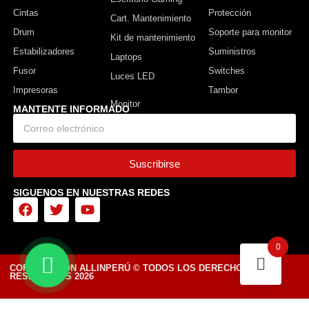
Cintas
Protección
Cart. Mantenimiento
Drum
Soporte para monitor
Kit de mantenimiento
Estabilizadores
Suministros
Laptops
Fusor
Switches
Luces LED
Impresoras
Tambor
MANTENTE INFORMADO
Suscribirse
SIGUENOS EN NUESTRAS REDES
0
CORPORACIÓN ALLINPERÚ © TODOS LOS DERECHOS
RESERVADOS 2026
Diseñado por Tiendasvirtuales.pe