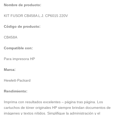
Nombre de producto:
KIT FUSOR CB458A L.J. CP6015 220V
Código
de producto:
CB458A
Compatible con:
Para impresora HP
Marca:
Hewlett-Packard
Rendimiento:
Imprima con resultados excelentes – página tras página. Los
cartuchos de tóner originales HP siempre brindan documentos de
imágenes y textos nítidos. Simplifique la administración y el