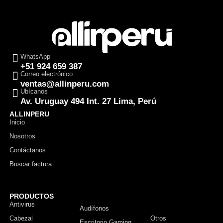
WhatsApp
+51 924 659 387
Correo electrónico
ventas@allinperu.com
Ubícanos
Av. Uruguay 494 Int. 27 Lima, Perú
ALLINPERU
Inicio
Nosotros
Contáctanos
Buscar factura
PRODUCTOS
Antivirus
Monitor
Audífonos
Cabezal
Otros
Escritorio Gaming