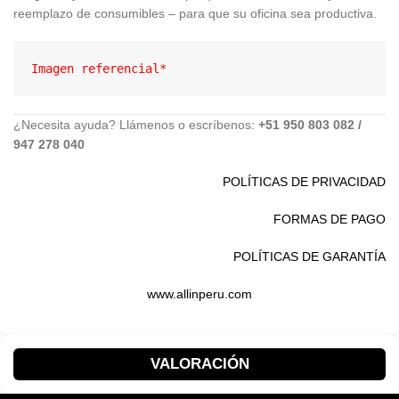
reemplazo de consumibles – para que su oficina sea productiva.
Imagen referencial*
¿Necesita ayuda? Llámenos o escríbenos:
+51 950 803 082 /
947 278 040
POLÍTICAS DE PRIVACIDAD
FORMAS DE PAGO
POLÍTICAS DE GARANTÍA
www.allinperu.com
VALORACIÓN