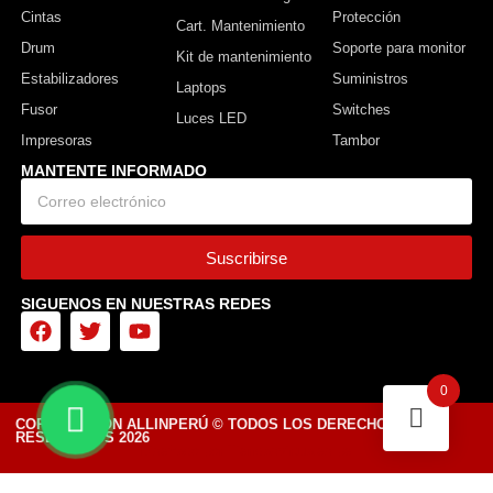
Cintas
Protección
Cart. Mantenimiento
Drum
Soporte para monitor
Kit de mantenimiento
Estabilizadores
Suministros
Laptops
Fusor
Switches
Luces LED
Impresoras
Tambor
MANTENTE INFORMADO
Suscribirse
SIGUENOS EN NUESTRAS REDES
0
CORPORACIÓN ALLINPERÚ © TODOS LOS DERECHOS
RESERVADOS 2026
Diseñado por Tiendasvirtuales.pe