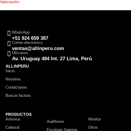
Valoración
WhatsApp
+51 924 659 387
Correo electrónico
ventas@allinperu.com
Ubícanos
Av. Uruguay 494 Int. 27 Lima, Perú
ALLINPERU
Inicio
Nosotros
Contáctanos
Buscar factura
PRODUCTOS
Antivirus
Monitor
Audífonos
Cabezal
Otros
Escritorio Gaming