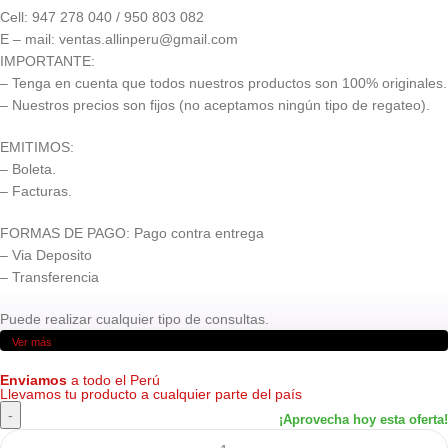
Cell: 947 278 040 / 950 803 082
E – mail: ventas.allinperu@gmail.com
IMPORTANTE:
– Tenga en cuenta que todos nuestros productos son 100% originales.
– Nuestros precios son fijos (no aceptamos ningún tipo de regateo).
EMITIMOS:
– Boleta.
– Facturas.
FORMAS DE PAGO: Pago contra entrega
– Via Deposito
– Transferencia
Puede realizar cualquier tipo de consultas.
Ver más
Enviamos
a todo el Perú
Llevamos tu producto a cualquier parte del país