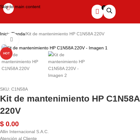
Skip to main content
Inicio
Tienda
Kit de mantenimiento HP C1N58A 220V
Haga clic para ampliar
HOT
SKU:
C1N58A
Kit de mantenimiento HP C1N58A
220V
$
0.00
Allin Internacional S.A.C.
Atención al Cliente