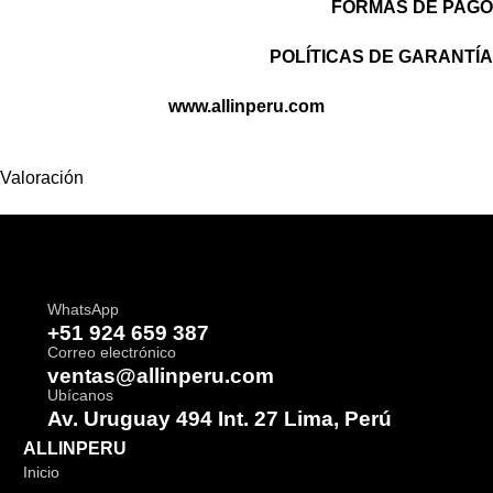
FORMAS DE PAGO
POLÍTICAS DE GARANTÍA
www.allinperu.com
Valoración
WhatsApp
+51 924 659 387
Correo electrónico
ventas@allinperu.com
Ubícanos
Av. Uruguay 494 Int. 27 Lima, Perú
ALLINPERU
Inicio