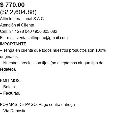
$
770.00
(S/ 2,604.88)
Allin Internacional S.A.C.
Atención al Cliente
Cell: 947 278 040 / 950 803 082
E – mail: ventas.allinperu@gmail.com
IMPORTANTE:
– Tenga en cuenta que todos nuestros productos son 100%
originales.
– Nuestros precios son fijos (no aceptamos ningún tipo de
regateo).
EMITIMOS:
– Boleta.
– Facturas.
FORMAS DE PAGO: Pago contra entrega
– Via Deposito