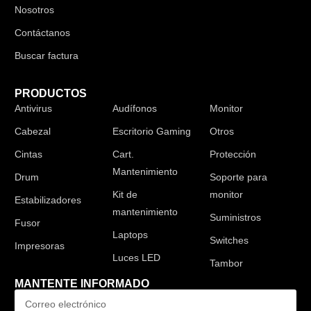
Nosotros
Contáctanos
Buscar factura
PRODUCTOS
Antivirus
Audífonos
Monitor
Cabezal
Escritorio Gaming
Otros
Cintas
Cart.
Protección
Mantenimiento
Drum
Soporte para
Kit de
monitor
Estabilizadores
mantenimiento
Suministros
Fusor
Laptops
Switches
Impresoras
Luces LED
Tambor
MANTENTE INFORMADO