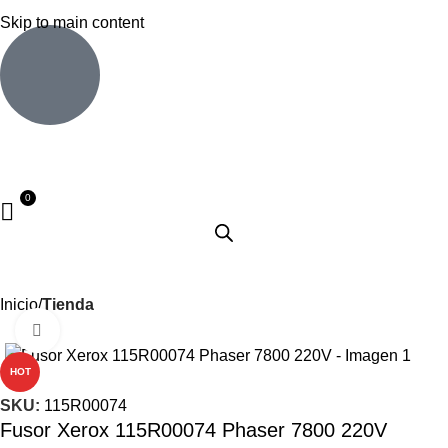
Skip to main content
Inicio
Tienda
Haga clic para ampliar
HOT
SKU:
115R00074
Fusor Xerox 115R00074 Phaser 7800 220V