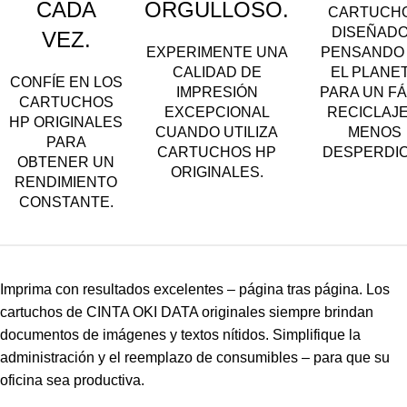
CADA
ORGULLOSO.
CARTUCH
DISEÑAD
VEZ.
EXPERIMENTE UNA
PENSANDO
CALIDAD DE
EL PLANE
CONFÍE EN LOS
IMPRESIÓN
PARA UN FÁ
CARTUCHOS
EXCEPCIONAL
RECICLAJE
HP ORIGINALES
CUANDO UTILIZA
MENOS
PARA
CARTUCHOS HP
DESPERDIC
OBTENER UN
ORIGINALES.
RENDIMIENTO
CONSTANTE.
Imprima con resultados excelentes – página tras página. Los
cartuchos de CINTA OKI DATA originales siempre brindan
documentos de imágenes y textos nítidos. Simplifique la
administración y el reemplazo de consumibles – para que su
oficina sea productiva.