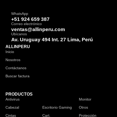
WhatsApp
+51 924 659 387
Correo electrónico
ventas@allinperu.com
Ubícanos
Av. Uruguay 494 Int. 27 Lima, Perú
ALLINPERU
Inicio
Nosotros
Contáctanos
Buscar factura
PRODUCTOS
Antivirus
Audífonos
Monitor
Cabezal
Escritorio Gaming
Otros
Cintas
Cart.
Protección