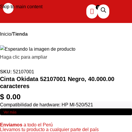
Skip to main content
Inicio
Tienda
Haga clic para ampliar
SKU:
52107001
Cinta Okidata 52107001 Negro, 40.000.00
caracteres
$
0.00
Compatibilidad de hardware: HP Ml-520/521
Ver más
Enviamos
a todo el Perú
Llevamos tu producto a cualquier parte del país