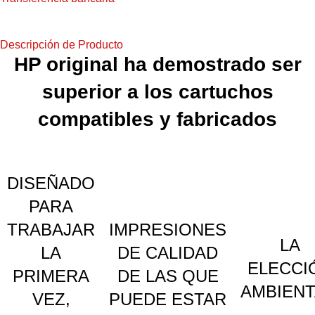
Descripción de Producto
HP original ha demostrado ser
superior a los cartuchos
compatibles y fabricados
DISEÑADO
PARA
TRABAJAR
IMPRESIONES
LA
LA
DE CALIDAD
ELECCI
PRIMERA
DE LAS QUE
AMBIENT
VEZ,
PUEDE ESTAR