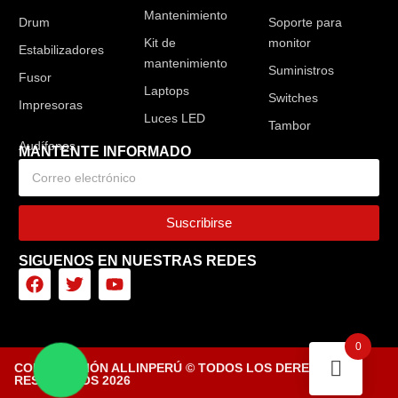
Mantenimiento
Drum
Soporte para
Kit de
monitor
Estabilizadores
mantenimiento
Suministros
Fusor
Laptops
Switches
Impresoras
Luces LED
Tambor
MANTENTE INFORMADO
Suscribirse
SIGUENOS EN NUESTRAS REDES
0
CORPORACIÓN ALLINPERÚ © TODOS LOS DERECHOS
RESERVADOS 2026
Diseñado por Tiendasvirtuales.pe