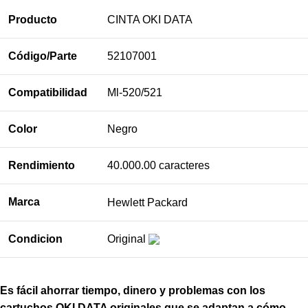
Producto
CINTA OKI DATA
Código/Parte
52107001
Compatibilidad
Ml-520/521
Color
Negro
Rendimiento
40.000.00 caracteres
Marca
Hewlett Packard
Condicion
Original
Es fácil ahorrar tiempo, dinero y problemas con los
cartuchos OKI DATA originales que se adaptan a cómo