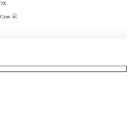
73X
Cyan