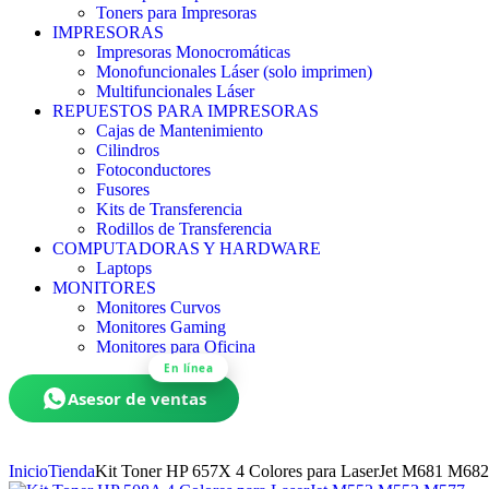
Toners para Impresoras
IMPRESORAS
Impresoras Monocromáticas
Monofuncionales Láser (solo imprimen)
Multifuncionales Láser
REPUESTOS PARA IMPRESORAS
Cajas de Mantenimiento
Cilindros
Fotoconductores
Fusores
Kits de Transferencia
Rodillos de Transferencia
COMPUTADORAS Y HARDWARE
Laptops
MONITORES
Monitores Curvos
Monitores Gaming
Monitores para Oficina
En línea
Asesor de ventas
Inicio
Tienda
Kit Toner HP 657X 4 Colores para LaserJet M681 M682