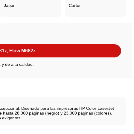
Japón
Cartón
81z, Flow M682z
y de alta calidad.
xcepcional. Diseñado para las impresoras HP Color LaserJet
de hasta 28,000 páginas (negro) y 23,000 páginas (colores).
o exigentes.