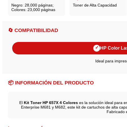
Negro: 28,000 páginas;
Toner de Alta Capacidad
Colores: 23,000 páginas
🔄 COMPATIBILIDAD
✓
HP Color La
Ideal para impres
📦 INFORMACIÓN DEL PRODUCTO
El
Kit Toner HP 657X 4 Colores
es la solución ideal para 
Enterprise M681 y M682, este kit de cartuchos de alta capa
Fabricado e