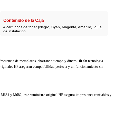
Contenido de la Caja
4 cartuchos de toner (Negro, Cyan, Magenta, Amarillo), guía
de instalación
 frecuencia de reemplazos, ahorrando tiempo y dinero. 🖨️ Su tecnología
 originales HP aseguran compatibilidad perfecta y un funcionamiento sin
se M681 y M682, este suministro original HP asegura impresiones confiables y