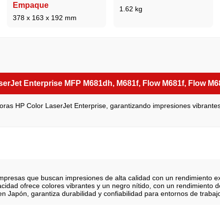
Empaque
1.62 kg
378 x 163 x 192 mm
serJet Enterprise MFP M681dh, M681f, Flow M681f, Flow M6
oras HP Color LaserJet Enterprise, garantizando impresiones vibrantes 
empresas que buscan impresiones de alta calidad con un rendimiento e
cidad ofrece colores vibrantes y un negro nítido, con un rendimiento 
n Japón, garantiza durabilidad y confiabilidad para entornos de trabaj