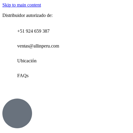
Skip to main content
Distribuidor autorizado de:
+51 924 659 387
ventas@allinperu.com
Ubicación
FAQs