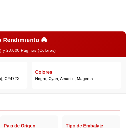
o Rendimiento
🖨️
) y 23,000 Páginas (Colores)
Colores
n), CF472X
Negro, Cyan, Amarillo, Magenta
País de Origen
Tipo de Embalaje