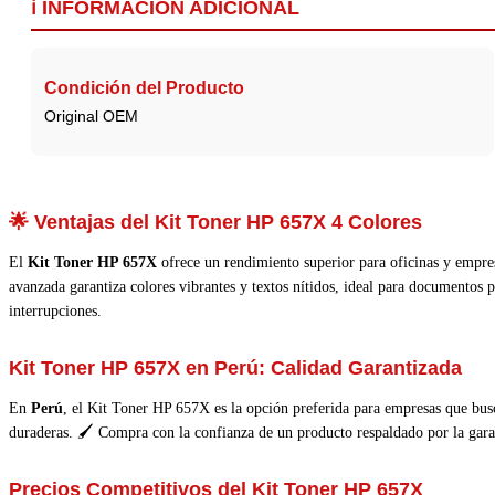
ℹ️ INFORMACIÓN ADICIONAL
Condición del Producto
Original OEM
🌟 Ventajas del Kit Toner HP 657X 4 Colores
El
Kit Toner HP 657X
ofrece un rendimiento superior para oficinas y empres
avanzada garantiza colores vibrantes y textos nítidos, ideal para documentos 
interrupciones.
Kit Toner HP 657X en Perú:
Calidad Garantizada
En
Perú
, el Kit Toner HP 657X es la opción preferida para empresas que bus
duraderas. 🖌️ Compra con la confianza de un producto respaldado por la garan
Precios Competitivos del Kit Toner HP 657X