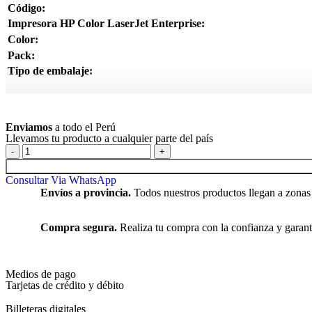
Código:
Impresora HP Color LaserJet Enterprise:
Color:
Pack:
Tipo de embalaje:
Ver más
Enviamos
a todo el Perú
Llevamos tu producto a cualquier parte del país
Consultar Via WhatsApp
Envíos a provincia.
Todos nuestros productos llegan a zonas
Compra segura.
Realiza tu compra con la confianza y garant
Medios de pago
Tarjetas de crédito y débito
Billeteras digitales