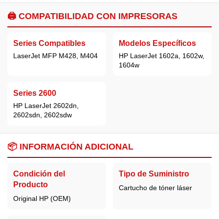
🖨️
COMPATIBILIDAD CON IMPRESORAS
Series Compatibles
Modelos Específicos
LaserJet MFP M428, M404
HP LaserJet 1602a, 1602w,
1604w
Series 2600
HP LaserJet 2602dn,
2602sdn, 2602sdw
📦
INFORMACIÓN ADICIONAL
Condición del
Tipo de Suministro
Producto
Cartucho de tóner láser
Original
HP
(OEM)