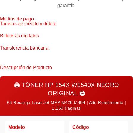
garantía.
Medios de pago
Tarjetas de crédito y débito
Billeteras digitales
Transferencia bancaria
Descripción de Producto
🖨️
TÓNER HP 154X W1540X NEGRO
ORIGINAL
🖨️
Kit Recarga LaserJet MFP M428 M404 | Alto Rendimiento |
1,150 Páginas
Modelo
Código