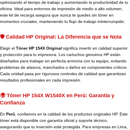
optimizando el tiempo de trabajo y aumentando la productividad de tu
oficina. Ideal para entornos de impresión de medio a alto volumen,
este kit de recarga asegura que nunca te quedes sin tóner en
momentos cruciales, manteniendo tu flujo de trabajo ininterrumpido.
🛡️ Calidad HP Original: La Diferencia que se Nota
Elegir el
Tóner HP 154X Original
significa invertir en calidad superior
y protección para tu impresora. Los cartuchos genuinos HP están
diseñados para trabajar en perfecta armonía con tu equipo, evitando
problemas de atascos, manchados o daños en componentes críticos.
Cada unidad pasa por rigurosos controles de calidad que garantizan
resultados profesionales en cada impresión.
🌍 Tóner HP 154X W1540X en Perú: Garantía y
Confianza
En
Perú
, confiamos en la calidad de los productos originales HP. Este
tóner está disponible con garantía oficial y soporte técnico,
asegurando que tu inversión esté protegida. Para empresas en Lima,