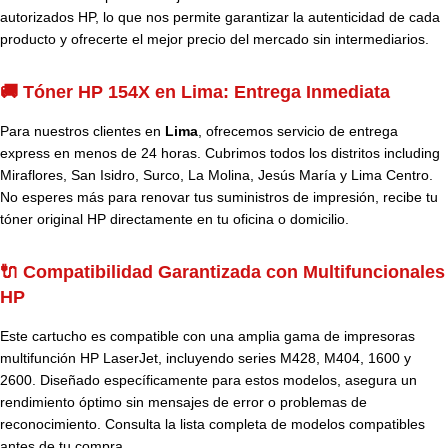
autorizados HP, lo que nos permite garantizar la autenticidad de cada
producto y ofrecerte el mejor precio del mercado sin intermediarios.
🚚 Tóner HP 154X en Lima: Entrega Inmediata
Para nuestros clientes en
Lima
, ofrecemos servicio de entrega
express en menos de 24 horas. Cubrimos todos los distritos including
Miraflores, San Isidro, Surco, La Molina, Jesús María y Lima Centro.
No esperes más para renovar tus suministros de impresión, recibe tu
tóner original HP directamente en tu oficina o domicilio.
🔌 Compatibilidad Garantizada con Multifuncionales
HP
Este cartucho es compatible con una amplia gama de impresoras
multifunción HP LaserJet, incluyendo series M428, M404, 1600 y
2600. Diseñado específicamente para estos modelos, asegura un
rendimiento óptimo sin mensajes de error o problemas de
reconocimiento. Consulta la lista completa de modelos compatibles
antes de tu compra.