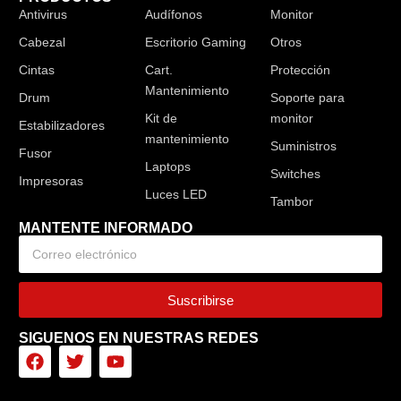
Antivirus
Audífonos
Monitor
Cabezal
Escritorio Gaming
Otros
Cintas
Cart.
Protección
Mantenimiento
Drum
Soporte para
Kit de
monitor
Estabilizadores
mantenimiento
Suministros
Fusor
Laptops
Switches
Impresoras
Luces LED
Tambor
MANTENTE INFORMADO
Suscribirse
SIGUENOS EN NUESTRAS REDES