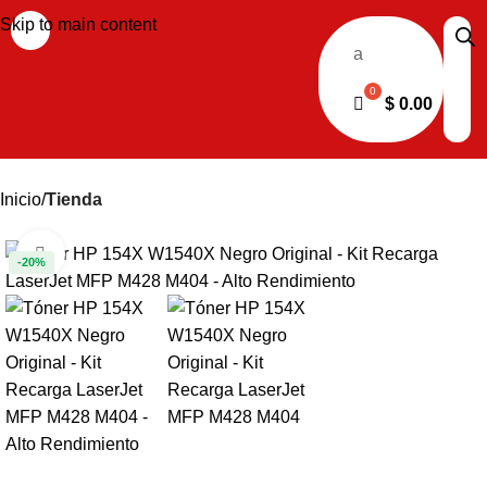
Skip to main content
a
$
0.00
Inicio
Tienda
Haga clic para ampliar
-20%