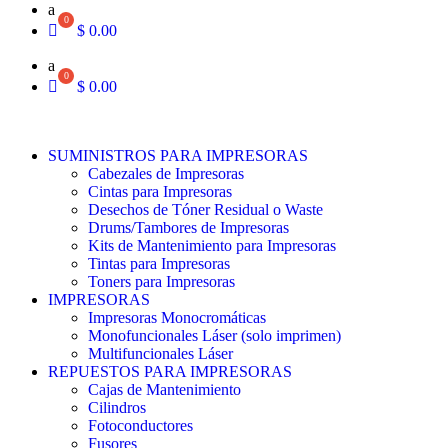
a
$
0.00
a
$
0.00
SUMINISTROS PARA IMPRESORAS
Cabezales de Impresoras
Cintas para Impresoras
Desechos de Tóner Residual o Waste
Drums/Tambores de Impresoras
Kits de Mantenimiento para Impresoras
Tintas para Impresoras
Toners para Impresoras
IMPRESORAS
Impresoras Monocromáticas
Monofuncionales Láser (solo imprimen)
Multifuncionales Láser
REPUESTOS PARA IMPRESORAS
Cajas de Mantenimiento
Cilindros
Fotoconductores
Fusores