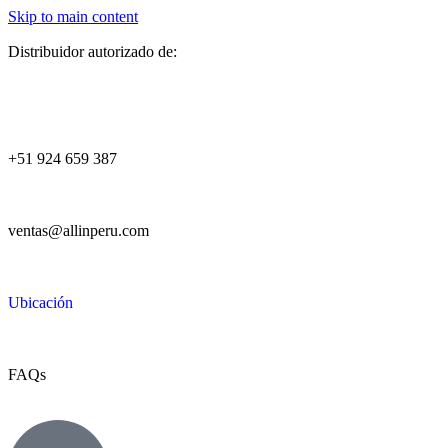
Skip to main content
Distribuidor autorizado de:
+51 924 659 387
ventas@allinperu.com
Ubicación
FAQs