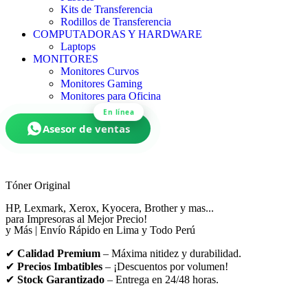
Kits de Transferencia
Rodillos de Transferencia
COMPUTADORAS Y HARDWARE
Laptops
MONITORES
Monitores Curvos
Monitores Gaming
Monitores para Oficina
En línea
Asesor de ventas
Tóner
Original
HP, Lexmark, Xerox, Kyocera, Brother y mas...
para Impresoras al Mejor Precio!
y Más | Envío Rápido en Lima y Todo Perú
✔
Calidad Premium
– Máxima nitidez y durabilidad.
✔
Precios Imbatibles
– ¡Descuentos por volumen!
✔
Stock Garantizado
– Entrega en 24/48 horas.