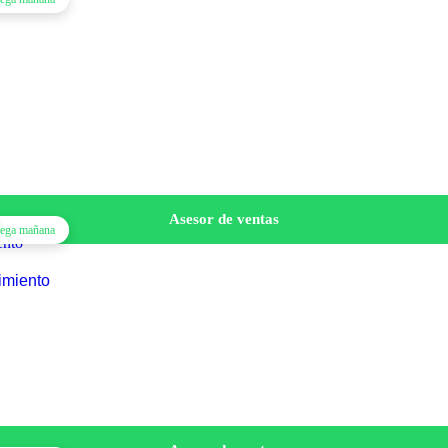
Asesor de ventas
lega mañana
imiento