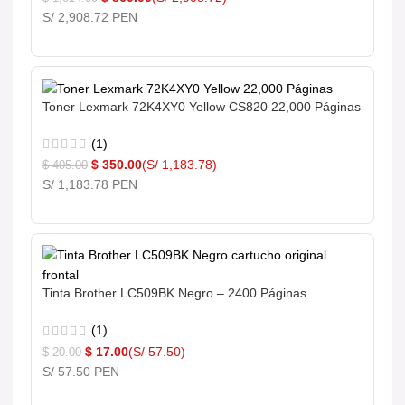
S/ 2,908.72 PEN
Toner Lexmark 72K4XY0 Yellow CS820 22,000 Páginas
(1)
$
350.00
(S/ 1,183.78)
$
405.00
S/ 1,183.78 PEN
Tinta Brother LC509BK Negro – 2400 Páginas
(1)
$
17.00
(S/ 57.50)
$
20.00
S/ 57.50 PEN