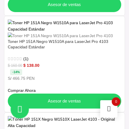
Asesor de ventas
Toner HP 151A Negro W1510A para LaserJet Pro 4103
Capacidad Estándar
(1)
$
138.00
$
160.00
-14%
S/ 466.75 PEN
Comprar Ahora
Asesor de ventas
0