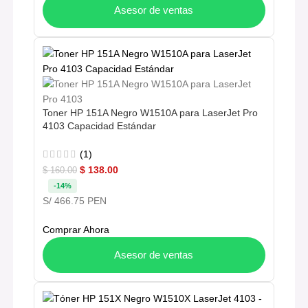
Asesor de ventas
Toner HP 151A Negro W1510A para LaserJet Pro
4103 Capacidad Estándar
(1)
$
138.00
$
160.00
-14%
S/ 466.75 PEN
Comprar Ahora
Asesor de ventas