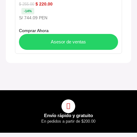
$
220.00
$
255.00
-14%
S/ 744.09 PEN
Comprar Ahora
Asesor de ventas
Envío rápido y gratuito
En pedidos a partir de $200.00