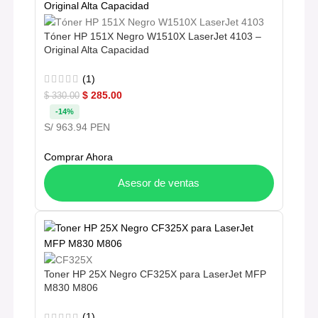
Tóner HP 151X Negro W1510X LaserJet 4103 –
Original Alta Capacidad
(1)
$
285.00
$
330.00
-14%
S/ 963.94 PEN
Comprar Ahora
Asesor de ventas
Toner HP 25X Negro CF325X para LaserJet MFP
M830 M806
(1)