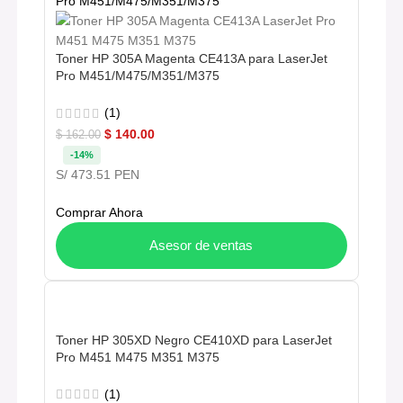
Toner HP 305A Magenta CE413A para LaserJet
Pro M451/M475/M351/M375
(1)
$
140.00
$
162.00
-14%
S/ 473.51 PEN
Comprar Ahora
Asesor de ventas
Toner HP 305XD Negro CE410XD para LaserJet
Pro M451 M475 M351 M375
(1)