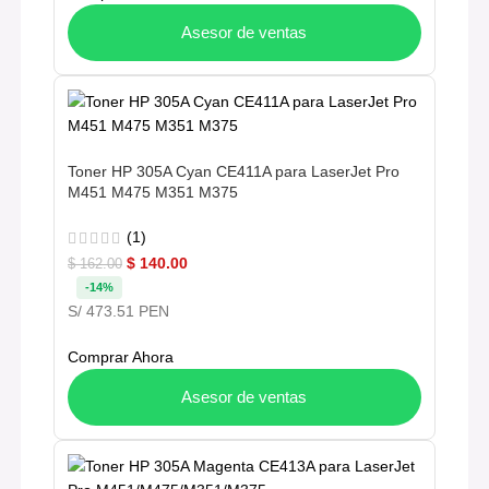
Asesor de ventas
Toner HP 305A Cyan CE411A para LaserJet Pro
M451 M475 M351 M375
(1)
$
140.00
$
162.00
-14%
S/ 473.51 PEN
Comprar Ahora
Asesor de ventas