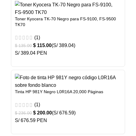
Toner Kyocera TK-70 Negro para FS-9100, FS-9500
TK70
(1)
$
115.00
(S/ 389.04)
$
135.00
S/ 389.04 PEN
Tinta HP 981Y Negro L0R16A 20,000 Páginas
(1)
$
200.00
(S/ 676.59)
$
236.00
S/ 676.59 PEN