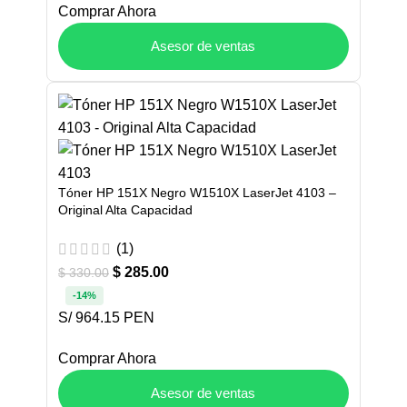
Comprar Ahora
Asesor de ventas
Tóner HP 151X Negro W1510X LaserJet 4103 –
Original Alta Capacidad
(1)
$
285.00
$
330.00
-14%
S/ 964.15 PEN
Comprar Ahora
Asesor de ventas