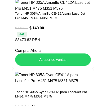
Toner HP 305A Amarillo CE412A para LaserJet
Pro M451 M475 M351 M375
$
140.00
$
162.00
-14%
S/ 473.62 PEN
Comprar Ahora
Asesor de ventas
Toner HP 305A Cyan CE411A para LaserJet Pro
M451 M475 M351 M375