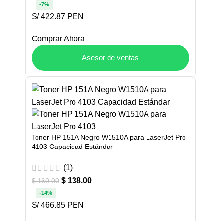
-7%
S/ 422.87 PEN
Comprar Ahora
Asesor de ventas
Toner HP 151A Negro W1510A para LaserJet Pro
4103 Capacidad Estándar
(1)
$
138.00
$
160.00
-14%
S/ 466.85 PEN