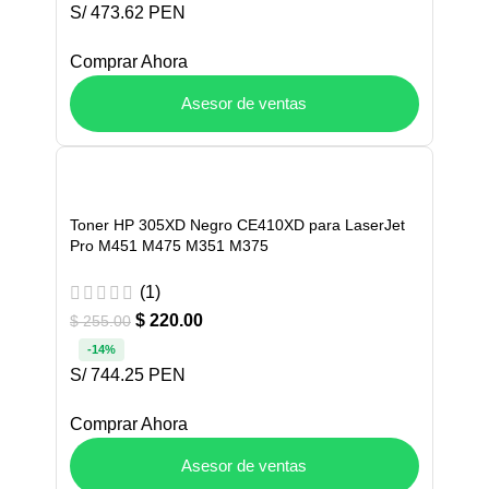
S/ 473.62 PEN
Comprar Ahora
Asesor de ventas
Toner HP 305XD Negro CE410XD para LaserJet
Pro M451 M475 M351 M375
(1)
$
220.00
$
255.00
-14%
S/ 744.25 PEN
Comprar Ahora
Asesor de ventas