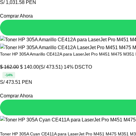
S/ 1,031.58 PEN
Comprar Ahora
Toner HP 305A Amarillo CE412A para LaserJet Pro M451 M475 M351
$
162.00
$
140.00
(S/ 473.51)
14% DSCTO
-14%
S/ 473.51 PEN
Comprar Ahora
Toner HP 305A Cyan CE411A para LaserJet Pro M451 M475 M351 M