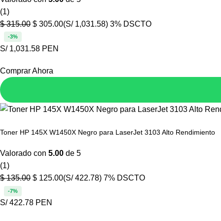
(1)
$
315.00
$
305.00
(S/ 1,031.58)
3% DSCTO
-3%
S/ 1,031.58 PEN
Comprar Ahora
Toner HP 145X W1450X Negro para LaserJet 3103 Alto Rendimiento
Valorado con
5.00
de 5
(1)
$
135.00
$
125.00
(S/ 422.78)
7% DSCTO
-7%
S/ 422.78 PEN