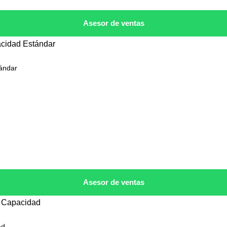
Asesor de ventas
ándar
Asesor de ventas
ad