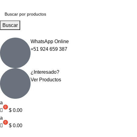
Buscar
WhatsApp Online
+51 924 659 387
¿Interesado?
Ver Productos
a
$
0.00
a
$
0.00