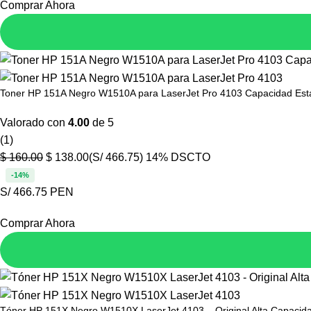
Comprar Ahora
Toner HP 151A Negro W1510A para LaserJet Pro 4103 Capacidad Est
Valorado con
4.00
de 5
(1)
$
160.00
$
138.00
(S/ 466.75)
14% DSCTO
-14%
S/ 466.75 PEN
Comprar Ahora
Tóner HP 151X Negro W1510X LaserJet 4103 – Original Alta Capacid