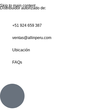
Skip to main content
Distribuidor autorizado de:
+51 924 659 387
ventas@allinperu.com
Ubicación
FAQs