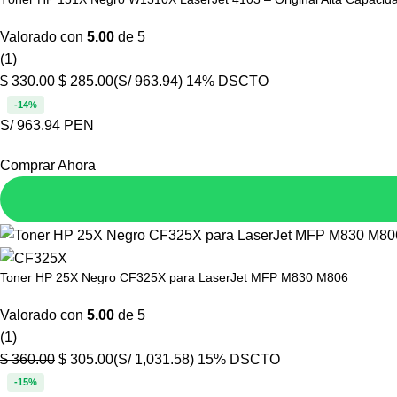
Valorado con
5.00
de 5
(1)
$
330.00
$
285.00
(S/ 963.94)
14% DSCTO
-14%
S/ 963.94 PEN
Comprar Ahora
Toner HP 25X Negro CF325X para LaserJet MFP M830 M806
Valorado con
5.00
de 5
(1)
$
360.00
$
305.00
(S/ 1,031.58)
15% DSCTO
-15%