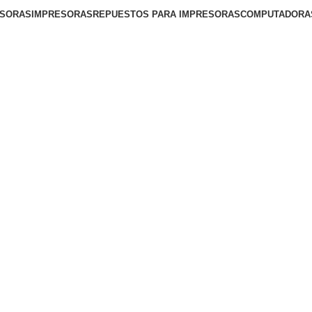
ESORAS
IMPRESORAS
REPUESTOS PARA IMPRESORAS
COMPUTADORA