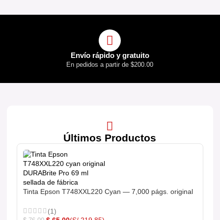
Envío rápido y gratuito
En pedidos a partir de $200.00
Últimos Productos
Tinta Epson T748XXL220 Cyan — 7,000 págs. original
(1)
$
65.00
(S/ 219.85)