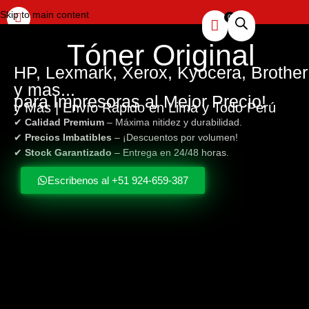
Skip to main content
Tóner
Original
HP, Lexmark, Xerox, Kyocera, Brother
y mas...
para Impresoras al Mejor Precio!
y Más | Envío Rápido en Lima y Todo Perú
✔
Calidad Premium
– Máxima nitidez y durabilidad.
✔
Precios Imbatibles
– ¡Descuentos por volumen!
✔
Stock Garantizado
– Entrega en 24/48 horas.
Escribenos al +51 924-659-387