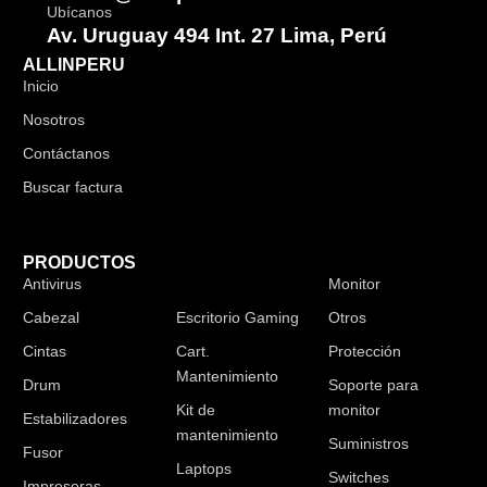
Ubícanos
Av. Uruguay 494 Int. 27 Lima, Perú
ALLINPERU
Inicio
Nosotros
Contáctanos
Buscar factura
PRODUCTOS
Antivirus
Audífonos
Monitor
Cabezal
Escritorio Gaming
Otros
Cintas
Cart.
Protección
Mantenimiento
Drum
Soporte para
Kit de
monitor
Estabilizadores
mantenimiento
Suministros
Fusor
Laptops
Switches
Impresoras