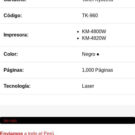
Código:
TK-960
KM-4800W
Impresora:
KM-4820W
Color:
Negro ●
Páginas:
1,000 Páginas
Tecnología:
Laser
Ver más
Enviamos
a todo el Perú