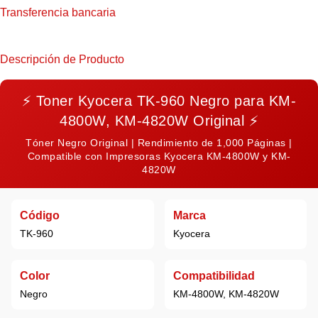
Transferencia bancaria
Descripción de Producto
⚡
Toner Kyocera TK-960 Negro para KM-
4800W, KM-4820W Original
⚡
Tóner Negro Original | Rendimiento de 1,000 Páginas |
Compatible con Impresoras Kyocera KM-4800W y KM-
4820W
Código
Marca
TK-960
Kyocera
Color
Compatibilidad
Negro
KM-4800W, KM-4820W