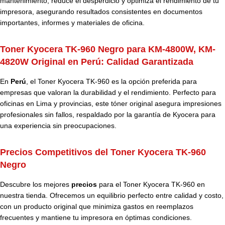
mantenimiento, reduce el desperdicio y optimiza el rendimiento de tu
impresora, asegurando resultados consistentes en documentos
importantes, informes y materiales de oficina.
Toner Kyocera TK-960 Negro para KM-4800W, KM-
4820W Original en Perú:
Calidad Garantizada
En
Perú
, el Toner Kyocera TK-960 es la opción preferida para
empresas que valoran la durabilidad y el rendimiento. Perfecto para
oficinas en Lima y provincias, este tóner original asegura impresiones
profesionales sin fallos, respaldado por la garantía de Kyocera para
una experiencia sin preocupaciones.
Precios Competitivos del Toner Kyocera TK-960
Negro
Descubre los mejores
precios
para el Toner Kyocera TK-960 en
nuestra tienda. Ofrecemos un equilibrio perfecto entre calidad y costo,
con un producto original que minimiza gastos en reemplazos
frecuentes y mantiene tu impresora en óptimas condiciones.