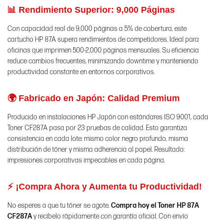
📊 Rendimiento Superior: 9,000 Páginas
Con capacidad real de 9,000 páginas a 5% de cobertura, este
cartucho HP 87A supera rendimientos de competidores. Ideal para
oficinas que imprimen 500-2,000 páginas mensuales. Su eficiencia
reduce cambios frecuentes, minimizando downtime y manteniendo
productividad constante en entornos corporativos.
🌍 Fabricado en Japón: Calidad Premium
Producido en instalaciones HP Japón con estándares ISO 9001, cada
Toner CF287A pasa por 23 pruebas de calidad. Esto garantiza
consistencia en cada lote: mismo color negro profundo, misma
distribución de tóner y misma adherencia al papel. Resultado:
impresiones corporativas impecables en cada página.
⚡ ¡Compra Ahora y Aumenta tu Productividad!
No esperes a que tu tóner se agote.
Compra hoy el Toner HP 87A
CF287A
y recíbelo rápidamente con garantía oficial. Con envío