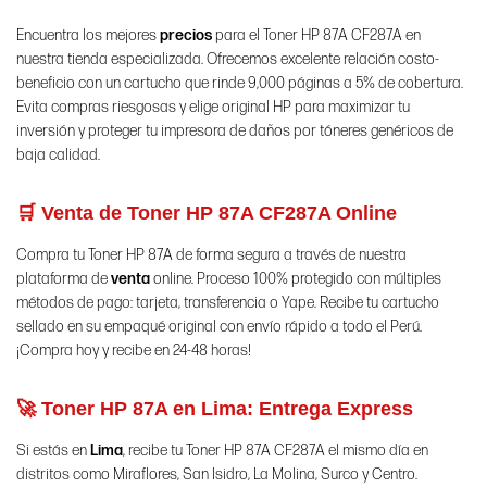
Encuentra los mejores
precios
para el Toner HP 87A CF287A en
nuestra tienda especializada. Ofrecemos excelente relación costo-
beneficio con un cartucho que rinde 9,000 páginas a 5% de cobertura.
Evita compras riesgosas y elige original HP para maximizar tu
inversión y proteger tu impresora de daños por tóneres genéricos de
baja calidad.
🛒 Venta de Toner HP 87A CF287A Online
Compra tu Toner HP 87A de forma segura a través de nuestra
plataforma de
venta
online. Proceso 100% protegido con múltiples
métodos de pago: tarjeta, transferencia o Yape. Recibe tu cartucho
sellado en su empaqué original con envío rápido a todo el Perú.
¡Compra hoy y recibe en 24-48 horas!
🚀 Toner HP 87A en Lima: Entrega Express
Si estás en
Lima
, recibe tu Toner HP 87A CF287A el mismo día en
distritos como Miraflores, San Isidro, La Molina, Surco y Centro.