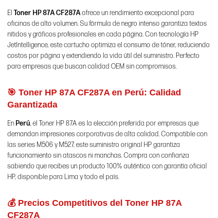
El
Toner HP 87A CF287A
ofrece un rendimiento excepcional para
oficinas de alto volumen. Su fórmula de negro intenso garantiza textos
nítidos y gráficos profesionales en cada página. Con tecnología HP
JetIntelligence, este cartucho optimiza el consumo de tóner, reduciendo
costos por página y extendiendo la vida útil del suministro. Perfecto
para empresas que buscan calidad OEM sin compromisos.
🎯 Toner HP 87A CF287A en Perú: Calidad
Garantizada
En
Perú
, el Toner HP 87A es la elección preferida por empresas que
demandan impresiones corporativas de alta calidad. Compatible con
las series M506 y M527, este suministro original HP garantiza
funcionamiento sin atascos ni manchas. Compra con confianza
sabiendo que recibes un producto 100% auténtico con garantía oficial
HP, disponible para Lima y todo el país.
💰 Precios Competitivos del Toner HP 87A
CF287A