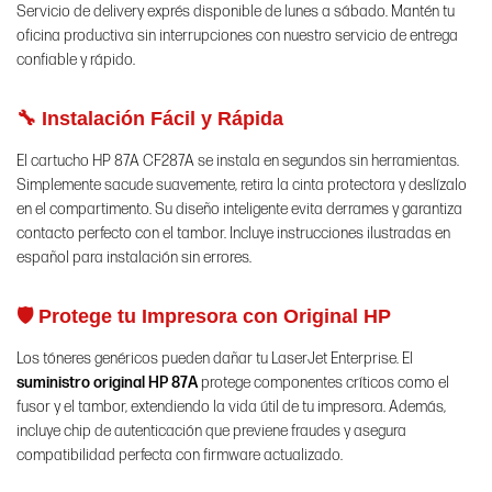
Servicio de delivery exprés disponible de lunes a sábado. Mantén tu
oficina productiva sin interrupciones con nuestro servicio de entrega
confiable y rápido.
🔧 Instalación Fácil y Rápida
El cartucho HP 87A CF287A se instala en segundos sin herramientas.
Simplemente sacude suavemente, retira la cinta protectora y deslízalo
en el compartimento. Su diseño inteligente evita derrames y garantiza
contacto perfecto con el tambor. Incluye instrucciones ilustradas en
español para instalación sin errores.
🛡️ Protege tu Impresora con Original HP
Los tóneres genéricos pueden dañar tu LaserJet Enterprise. El
suministro original HP 87A
protege componentes críticos como el
fusor y el tambor, extendiendo la vida útil de tu impresora. Además,
incluye chip de autenticación que previene fraudes y asegura
compatibilidad perfecta con firmware actualizado.