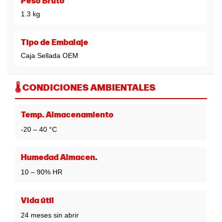
Peso Bruto
1.3 kg
Tipo de Embalaje
Caja Sellada OEM
🌡️ CONDICIONES AMBIENTALES
Temp. Almacenamiento
-20 – 40 °C
Humedad Almacen.
10 – 90% HR
Vida útil
24 meses sin abrir