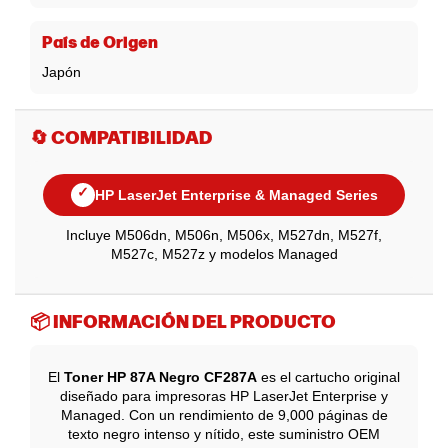
País de Origen
Japón
🔄 COMPATIBILIDAD
✓
HP LaserJet Enterprise & Managed Series
Incluye M506dn, M506n, M506x, M527dn, M527f,
M527c, M527z y modelos Managed
📦 INFORMACIÓN DEL PRODUCTO
El
Toner HP 87A Negro CF287A
es el cartucho original
diseñado para impresoras HP LaserJet Enterprise y
Managed. Con un rendimiento de 9,000 páginas de
texto negro intenso y nítido, este suministro OEM