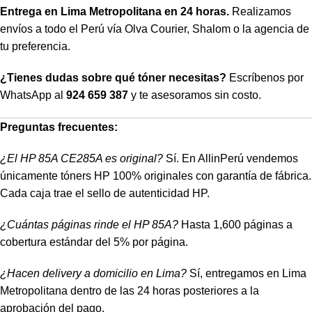
Entrega en Lima Metropolitana en 24 horas.
Realizamos
envíos a todo el Perú vía Olva Courier, Shalom o la agencia de
tu preferencia.
¿Tienes dudas sobre qué tóner necesitas?
Escríbenos por
WhatsApp al
924 659 387
y te asesoramos sin costo.
Preguntas frecuentes:
¿El HP 85A CE285A es original?
Sí. En AllinPerú vendemos
únicamente tóners HP 100% originales con garantía de fábrica.
Cada caja trae el sello de autenticidad HP.
¿Cuántas páginas rinde el HP 85A?
Hasta 1,600 páginas a
cobertura estándar del 5% por página.
¿Hacen delivery a domicilio en Lima?
Sí, entregamos en Lima
Metropolitana dentro de las 24 horas posteriores a la
aprobación del pago.