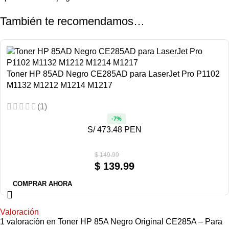
También te recomendamos…
Toner HP 85AD Negro CE285AD para LaserJet Pro P1102
M1132 M1212 M1214 M1217
(1)
-7%
S/ 473.48 PEN
$
149.99
$
139.99
COMPRAR AHORA
Valoración
1 valoración en
Toner HP 85A Negro Original CE285A – Para