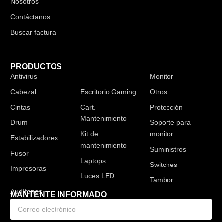
Nosotros
Contáctanos
Buscar factura
PRODUCTOS
Antivirus
Audífonos
Monitor
Cabezal
Escritorio Gaming
Otros
Cintas
Cart.
Protección
Mantenimiento
Drum
Soporte para
Kit de
monitor
Estabilizadores
mantenimiento
Suministros
Fusor
Laptops
Switches
Impresoras
Luces LED
Tambor
MANTENTE INFORMADO