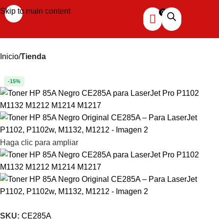
Skip to main content
Inicio
Tienda
-15%
Haga clic para ampliar
SKU:
CE285A