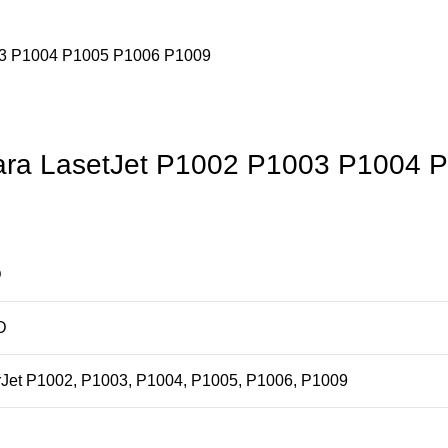
ra LasetJet P1002 P1003 P1004 
D
D
Jet P1002, P1003, P1004, P1005, P1006, P1009