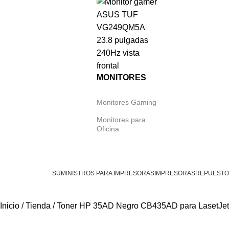
MONITORES
Monitores Gaming
Monitores para
Oficina
SUMINISTROS PARA IMPRESORAS
IMPRESORAS
REPUESTO
Inicio
Tienda
Toner HP 35AD Negro CB435AD para LasetJe