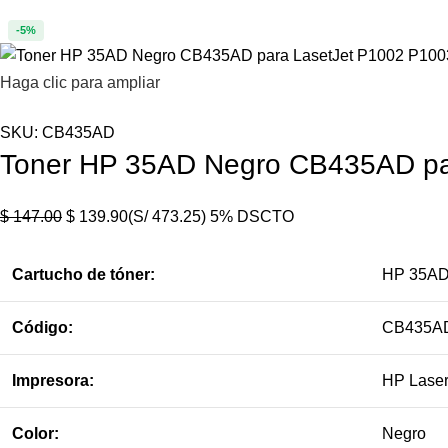
-5%
Haga clic para ampliar
SKU:
CB435AD
Toner HP 35AD Negro CB435AD pa
$
147.00
$
139.90
(S/ 473.25)
5% DSCTO
Cartucho de tóner:
HP 35A
Código:
CB435A
Impresora:
HP Laser
Color:
Negro