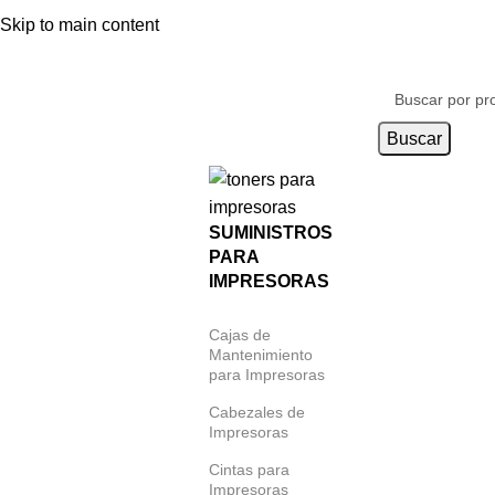
Distribuidor autorizado de:
Skip to main content
Buscar
SUMINISTROS
PARA
IMPRESORAS
Cajas de
Mantenimiento
para Impresoras
Cabezales de
Impresoras
Cintas para
Impresoras