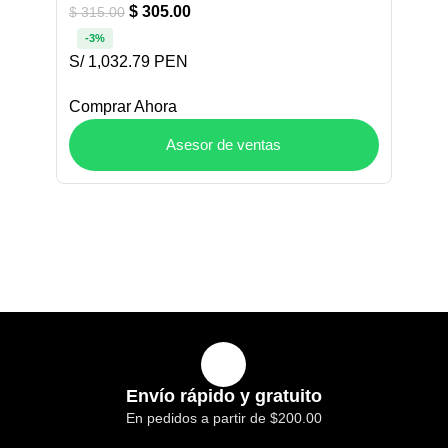
$
305.00
$
315.00
-3%
S/ 1,032.79 PEN
Comprar Ahora
Asesor de ventas
Envío rápido y gratuito
En pedidos a partir de $200.00