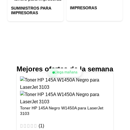
IMPRESORAS
SUMINISTROS PARA
IMPRESORAS
Mejores ofertas de la semana
Llega mañana
Toner HP 145A Negro W1450A para LaserJet
3103
(1)