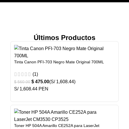
Últimos Productos
Tinta Canon PFI-703 Negro Mate Original 700ML
(1)
$
475.00
(S/ 1,608.44)
$
560.00
S/ 1,608.44 PEN
Toner HP 504A Amarillo CE252A para LaserJet