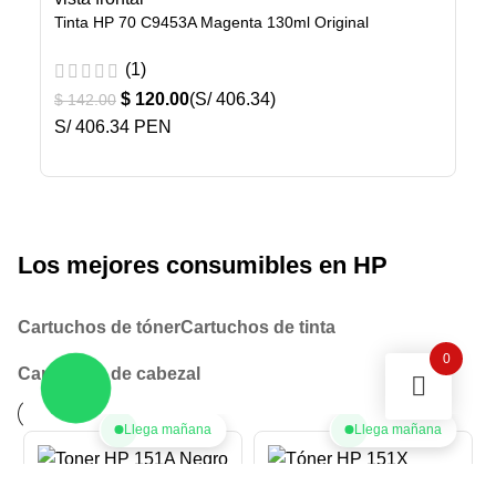
Tinta HP 70 C9453A Magenta 130ml Original
(1)
$
120.00
(S/ 406.34)
$
142.00
S/ 406.34 PEN
Los mejores consumibles en HP
Cartuchos de tóner
Cartuchos de tinta
0
Cartuchos de cabezal
Llega mañana
Llega mañana