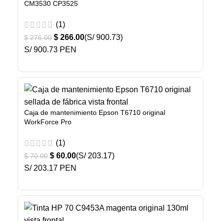
CM3530 CP3525
(1)
$
266.00
(S/ 900.73)
$
276.00
S/ 900.73 PEN
Caja de mantenimiento Epson T6710 original
WorkForce Pro
(1)
$
60.00
(S/ 203.17)
$
70.00
S/ 203.17 PEN