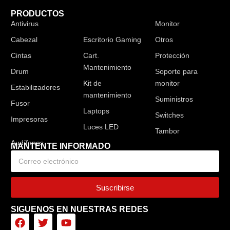
PRODUCTOS
Antivirus
Audífonos
Monitor
Cabezal
Escritorio Gaming
Otros
Cintas
Cart.
Protección
Mantenimiento
Drum
Soporte para
Kit de
monitor
Estabilizadores
mantenimiento
Suministros
Fusor
Laptops
Switches
Impresoras
Luces LED
Tambor
MANTENTE INFORMADO
Suscribirse
SIGUENOS EN NUESTRAS REDES