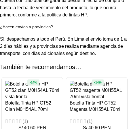
Cuenta con 180 días de garantía desde la fecha de compra o
hasta la fecha de vencimiento del producto, lo que ocurra
primero, conforme a la política de tintas HP.
¿Hacen envíos a provincias?
Sí, despachamos a todo el Perú. En Lima el envío toma de 1 a
2 días hábiles y a provincias se realiza mediante agencia de
transporte, con días adicionales según destino.
También te recomendamos…
-14%
-14%
Botella Tinta HP GT52
Botella Tinta HP GT52
Cian M0H54AL 70ml
Magenta M0H55AL 70ml
(1)
(1)
S/ 40.60 PEN
S/ 40.60 PEN