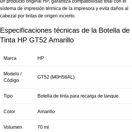
un producto original HP, garantiza compatibilidad total con el
sistema de impresión térmica de la impresora y evita daños al
cabezal por tintas de origen incierto.
Especificaciones técnicas de la Botella de
Tinta HP GT52 Amarillo
Marca
HP
Modelo /
GT52 (M0H56AL)
Código
Tipo
Botella de tinta para recarga de tanque
Color
Amarillo
Volumen
70 ml