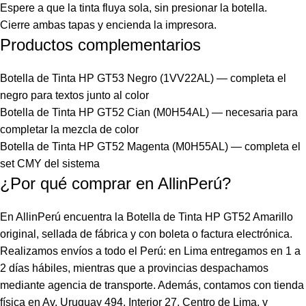
Espere a que la tinta fluya sola, sin presionar la botella.
Cierre ambas tapas y encienda la impresora.
Productos complementarios
Botella de Tinta HP GT53 Negro (1VV22AL)
— completa el
negro para textos junto al color
Botella de Tinta HP GT52 Cian (M0H54AL)
— necesaria para
completar la mezcla de color
Botella de Tinta HP GT52 Magenta (M0H55AL)
— completa el
set CMY del sistema
¿Por qué comprar en AllinPerú?
En AllinPerú encuentra la Botella de Tinta HP GT52 Amarillo
original, sellada de fábrica y con boleta o factura electrónica.
Realizamos envíos a todo el Perú: en Lima entregamos en 1 a
2 días hábiles, mientras que a provincias despachamos
mediante agencia de transporte. Además, contamos con tienda
física en Av. Uruguay 494, Interior 27, Centro de Lima, y