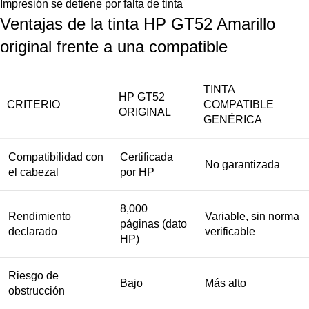
Impresión se detiene por falta de tinta
Ventajas de la tinta HP GT52 Amarillo
original frente a una compatible
TINTA
HP GT52
CRITERIO
COMPATIBLE
ORIGINAL
GENÉRICA
Compatibilidad con
Certificada
No garantizada
el cabezal
por HP
8,000
Rendimiento
Variable, sin norma
páginas (dato
declarado
verificable
HP)
Riesgo de
Bajo
Más alto
obstrucción