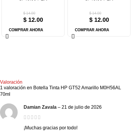
$
14.00
$
14.00
$
12.00
$
12.00
COMPRAR AHORA
COMPRAR AHORA
Valoración
1 valoración en
Botella Tinta HP GT52 Amarillo M0H56AL
70ml
Damian Zavala
–
21 de julio de 2026
¡Muchas gracias por todo!