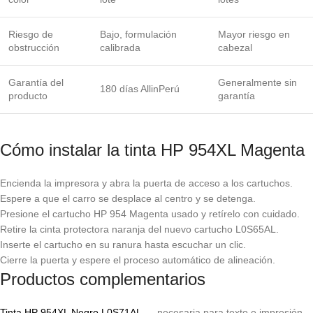
Riesgo de
Bajo, formulación
Mayor riesgo en
obstrucción
calibrada
cabezal
Garantía del
Generalmente sin
180 días AllinPerú
producto
garantía
Cómo instalar la tinta HP 954XL Magenta
Encienda la impresora y abra la puerta de acceso a los cartuchos.
Espere a que el carro se desplace al centro y se detenga.
Presione el cartucho HP 954 Magenta usado y retírelo con cuidado.
Retire la cinta protectora naranja del nuevo cartucho L0S65AL.
Inserte el cartucho en su ranura hasta escuchar un clic.
Cierre la puerta y espere el proceso automático de alineación.
Productos complementarios
Tinta HP 954XL Negro L0S71AL
— necesaria para texto e impresión