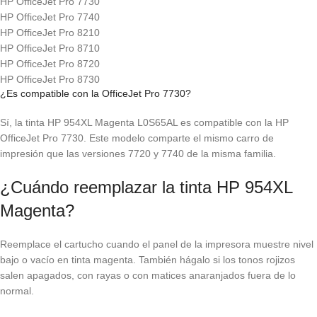
HP OfficeJet Pro 7730
HP OfficeJet Pro 7740
HP OfficeJet Pro 8210
HP OfficeJet Pro 8710
HP OfficeJet Pro 8720
HP OfficeJet Pro 8730
¿Es compatible con la OfficeJet Pro 7730?
Sí, la tinta HP 954XL Magenta L0S65AL es compatible con la HP
OfficeJet Pro 7730. Este modelo comparte el mismo carro de
impresión que las versiones 7720 y 7740 de la misma familia.
¿Cuándo reemplazar la tinta HP 954XL
Magenta?
Reemplace el cartucho cuando el panel de la impresora muestre nivel
bajo o vacío en tinta magenta. También hágalo si los tonos rojizos
salen apagados, con rayas o con matices anaranjados fuera de lo
normal.