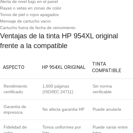
Alerta de nivel bajo en el panel
Rayas o vetas en zonas de color
Tonos de piel o rojos apagados
Mensaje de cartucho vacío
Cartucho fuera de fecha de vencimiento
Ventajas de la tinta HP 954XL original
frente a la compatible
TINTA
ASPECTO
HP 954XL ORIGINAL
COMPATIBLE
Rendimiento
1,600 páginas
Sin norma
certificado
(ISO/IEC 24711)
verificable
Garantía de
No afecta garantía HP
Puede anularla
impresora
Fidelidad de
Tonos uniformes por
Puede variar entre
color
lote
lotes