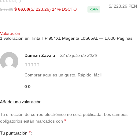
(1)
S/ 223.26 PEN
$
66.00
(S/ 223.26)
14% DSCTO
$
77.00
-14%
COMPRAR AHORA
Valoración
1 valoración en
Tinta HP 954XL Magenta L0S65AL — 1,600 Páginas
Damian Zavala
–
22 de julio de 2026
Comprar aquí es un gusto. Rápido, fácil
0
0
Añade una valoración
Tu dirección de correo electrónico no será publicada.
Los campos
*
obligatorios están marcados con
*
Tu puntuación