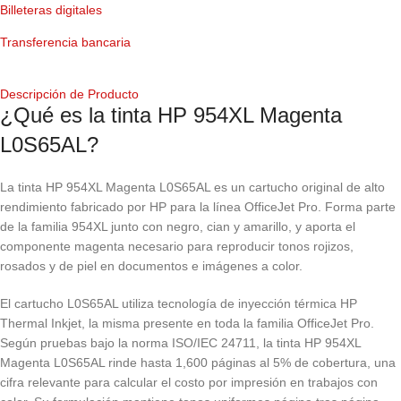
Billeteras digitales
Transferencia bancaria
Descripción de Producto
¿Qué es la tinta HP 954XL Magenta
L0S65AL?
La tinta HP 954XL Magenta L0S65AL es un cartucho original de alto
rendimiento fabricado por HP para la línea OfficeJet Pro. Forma parte
de la familia 954XL junto con negro, cian y amarillo, y aporta el
componente magenta necesario para reproducir tonos rojizos,
rosados y de piel en documentos e imágenes a color.
El cartucho L0S65AL utiliza tecnología de inyección térmica HP
Thermal Inkjet, la misma presente en toda la familia OfficeJet Pro.
Según pruebas bajo la norma ISO/IEC 24711, la tinta HP 954XL
Magenta L0S65AL rinde hasta 1,600 páginas al 5% de cobertura, una
cifra relevante para calcular el costo por impresión en trabajos con