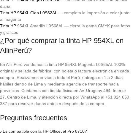
diaria
Tinta HP 954XL Cian L0S62AL
— completa la impresión a color junto
al magenta
Tinta HP
954XL Amarillo L0S68AL — cierra la gama CMYK para fotos
y gráficos
¿Por qué comprar la tinta HP 954XL en
AllinPerú?
En AllinPerú vendemos la tinta HP 954XL Magenta L0S65AL 100%
original y sellada de fábrica, con boleta o factura electrónica en cada
compra. Realizamos envíos a todo el Perú: entrega en 1 a 2 días
hábiles dentro de Lima y mediante agencia de transporte hacia
provincias. Contamos con tienda física en Av. Uruguay 494, Interior
27, Centro de Lima, y atención directa por WhatsApp al +51 924 659
387 para resolver dudas antes o después de la compra.
Preguntas frecuentes
¿Es compatible con la HP OfficeJet Pro 8710?