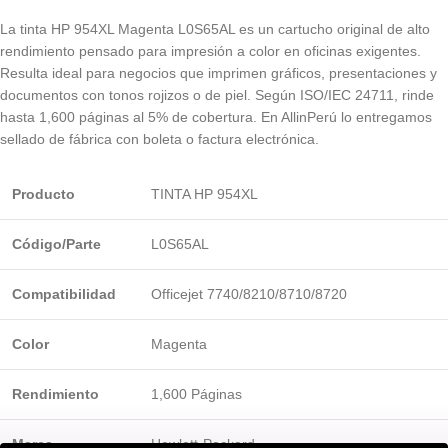
La tinta HP 954XL Magenta L0S65AL es un cartucho original de alto
rendimiento pensado para impresión a color en oficinas exigentes.
Resulta ideal para negocios que imprimen gráficos, presentaciones y
documentos con tonos rojizos o de piel. Según ISO/IEC 24711, rinde
hasta 1,600 páginas al 5% de cobertura. En AllinPerú lo entregamos
sellado de fábrica con boleta o factura electrónica.
Producto
TINTA HP 954XL
Código/Parte
L0S65AL
Compatibilidad
Officejet 7740/8210/8710/8720
Color
Magenta
Rendimiento
1,600 Páginas
Marca
Hewlett-Packard