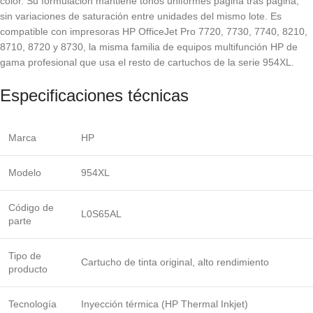
color. Su formulación mantiene tonos uniformes página tras página,
sin variaciones de saturación entre unidades del mismo lote. Es
compatible con impresoras HP OfficeJet Pro 7720, 7730, 7740, 8210,
8710, 8720 y 8730, la misma familia de equipos multifunción HP de
gama profesional que usa el resto de cartuchos de la serie 954XL.
Especificaciones técnicas
Marca
HP
Modelo
954XL
Código de
L0S65AL
parte
Tipo de
Cartucho de tinta original, alto rendimiento
producto
Tecnología
Inyección térmica (HP Thermal Inkjet)