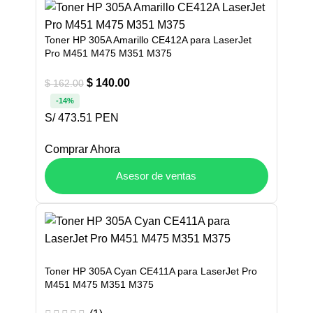
Toner HP 305A Amarillo CE412A para LaserJet
Pro M451 M475 M351 M375
$
140.00
$
162.00
-14%
S/ 473.51 PEN
Comprar Ahora
Asesor de ventas
Toner HP 305A Cyan CE411A para LaserJet Pro
M451 M475 M351 M375