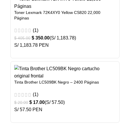
Toner Lexmark 72K4XY0 Yellow CS820 22,000
Páginas
(1)
$
350.00
(S/ 1,183.78)
$
405.00
S/ 1,183.78 PEN
Tinta Brother LC509BK Negro – 2400 Páginas
(1)
$
17.00
(S/ 57.50)
$
20.00
S/ 57.50 PEN