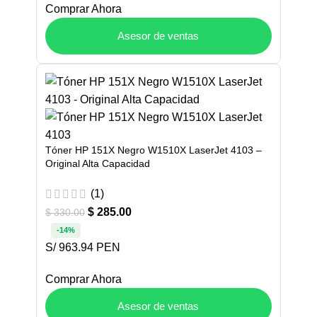
Comprar Ahora
Asesor de ventas
Tóner HP 151X Negro W1510X LaserJet 4103 –
Original Alta Capacidad
(1)
$
285.00
$
330.00
-14%
S/ 963.94 PEN
Comprar Ahora
Asesor de ventas