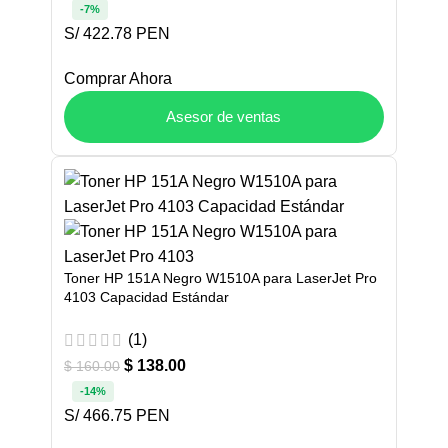
-7%
S/ 422.78 PEN
Comprar Ahora
Asesor de ventas
Toner HP 151A Negro W1510A para LaserJet Pro
4103 Capacidad Estándar
(1)
$
138.00
$
160.00
-14%
S/ 466.75 PEN