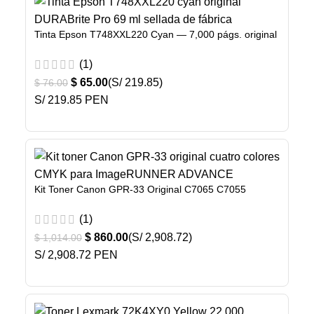
Tinta Epson T748XXL220 Cyan — 7,000 págs. original
(1)
$
65.00
(S/ 219.85)
$
76.00
S/ 219.85 PEN
Kit Toner Canon GPR-33 Original C7065 C7055
(1)
$
860.00
(S/ 2,908.72)
$
1,014.00
S/ 2,908.72 PEN