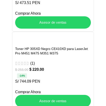
S/ 473.51 PEN
Comprar Ahora
Asesor de ventas
Toner HP 305XD Negro CE410XD para LaserJet
Pro M451 M475 M351 M375
(1)
$
220.00
$
255.00
-14%
S/ 744.09 PEN
Comprar Ahora
Asesor de ventas