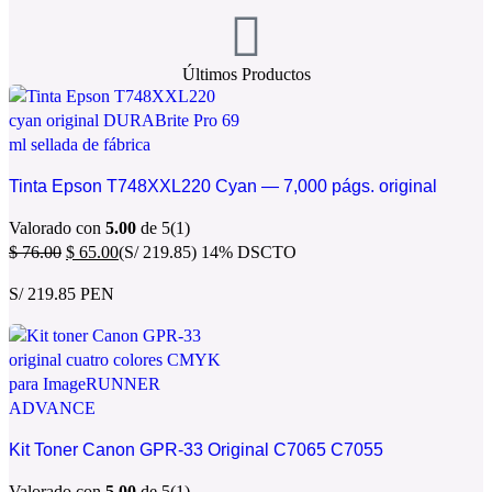
Últimos Productos
Tinta Epson T748XXL220 Cyan — 7,000 págs. original
Valorado con
5.00
de 5
(1)
$
76.00
$
65.00
(S/ 219.85)
14% DSCTO
S/ 219.85 PEN
Kit Toner Canon GPR-33 Original C7065 C7055
Valorado con
5.00
de 5
(1)