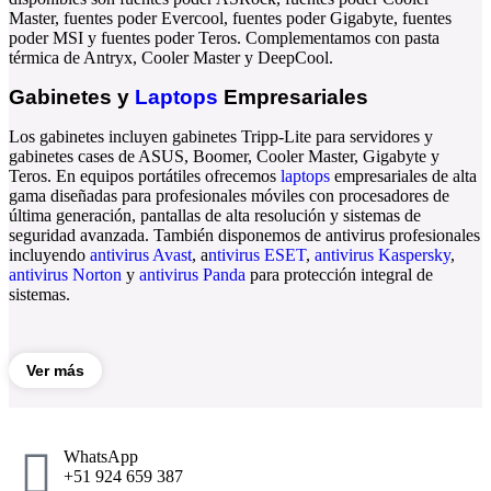
Master
,
fuentes poder Evercool
,
fuentes poder Gigabyte
,
fuentes
poder MSI
y
fuentes poder Teros
. Complementamos con
pasta
térmica
de
Antryx
,
Cooler Master
y
DeepCool
.
Gabinetes y
Laptops
Empresariales
Los
gabinetes
incluyen
gabinetes Tripp-Lite
para servidores y
gabinetes cases
de
ASUS
,
Boomer
,
Cooler Master
,
Gigabyte
y
Teros
. En equipos portátiles ofrecemos
laptops
empresariales de alta
gama diseñadas para profesionales móviles con procesadores de
última generación, pantallas de alta resolución y sistemas de
seguridad avanzada. También disponemos de
antivirus
profesionales
incluyendo
antivirus Avast
,
a
ntivirus ESET
,
antivirus Kaspersky
,
antivirus Norton
y
antivirus Panda
para protección integral de
sistemas.
Ver más
WhatsApp
+51 924 659 387