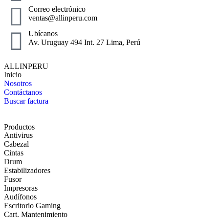
Correo electrónico
ventas@allinperu.com
Ubícanos
Av. Uruguay 494 Int. 27 Lima, Perú
ALLINPERU
Inicio
Nosotros
Contáctanos
Buscar factura
Productos
Antivirus
Cabezal
Cintas
Drum
Estabilizadores
Fusor
Impresoras
Audífonos
Escritorio Gaming
Cart. Mantenimiento