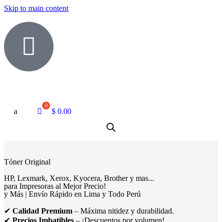
Skip to main content
a
$
0.00
Tóner
Original
HP, Lexmark, Xerox, Kyocera, Brother y mas...
para Impresoras al Mejor Precio!
y Más | Envío Rápido en Lima y Todo Perú
✔
Calidad Premium
– Máxima nitidez y durabilidad.
✔
Precios Imbatibles
– ¡Descuentos por volumen!