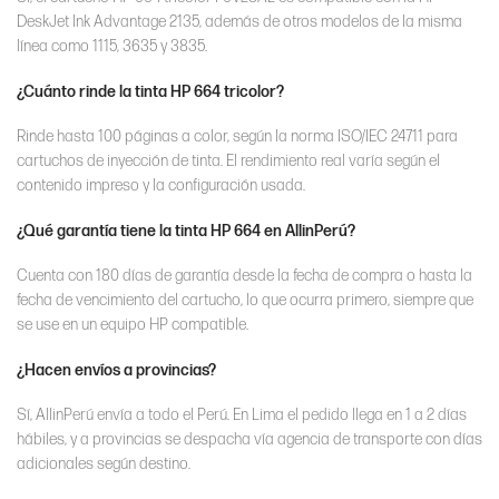
DeskJet Ink Advantage 2135, además de otros modelos de la misma
línea como 1115, 3635 y 3835.
¿Cuánto rinde la tinta HP 664 tricolor?
Rinde hasta 100 páginas a color, según la norma ISO/IEC 24711 para
cartuchos de inyección de tinta. El rendimiento real varía según el
contenido impreso y la configuración usada.
¿Qué garantía tiene la tinta HP 664 en AllinPerú?
Cuenta con 180 días de garantía desde la fecha de compra o hasta la
fecha de vencimiento del cartucho, lo que ocurra primero, siempre que
se use en un equipo HP compatible.
¿Hacen envíos a provincias?
Sí, AllinPerú envía a todo el Perú. En Lima el pedido llega en 1 a 2 días
hábiles, y a provincias se despacha vía agencia de transporte con días
adicionales según destino.