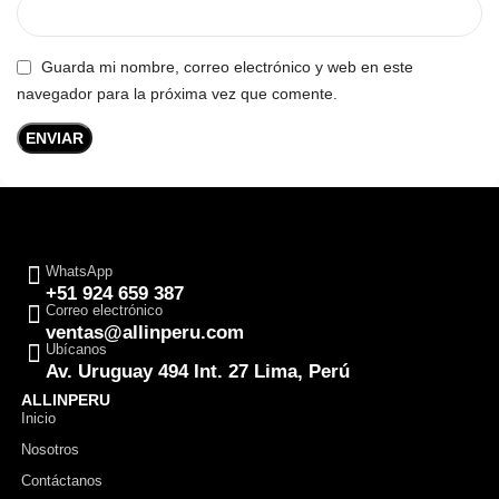
Guarda mi nombre, correo electrónico y web en este
navegador para la próxima vez que comente.
WhatsApp
+51 924 659 387
Correo electrónico
ventas@allinperu.com
Ubícanos
Av. Uruguay 494 Int. 27 Lima, Perú
ALLINPERU
Inicio
Nosotros
Contáctanos