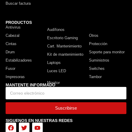
Buscar factura
PRODUCTOS
Antivirus
Monitor
Audífonos
Cabezal
Otros
Escritorio Gaming
Cintas
Protección
Cart. Mantenimiento
Drum
Soporte para monitor
Kit de mantenimiento
Estabilizadores
Suministros
Laptops
Fusor
Switches
Luces LED
Impresoras
Tambor
MANTENTE INFORMADO
Suscribirse
SIGUENOS EN NUESTRAS REDES