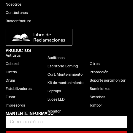
Nosotros
Contáctanos
Buscar factura
PRODUCTOS
Antivirus
Monitor
Audífonos
Cabezal
Otros
Escritorio Gaming
Cintas
Protección
Cart. Mantenimiento
Drum
Soporte para monitor
Kit de mantenimiento
Estabilizadores
Suministros
Laptops
Fusor
Switches
Luces LED
Impresoras
Tambor
MANTENTE INFORMADO