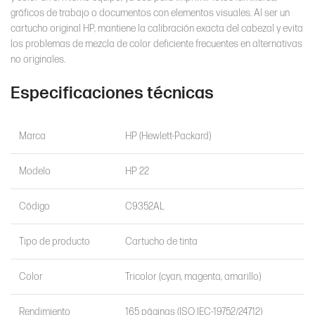
gráficos de trabajo o documentos con elementos visuales. Al ser un
cartucho original HP, mantiene la calibración exacta del cabezal y evita
los problemas de mezcla de color deficiente frecuentes en alternativas
no originales.
Especificaciones técnicas
Marca
HP (Hewlett-Packard)
Modelo
HP 22
Código
C9352AL
Tipo de producto
Cartucho de tinta
Color
Tricolor (cyan, magenta, amarillo)
Rendimiento
165 páginas (ISO IEC-19752/24712)