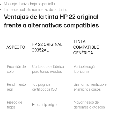
Mensaje de nivel bajo en pantalla
Impresora solicita reemplazo de cartucho
Ventajas de la tinta HP 22 original
frente a alternativas compatibles
TINTA
HP 22 ORIGINAL
ASPECTO
COMPATIBLE
C9352AL
GENÉRICA
Precisión de
Calibrada de fábrica
Variable según
color
para tonos exactos
fabricante
Rendimiento
165 páginas
Sin norma verificable
real
certificadas ISO
en muchos casos
Riesgo de
Mayor riesgo de
Bajo, chip original
fugas
derrames o atascos