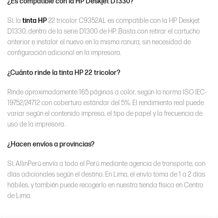
¿Es compatible con la HP Deskjet D1330?
Sí, la
tinta HP
22 tricolor C9352AL es compatible con la HP Deskjet
D1330, dentro de la serie D1300 de HP. Basta con retirar el cartucho
anterior e instalar el nuevo en la misma ranura, sin necesidad de
configuración adicional en la impresora.
¿Cuánto rinde la tinta HP 22 tricolor?
Rinde aproximadamente 165 páginas a color, según la norma ISO IEC-
19752/24712 con cobertura estándar del 5%. El rendimiento real puede
variar según el contenido impreso, el tipo de papel y la frecuencia de
uso de la impresora.
¿Hacen envíos a provincias?
Sí, AllinPerú envía a todo el Perú mediante agencia de transporte, con
días adicionales según el destino. En Lima, el envío toma de 1 a 2 días
hábiles, y también puede recogerlo en nuestra tienda física en Centro
de Lima.