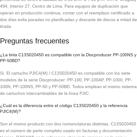
494, Interior 27, Centro de Lima. Para equipos de duplicación que
operan en producción continua, contar con el reemplazo certificado a
dos días evita paradas no planificadas y descarte de discos a mitad de
tirada.
Preguntas frecuentes
¿La tinta C13S020450 es compatible con la Discproducer PP-100NS y
PP-50BD?
Sí. El cartucho PJIC4(M) / C13S020450 es compatible con los siete
modelos de la serie Discproducer: PP-100, PP-100AP, PP-100II, PP-
100N, PP-100NS, PP-50 y PP-50BD. Todos emplean el mismo sistema
de cartuchos intercambiables de la línea PJIC.
¿Cuál es la diferencia entre el código C13S020450 y la referencia
PJIC4(M)?
Son el mismo producto con dos nomenclaturas distintas. C13S020450
es el número de parte completo usado en facturas y documentación