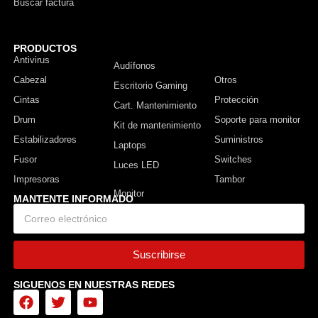
Buscar factura
PRODUCTOS
Antivirus
Monitor
Audífonos
Cabezal
Otros
Escritorio Gaming
Cintas
Protección
Cart. Mantenimiento
Drum
Soporte para monitor
Kit de mantenimiento
Estabilizadores
Suministros
Laptops
Fusor
Switches
Luces LED
Impresoras
Tambor
MANTENTE INFORMADO
Suscribirse
SIGUENOS EN NUESTRAS REDES