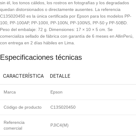
sin él, los tonos cálidos, los rostros en fotografías y los degradados
quedan distorsionados o directamente ausentes. La referencia
C13S020450 es la única certificada por Epson para los modelos PP-
100, PP-100AP, PP-100II, PP-100N, PP-100NS, PP-50 y PP-50BD.
Peso del embalaje: 72 g. Dimensiones: 17 × 10 × 5 cm. Se
comercializa sellado de fábrica con garantía de 6 meses en AllinPerú,
con entrega en 2 días hábiles en Lima.
Especificaciones técnicas
CARACTERÍSTICA
DETALLE
Marca
Epson
Código de producto
C13S020450
Referencia
PJIC4(M)
comercial