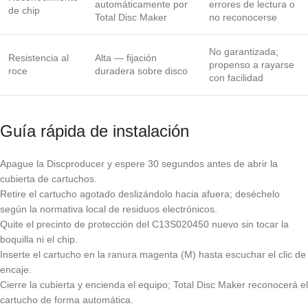
automáticamente por
errores de lectura o
de chip
Total Disc Maker
no reconocerse
No garantizada;
Resistencia al
Alta — fijación
propenso a rayarse
roce
duradera sobre disco
con facilidad
Guía rápida de instalación
Apague la Discproducer y espere 30 segundos antes de abrir la
cubierta de cartuchos.
Retire el cartucho agotado deslizándolo hacia afuera; deséchelo
según la normativa local de residuos electrónicos.
Quite el precinto de protección del C13S020450 nuevo sin tocar la
boquilla ni el chip.
Inserte el cartucho en la ranura magenta (M) hasta escuchar el clic de
encaje.
Cierre la cubierta y encienda el equipo; Total Disc Maker reconocerá el
cartucho de forma automática.