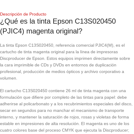
Descripción de Producto
¿Qué es la tinta Epson C13S020450
(PJIC4) magenta original?
La tinta Epson C13S020450, referencia comercial PJIC4(M), es el
cartucho de tinta magenta original para la línea de impresoras
Discproducer de Epson. Estos equipos imprimen directamente sobre
la cara imprimible de CDs y DVDs en entornos de duplicación
profesional, producción de medios ópticos y archivo corporativo a
volumen.
El cartucho C13S020450 contiene 26 ml de tinta magenta con una
formulación que difiere por completo de las tintas para papel: debe
adherirse al policarbonato y a los recubrimientos especiales del disco,
secar en segundos para no manchar el mecanismo de transporte
interno, y mantener la saturación de rojos, rosas y violetas de forma
estable en impresiones de alta resolución. El magenta es uno de los
cuatro colores base del proceso CMYK que ejecuta la Discproducer;