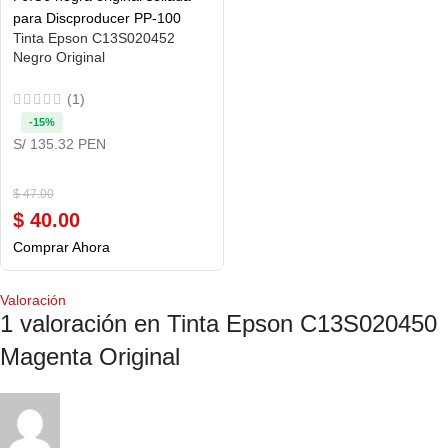
Tinta Epson C13S020452
Negro Original
(1)
-15%
S/ 135.32 PEN
$
47.00
$
40.00
Comprar Ahora
Valoración
1 valoración en
Tinta Epson C13S020450
Magenta Original