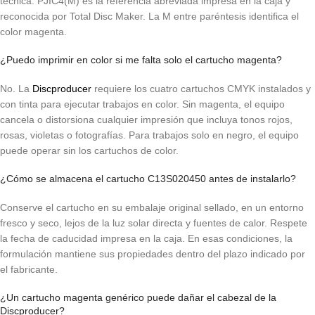
técnica. PJIC4(M) es la referencia abreviada impresa en la caja y
reconocida por Total Disc Maker. La M entre paréntesis identifica el
color magenta.
¿Puedo imprimir en color si me falta solo el cartucho magenta?
No. La
Discproducer
requiere los cuatro cartuchos CMYK instalados y
con tinta para ejecutar trabajos en color. Sin magenta, el equipo
cancela o distorsiona cualquier impresión que incluya tonos rojos,
rosas, violetas o fotografías. Para trabajos solo en negro, el equipo
puede operar sin los cartuchos de color.
¿Cómo se almacena el cartucho C13S020450 antes de instalarlo?
Conserve el cartucho en su embalaje original sellado, en un entorno
fresco y seco, lejos de la luz solar directa y fuentes de calor. Respete
la fecha de caducidad impresa en la caja. En esas condiciones, la
formulación mantiene sus propiedades dentro del plazo indicado por
el fabricante.
¿Un cartucho magenta genérico puede dañar el cabezal de la
Discproducer?