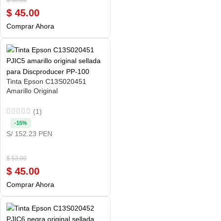
$
53.00
$
45.00
Comprar Ahora
Tinta Epson C13S020451
Amarillo Original
(1)
-15%
S/ 152.23 PEN
$
53.00
$
45.00
Comprar Ahora