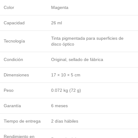
Color
Magenta
Capacidad
26 ml
Tinta pigmentada para superficies de
Tecnología
disco óptico
Condición
Original, sellado de fábrica
Dimensiones
17 × 10 × 5 cm
Peso
0.072 kg (72 g)
Garantía
6 meses
Tiempo de entrega
2 días hábiles
Rendimiento en