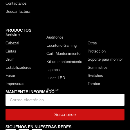
Contáctanos
Buscar factura
PRODUCTOS
Antivirus
Monitor
Audífonos
Cabezal
Otros
Escritorio Gaming
Cintas
Protección
Cart. Mantenimiento
Drum
Soporte para monitor
Kit de mantenimiento
Estabilizadores
Suministros
Laptops
Fusor
Switches
Luces LED
Impresoras
Tambor
MANTENTE INFORMADO
Suscribirse
SIGUENOS EN NUESTRAS REDES