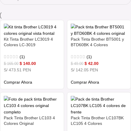
Kit Tinta Brother LC3019 4
Pack Tinta Brother BT5001 y
Colores LC-3019
BTD60BK 4 Colores
(1)
(1)
$
140.00
$
42.00
$
165.00
$
49.00
S/ 473.51 PEN
S/ 142.05 PEN
Comprar Ahora
Comprar Ahora
Pack Tinta Brother LC103 4
Pack Tinta Brother LC107BK
Colores Original
LC105 4 Colores