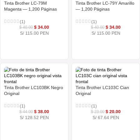
Tinta Brother LC-79M
Tinta Brother LC-79Y Amarillo
Magenta — 1,200 Páginas
— 1,200 Páginas
(1)
(1)
$
34.00
$
34.00
$
40.00
$
40.00
S/ 115.00 PEN
S/ 115.00 PEN
COMPRAR AHORA
COMPRAR AHORA
Tinta Brother LC103BK Negro
Tinta Brother LC103C Cian
Original
Original
(1)
(1)
$
38.00
$
20.00
$
44.00
$
23.00
S/ 128.52 PEN
S/ 67.64 PEN
COMPRAR AHORA
COMPRAR AHORA