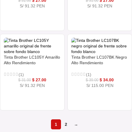
$
27.00
$
27.00
$
31.00
$
31.00
S/ 91.32 PEN
S/ 91.32 PEN
COMPRAR AHORA
COMPRAR AHORA
Tinta Brother LC105Y Amarillo
Tinta Brother LC107BK Negro
Alto Rendimiento
Alto Rendimiento
(1)
(1)
$
27.00
$
34.00
$
31.00
$
39.00
S/ 91.32 PEN
S/ 115.00 PEN
COMPRAR AHORA
COMPRAR AHORA
1
2
→