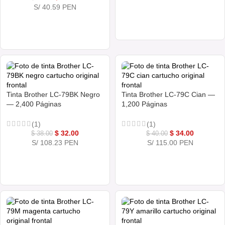
S/ 40.59 PEN
COMPRAR AHORA
COMPRAR AHORA
Tinta Brother LC-79BK Negro
Tinta Brother LC-79C Cian —
— 2,400 Páginas
1,200 Páginas
(1)
(1)
$
32.00
$
34.00
$
38.00
$
40.00
S/ 108.23 PEN
S/ 115.00 PEN
COMPRAR AHORA
COMPRAR AHORA