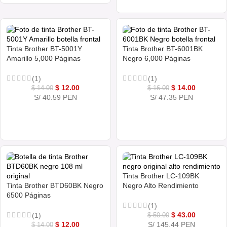
Tinta Brother BT-5001Y
Tinta Brother BT-6001BK
Amarillo 5,000 Páginas
Negro 6,000 Páginas
(1)
(1)
$
12.00
$
14.00
$
14.00
$
16.00
S/ 40.59 PEN
S/ 47.35 PEN
COMPRAR AHORA
COMPRAR AHORA
Tinta Brother LC-109BK
Tinta Brother BTD60BK Negro
Negro Alto Rendimiento
6500 Páginas
(1)
$
43.00
(1)
$
50.00
$
12.00
S/ 145.44 PEN
$
14.00