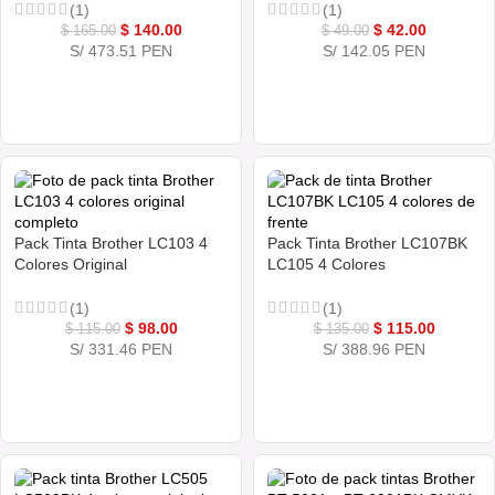
(1)
(1)
$
140.00
$
42.00
$
165.00
$
49.00
S/ 473.51 PEN
S/ 142.05 PEN
COMPRAR AHORA
COMPRAR AHORA
Pack Tinta Brother LC103 4
Pack Tinta Brother LC107BK
Colores Original
LC105 4 Colores
(1)
(1)
$
98.00
$
115.00
$
115.00
$
135.00
S/ 331.46 PEN
S/ 388.96 PEN
COMPRAR AHORA
COMPRAR AHORA