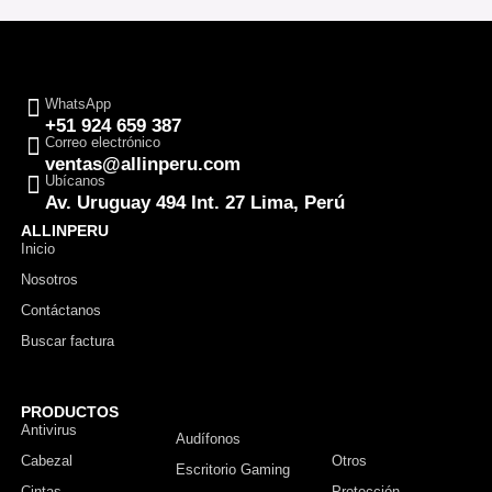
WhatsApp
+51 924 659 387
Correo electrónico
ventas@allinperu.com
Ubícanos
Av. Uruguay 494 Int. 27 Lima, Perú
ALLINPERU
Inicio
Nosotros
Contáctanos
Buscar factura
PRODUCTOS
Antivirus
Monitor
Audífonos
Cabezal
Otros
Escritorio Gaming