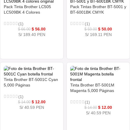
Pack Tinta Brother LC505
Pack Tintas Brother BT-5001 y
LC509BK 4 Colores
BT-6001BK CMYK
(1)
(1)
$
56.00
$
50.00
$
66.00
$
59.00
S/ 189.40 PEN
S/ 169.11 PEN
COMPRAR AHORA
COMPRAR AHORA
Tinta Brother BT-5001C Cyan
5,000 Páginas
Tinta Brother BT-5001M
Magenta 5,000 Páginas
(1)
$
12.00
(1)
$
14.00
S/ 40.59 PEN
$
12.00
$
14.00
S/ 40.59 PEN
COMPRAR AHORA
COMPRAR AHORA