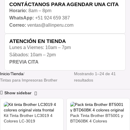
CONTÁCTANOS PARA AGENDAR UNA CITA
Horario:
8am – 8pm
WhatsApp:
+51 924 659 387
Correo:
ventas@allinperu.com
ATENCIÓN EN TIENDA
Lunes a Viernes: 10am – 7pm
Sábados: 10am – 2pm
PREVIA CITA
Inicio
Tienda
Mostrando 1–24 de 41
Tintas para Impresoras Brother
resultados
Show sidebar
Kit Tinta Brother LC3019 4
Pack Tinta Brother BT5001 y
Colores LC-3019
BTD60BK 4 Colores