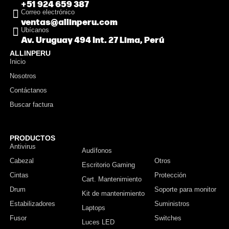
+51 924 659 387
Correo electrónico
ventas@allinperu.com
Ubícanos
Av. Uruguay 494 Int. 27 Lima, Perú
ALLINPERU
Inicio
Nosotros
Contáctanos
Buscar factura
PRODUCTOS
Antivirus
Monitor
Audífonos
Cabezal
Otros
Escritorio Gaming
Cintas
Protección
Cart. Mantenimiento
Drum
Soporte para monitor
Kit de mantenimiento
Estabilizadores
Suministros
Laptops
Fusor
Switches
Luces LED