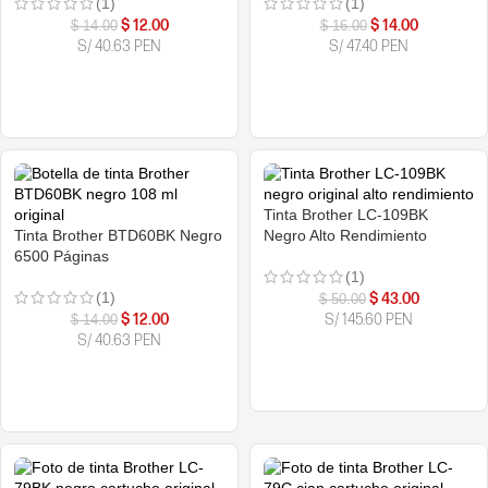
(1)
(1)
$
12.00
$
14.00
$
14.00
$
16.00
S/ 40.63 PEN
S/ 47.40 PEN
COMPRAR AHORA
COMPRAR AHORA
Tinta Brother LC-109BK
Tinta Brother BTD60BK Negro
Negro Alto Rendimiento
6500 Páginas
(1)
(1)
$
43.00
$
50.00
$
12.00
S/ 145.60 PEN
$
14.00
S/ 40.63 PEN
COMPRAR AHORA
COMPRAR AHORA