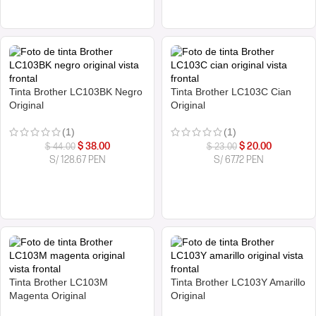
COMPRAR AHORA
COMPRAR AHORA
Tinta Brother LC103BK Negro
Tinta Brother LC103C Cian
Original
Original
(1)
(1)
$
38.00
$
20.00
$
44.00
$
23.00
S/ 128.67 PEN
S/ 67.72 PEN
COMPRAR AHORA
COMPRAR AHORA
Tinta Brother LC103M
Tinta Brother LC103Y Amarillo
Magenta Original
Original