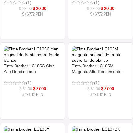
(1)
(1)
$
20.00
$
20.00
$
23.00
$
23.00
S/ 67.72 PEN
S/ 67.72 PEN
COMPRAR AHORA
COMPRAR AHORA
Tinta Brother LC105C Cian
Tinta Brother LC105M
Alto Rendimiento
Magenta Alto Rendimiento
(1)
(1)
$
27.00
$
27.00
$
31.00
$
31.00
S/ 91.42 PEN
S/ 91.42 PEN
COMPRAR AHORA
COMPRAR AHORA