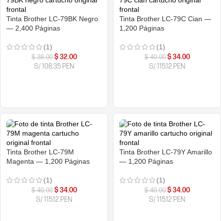
Tinta Brother LC-79BK Negro
Tinta Brother LC-79C Cian —
— 2,400 Páginas
1,200 Páginas
(1)
(1)
$
32.00
$
34.00
$
38.00
$
40.00
S/ 108.35 PEN
S/ 115.12 PEN
COMPRAR AHORA
COMPRAR AHORA
Tinta Brother LC-79M
Tinta Brother LC-79Y Amarillo
Magenta — 1,200 Páginas
— 1,200 Páginas
(1)
(1)
$
34.00
$
34.00
$
40.00
$
40.00
S/ 115.12 PEN
S/ 115.12 PEN