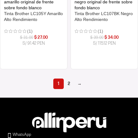
Tinta Brother LC105Y Amarillo
Tinta Brother LC107BK Negro
Alto Rendimiento
Alto Rendimiento
(1)
(1)
$
27.00
$
34.00
$
31.00
$
39.00
S/ 91.42 PEN
S/ 115.12 PEN
COMPRAR AHORA
COMPRAR AHORA
1
2
→
WhatsApp