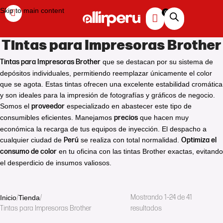
Skip to main content
Tintas para Impresoras Brother
Tintas para Impresoras Brother
que se destacan por su sistema de
depósitos individuales, permitiendo reemplazar únicamente el color
que se agota. Estas tintas ofrecen una excelente estabilidad cromática
y son ideales para la impresión de fotografías y gráficos de negocio.
Somos el
proveedor
especializado en abastecer este tipo de
consumibles eficientes. Manejamos
precios
que hacen muy
económica la recarga de tus equipos de inyección. El despacho a
cualquier ciudad de
Perú
se realiza con total normalidad.
Optimiza el
consumo de color
en tu oficina con las tintas Brother exactas, evitando
el desperdicio de insumos valiosos.
Mostrando 1–24 de 41
Inicio
Tienda
Tintas para Impresoras Brother
resultados