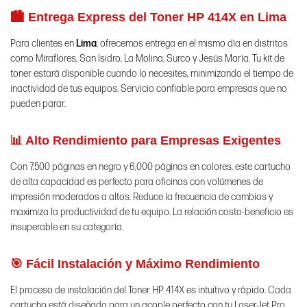
🏙️ Entrega Express del Toner HP 414X en Lima
Para clientes en
Lima
, ofrecemos entrega en el mismo día en distritos
como Miraflores, San Isidro, La Molina, Surco y Jesús María. Tu kit de
toner estará disponible cuando lo necesites, minimizando el tiempo de
inactividad de tus equipos. Servicio confiable para empresas que no
pueden parar.
📊 Alto Rendimiento para Empresas Exigentes
Con 7,500 páginas en negro y 6,000 páginas en colores, este cartucho
de alta capacidad es perfecto para oficinas con volúmenes de
impresión moderados a altos. Reduce la frecuencia de cambios y
maximiza la productividad de tu equipo. La relación costo-beneficio es
insuperable en su categoría.
🎯 Fácil Instalación y Máximo Rendimiento
El proceso de instalación del Toner HP 414X es intuitivo y rápido. Cada
cartucho está diseñado para un acople perfecto con tu LaserJet Pro