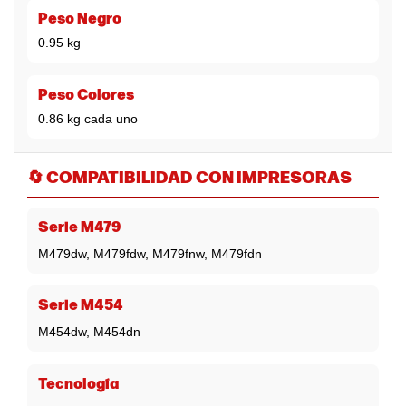
Peso Negro
0.95 kg
Peso Colores
0.86 kg cada uno
🔄
COMPATIBILIDAD CON IMPRESORAS
Serie M479
M479dw, M479fdw, M479fnw, M479fdn
Serie M454
M454dw, M454dn
Tecnología