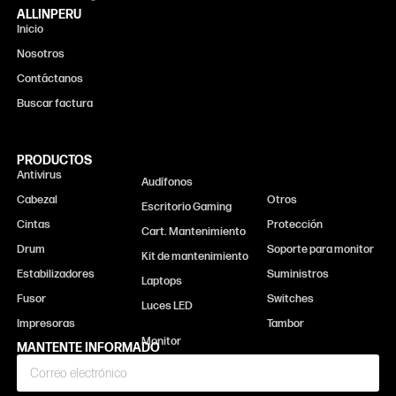
ALLINPERU
Inicio
Nosotros
Contáctanos
Buscar factura
PRODUCTOS
Antivirus
Monitor
Audífonos
Cabezal
Otros
Escritorio Gaming
Cintas
Protección
Cart. Mantenimiento
Drum
Soporte para monitor
Kit de mantenimiento
Estabilizadores
Suministros
Laptops
Fusor
Switches
Luces LED
Impresoras
Tambor
MANTENTE INFORMADO