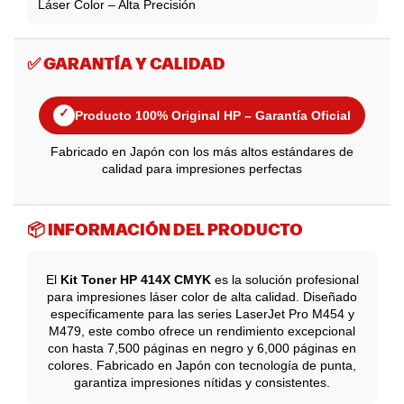
Láser Color – Alta Precisión
✅ GARANTÍA Y CALIDAD
✓
Producto 100% Original HP – Garantía Oficial
Fabricado en Japón con los más altos estándares de
calidad para impresiones perfectas
📦 INFORMACIÓN DEL PRODUCTO
El
Kit Toner HP 414X CMYK
es la solución profesional
para impresiones láser color de alta calidad. Diseñado
específicamente para las series LaserJet Pro M454 y
M479, este combo ofrece un rendimiento excepcional
con hasta 7,500 páginas en negro y 6,000 páginas en
colores. Fabricado en Japón con tecnología de punta,
garantiza impresiones nítidas y consistentes.