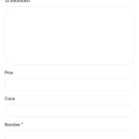
*
Tu valoración
Pros
Cons
*
Nombre