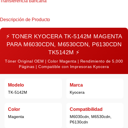
Transferencia bancaria
Descripción de Producto
⚡
TONER KYOCERA TK-5142M MAGENTA
PARA M6030CDN, M6530CDN, P6130CDN
TK5142M
⚡
Tóner Original OEM | Color Magenta | Rendimiento de 5,000
Páginas | Compatible con Impresoras Kyocera
Modelo
Marca
TK-5142M
Kyocera
Color
Compatibilidad
Magenta
M6030cdn, M6530cdn,
P6130cdn