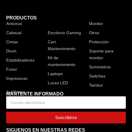
PRODUCTOS
Antivirus
Audífonos
Monitor
Cabezal
Escritorio Gaming
Otros
Cintas
Cart.
Protección
Mantenimiento
Drum
Soporte para
Kit de
monitor
Estabilizadores
mantenimiento
Suministros
Fusor
Laptops
Switches
Impresoras
Luces LED
Tambor
MANTENTE INFORMADO
Suscribirse
SIGUENOS EN NUESTRAS REDES