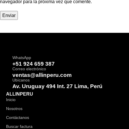
navegador para la próxima vez que comente.
WhatsApp
+51 924 659 387
Correo electrónico
ventas@allinperu.com
Ubícanos
Av. Uruguay 494 Int. 27 Lima, Perú
ALLINPERU
Inicio
Nosotros
Contáctanos
Buscar factura