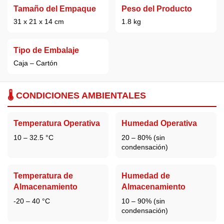
Tamaño del Empaque
Peso del Producto
31 x 21 x 14 cm
1.8 kg
Tipo de Embalaje
Caja – Cartón
🌡️ CONDICIONES AMBIENTALES
Temperatura Operativa
Humedad Operativa
10 – 32.5 °C
20 – 80% (sin
condensación)
Temperatura de
Humedad de
Almacenamiento
Almacenamiento
-20 – 40 °C
10 – 90% (sin
condensación)